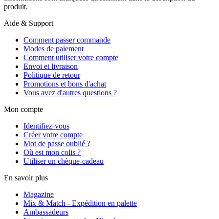
produit.
Aide & Support
Comment passer commande
Modes de paiement
Comment utiliser votre compte
Envoi et livraison
Politique de retour
Promotions et bons d'achat
Vous avez d'autres questions ?
Mon compte
Identifiez-vous
Créer votre compte
Mot de passe oublié ?
Où est mon colis ?
Utiliser un chèque-cadeau
En savoir plus
Magazine
Mix & Match - Expédition en palette
Ambassadeurs