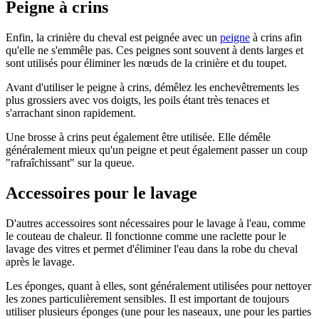
Peigne à crins
Enfin, la crinière du cheval est peignée avec un
peigne
à crins afin
qu'elle ne s'emmêle pas. Ces peignes sont souvent à dents larges et
sont utilisés pour éliminer les nœuds de la crinière et du toupet.
Avant d'utiliser le peigne à crins, démêlez les enchevêtrements les
plus grossiers avec vos doigts, les poils étant très tenaces et
s'arrachant sinon rapidement.
Une brosse à crins peut également être utilisée. Elle démêle
généralement mieux qu'un peigne et peut également passer un coup
"rafraîchissant" sur la queue.
Accessoires pour le lavage
D'autres accessoires sont nécessaires pour le lavage à l'eau, comme
le couteau de chaleur. Il fonctionne comme une raclette pour le
lavage des vitres et permet d'éliminer l'eau dans la robe du cheval
après le lavage.
Les éponges, quant à elles, sont généralement utilisées pour nettoyer
les zones particulièrement sensibles. Il est important de toujours
utiliser plusieurs éponges (une pour les naseaux, une pour les parties