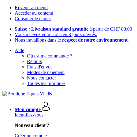
Revenir au menu
Accéder au contenu
Consulter le panier
Suisse : Livraison standard gratuite
à partir de CHF 80.00
Vous recevez votre colis en 3 jours ouvrés.
Nous travaillons dans le
respect de notre environnement
.
Aide
Où est ma commande ?
Retours
Frais d'envoi
Modes de paiement
Nous contacter
Toutes les rubriques
Mon compte
Identifiez-vous
Nouveau client ?
Créer un compte