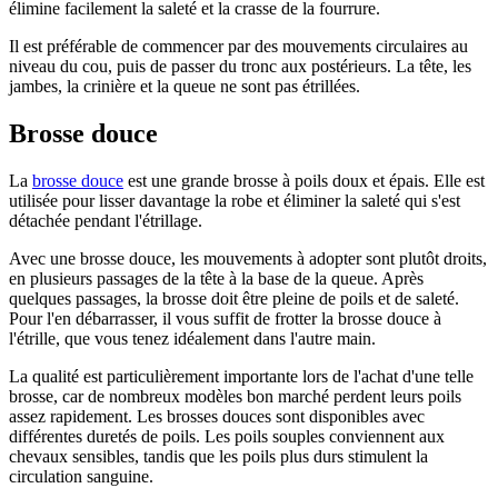
élimine facilement la saleté et la crasse de la fourrure.
Il est préférable de commencer par des mouvements circulaires au
niveau du cou, puis de passer du tronc aux postérieurs. La tête, les
jambes, la crinière et la queue ne sont pas étrillées.
Brosse douce
La
brosse douce
est une grande brosse à poils doux et épais. Elle est
utilisée pour lisser davantage la robe et éliminer la saleté qui s'est
détachée pendant l'étrillage.
Avec une brosse douce, les mouvements à adopter sont plutôt droits,
en plusieurs passages de la tête à la base de la queue. Après
quelques passages, la brosse doit être pleine de poils et de saleté.
Pour l'en débarrasser, il vous suffit de frotter la brosse douce à
l'étrille, que vous tenez idéalement dans l'autre main.
La qualité est particulièrement importante lors de l'achat d'une telle
brosse, car de nombreux modèles bon marché perdent leurs poils
assez rapidement. Les brosses douces sont disponibles avec
différentes duretés de poils. Les poils souples conviennent aux
chevaux sensibles, tandis que les poils plus durs stimulent la
circulation sanguine.