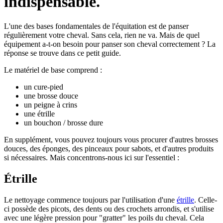
indispensable.
L'une des bases fondamentales de l'équitation est de panser
régulièrement votre cheval. Sans cela, rien ne va. Mais de quel
équipement a-t-on besoin pour panser son cheval correctement ? La
réponse se trouve dans ce petit guide.
Le matériel de base comprend :
un cure-pied
une brosse douce
un peigne à crins
une étrille
un bouchon / brosse dure
En supplément, vous pouvez toujours vous procurer d'autres brosses
douces, des éponges, des pinceaux pour sabots, et d'autres produits
si nécessaires. Mais concentrons-nous ici sur l'essentiel :
Étrille
Le nettoyage commence toujours par l'utilisation d'une
étrille
. Celle-
ci possède des picots, des dents ou des crochets arrondis, et s'utilise
avec une légère pression pour "gratter" les poils du cheval. Cela