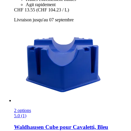
Agit rapidement
CHF 13.55
(CHF 104.23 / L)
Livraison jusqu'au 07 septembre
2 options
5.0 (1)
Waldhausen
Cube pour Cavaletti, Bleu