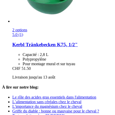
2 options
5.0 (1)
Kerbl
Tränkebecken K75, 1/2"
Capacité : 2,8 L
Polypropylène
Pour montage mural et sur tuyau
CHF 51.50
Livraison jusqu'au 13 août
À lire sur notre blog:
Le rôle des acides gras essentiels dans l'alimentation
L’alimentation sans céréales chez le cheval
L'importance du magnésium chez le cheval
Griffe du diable : bonne ou mauvaise pour le cheval ?