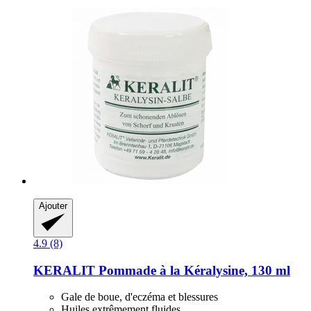
Ajouter
4.9 (8)
KERALIT
Pommade à la Kéralysine, 130 ml
Gale de boue, d'eczéma et blessures
Huiles extrêmement fluides