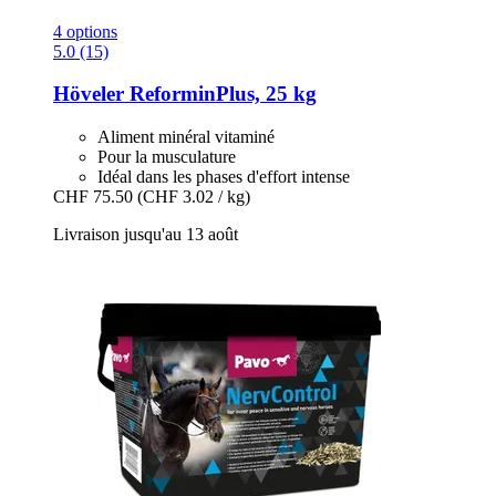
4 options
5.0 (15)
Höveler
ReforminPlus, 25 kg
Aliment minéral vitaminé
Pour la musculature
Idéal dans les phases d'effort intense
CHF 75.50
(CHF 3.02 / kg)
Livraison jusqu'au 13 août