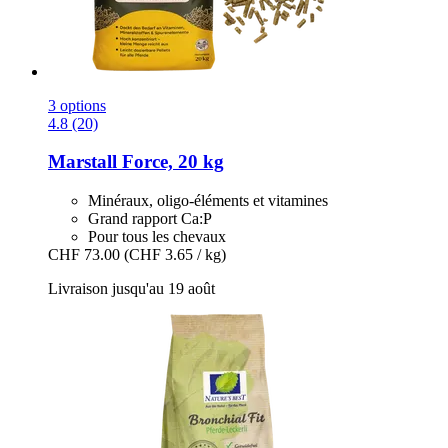
3 options
4.8 (20)
Marstall
Force, 20 kg
Minéraux, oligo-éléments et vitamines
Grand rapport Ca:P
Pour tous les chevaux
CHF 73.00
(CHF 3.65 / kg)
Livraison jusqu'au 19 août