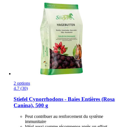
2 options
4.7 (30)
Stiefel
Cynorrhodons -​ Baies Entières (Rosa
Canina), 500 g
Peut contribuer au renforcement du système
immunitaire
Idéal aussi comme récompense après un effort