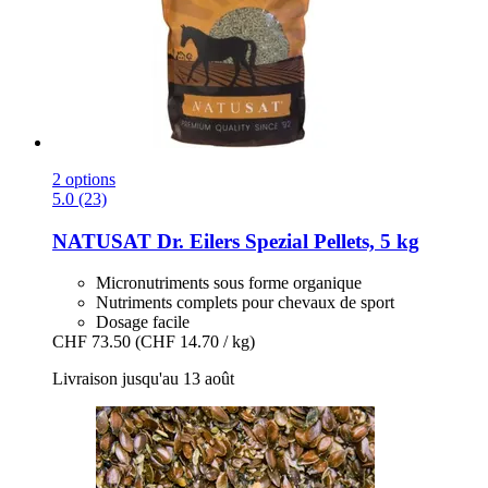
2 options
5.0 (23)
NATUSAT
Dr. Eilers Spezial Pellets, 5 kg
Micronutriments sous forme organique
Nutriments complets pour chevaux de sport
Dosage facile
CHF 73.50
(CHF 14.70 / kg)
Livraison jusqu'au 13 août