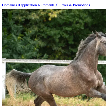
Domaines d'application
Nutriments
⚡ Offres & Promotions