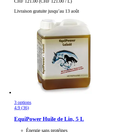
CHF 121.00
(CHF 121.00 / L)
Livraison gratuite jusqu’au 13 août
3 options
4.9 (36)
EquiPower
Huile de Lin, 5 L
Énergie sans protéines