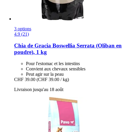
3 options
4.9 (21)
Chia de Gracia
Boswellia Serrata (Oliban en
poudre), 1 kg
Pour l'estomac et les intestins
Convient aux chevaux sensibles
Peut agir sur la peau
CHF 39.00
(CHF 39.00 / kg)
Livraison jusqu'au 18 août