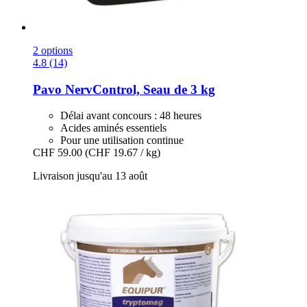
2 options
4.8 (14)
Pavo
NervControl, Seau de 3 kg
Délai avant concours : 48 heures
Acides aminés essentiels
Pour une utilisation continue
CHF 59.00
(CHF 19.67 / kg)
Livraison jusqu'au 13 août