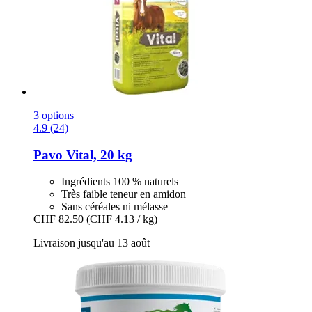
3 options
4.9 (24)
Pavo
Vital, 20 kg
Ingrédients 100 % naturels
Très faible teneur en amidon
Sans céréales ni mélasse
CHF 82.50
(CHF 4.13 / kg)
Livraison jusqu'au 13 août