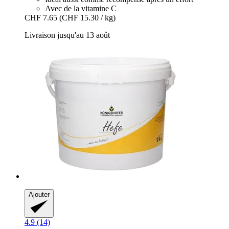
Avec de la vitamine C
CHF 7.65
(CHF 15.30 / kg)
Livraison jusqu'au 13 août
Ajouter
4.9 (14)