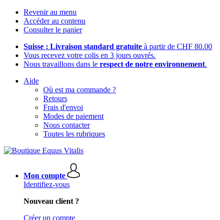
Revenir au menu
Accéder au contenu
Consulter le panier
Suisse : Livraison standard gratuite
à partir de CHF 80.00
Vous recevez votre colis en 3 jours ouvrés.
Nous travaillons dans le
respect de notre environnement
.
Aide
Où est ma commande ?
Retours
Frais d'envoi
Modes de paiement
Nous contacter
Toutes les rubriques
Mon compte
Identifiez-vous
Nouveau client ?
Créer un compte