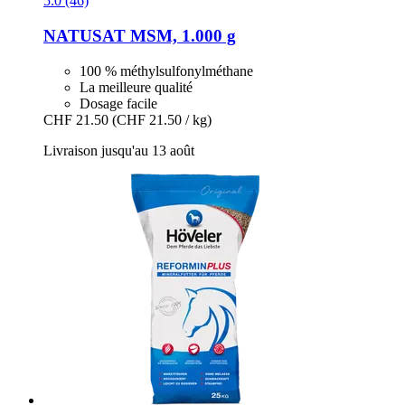
5.0 (46)
NATUSAT
MSM, 1.000 g
100 % méthylsulfonylméthane
La meilleure qualité
Dosage facile
CHF 21.50
(CHF 21.50 / kg)
Livraison jusqu'au 13 août