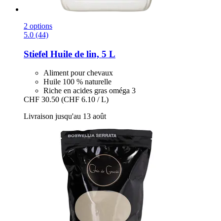
2 options
5.0 (44)
Stiefel
Huile de lin, 5 L
Aliment pour chevaux
Huile 100 % naturelle
Riche en acides gras oméga 3
CHF 30.50
(CHF 6.10 / L)
Livraison jusqu'au 13 août