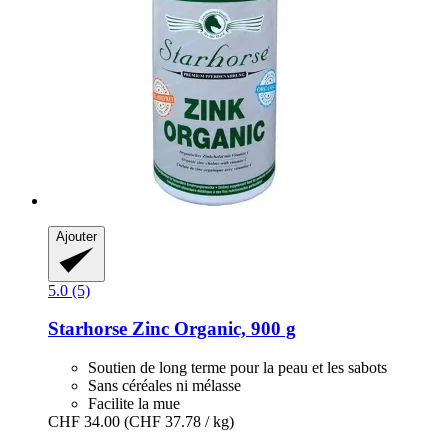
Ajouter
5.0 (5)
Starhorse
Zinc Organic, 900 g
Soutien de long terme pour la peau et les sabots
Sans céréales ni mélasse
Facilite la mue
CHF 34.00
(CHF 37.78 / kg)