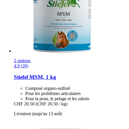
2 options
4.9 (20)
Stiefel
MSM, 1 kg
Composé organo-sulfuré
Pour les problèmes articulaires
Pour la peau, le pelage et les sabots
CHF 20.50
(CHF 20.50 / kg)
Livraison jusqu'au 13 août