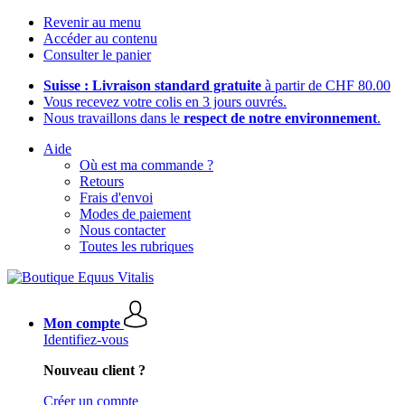
Revenir au menu
Accéder au contenu
Consulter le panier
Suisse : Livraison standard gratuite
à partir de CHF 80.00
Vous recevez votre colis en 3 jours ouvrés.
Nous travaillons dans le
respect de notre environnement
.
Aide
Où est ma commande ?
Retours
Frais d'envoi
Modes de paiement
Nous contacter
Toutes les rubriques
Mon compte
Identifiez-vous
Nouveau client ?
Créer un compte