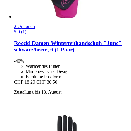
2 Optionen
5.0 (1)
Roeckl
Damen-​Winterreithandschuh "June"
schwarz/beere, 6 (1 Paar)
-40%
Wärmendes Futter
Modebewusstes Design
Feminine Passform
CHF 18.29
CHF 30.50
Zustellung bis 13. August