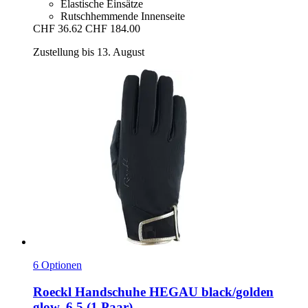
Elastische Einsätze
Rutschhemmende Innenseite
CHF 36.62
CHF 184.00
Zustellung bis 13. August
6 Optionen
Roeckl
Handschuhe HEGAU black/golden
glow, 6.5 (1 Paar)