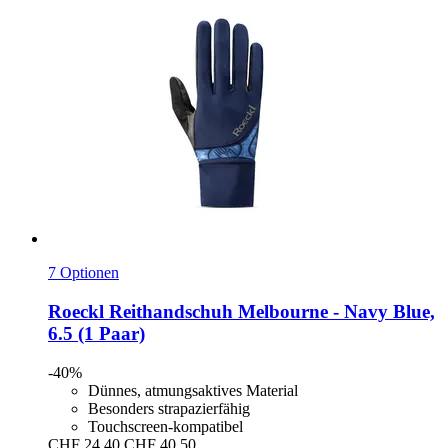
7 Optionen
Roeckl
Reithandschuh Melbourne -​ Navy Blue,
6.5 (1 Paar)
-40%
Dünnes, atmungsaktives Material
Besonders strapazierfähig
Touchscreen-kompatibel
CHF 24.40
CHF 40.50