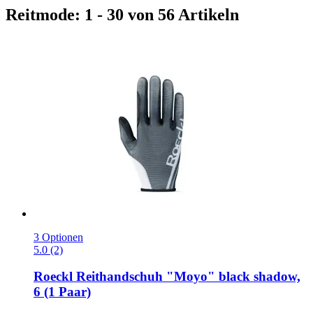
Reitmode: 1 - 30 von 56 Artikeln
3 Optionen
5.0 (2)
Roeckl
Reithandschuh "Moyo" black shadow,
6 (1 Paar)