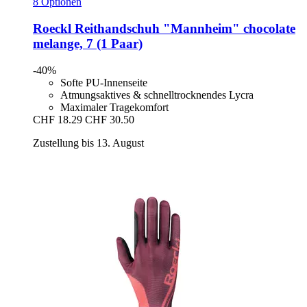
8 Optionen
Roeckl
Reithandschuh "Mannheim" chocolate
melange, 7 (1 Paar)
-40%
Softe PU-Innenseite
Atmungsaktives & schnelltrocknendes Lycra
Maximaler Tragekomfort
CHF 18.29
CHF 30.50
Zustellung bis 13. August