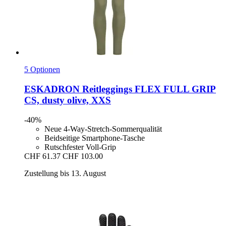
5 Optionen
ESKADRON
Reitleggings FLEX FULL GRIP
CS, dusty olive, XXS
-40%
Neue 4-Way-Stretch-Sommerqualität
Beidseitige Smartphone-Tasche
Rutschfester Voll-Grip
CHF 61.37
CHF 103.00
Zustellung bis 13. August