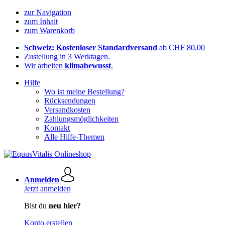
zur Navigation
zum Inhalt
zum Warenkorb
Schweiz: Kostenloser Standardversand
ab CHF 80.00
Zustellung in 3 Werktagen.
Wir arbeiten
klimabewusst
.
Hilfe
Wo ist meine Bestellung?
Rücksendungen
Versandkosten
Zahlungsmöglichkeiten
Kontakt
Alle Hilfe-Themen
Anmelden
Jetzt anmelden
Bist du
neu hier?
Konto erstellen