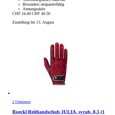
Besonders strapazierfähig
Atmungsaktiv
CHF 24.40
CHF 40.50
Zustellung bis 13. August
2 Optionen
Roeckl
Reithandschuh JULIA, syrah, 8,5 (1