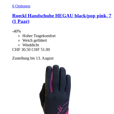
6 Optionen
Roeckl
Handschuhe HEGAU black/pop pink, 7
(1 Paar)
-40%
Hoher Tragekomfort
Weich gefüttert
Winddicht
CHF 30.50
CHF 51.00
Zustellung bis 13. August