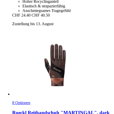
Hoher Recyclinganteil
Elastisch & strapazierfähig
Anschmiegsames Tragegefühl
CHF 24.40
CHF 40.50
Zustellung bis 13. August
8 Optionen
Roeckl
Reithandschuh "MARTINGAL", dark