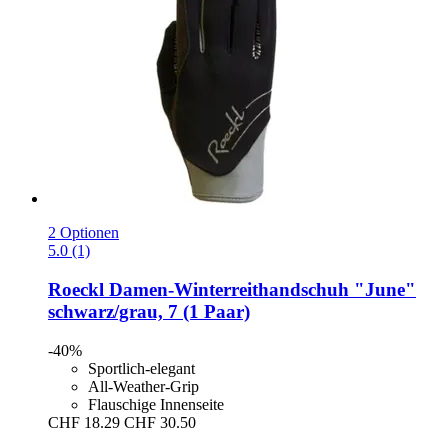
2 Optionen
5.0 (1)
Roeckl
Damen-​Winterreithandschuh "June"
schwarz/grau, 7 (1 Paar)
-40%
Sportlich-elegant
All-Weather-Grip
Flauschige Innenseite
CHF 18.29
CHF 30.50