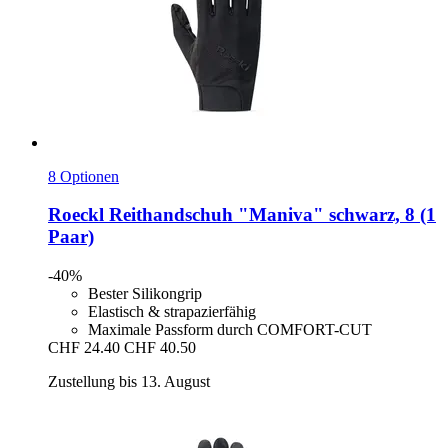
8 Optionen
Roeckl
Reithandschuh "Maniva" schwarz, 8 (1
Paar)
-40%
Bester Silikongrip
Elastisch & strapazierfähig
Maximale Passform durch COMFORT-CUT
CHF 24.40
CHF 40.50
Zustellung bis 13. August