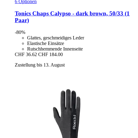
6 Optionen
Tonics
Chaps Calypso -​ dark brown, 50/33 (1
Paar)
-80%
Glattes, geschmeidiges Leder
Elastische Einsätze
Rutschhemmende Innenseite
CHF 36.62
CHF 184.00
Zustellung bis 13. August