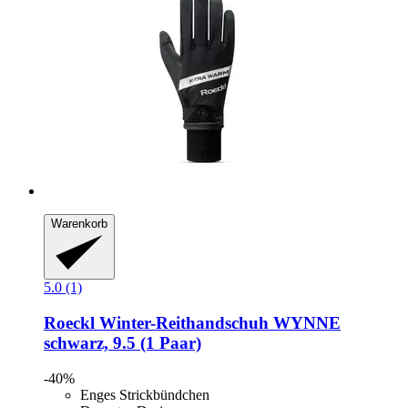
Warenkorb
5.0 (1)
Roeckl
Winter-​Reithandschuh WYNNE
schwarz, 9.5 (1 Paar)
-40%
Enges Strickbündchen