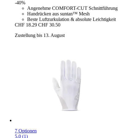
-40%
Angenehme COMFORT-CUT Schnittführung
Handrücken aus suntan™ Mesh
Beste Luftzurkulation & absolute Leichtigkeit
CHF 18.29
CHF 30.50
Zustellung bis 13. August
7 Optionen
5.0 (1)