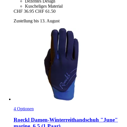
Dezentes Design
Kuscheliges Material
CHF 36.95
CHF 61.50
Zustellung bis 13. August
4 Optionen
Roeckl
Damen-​Winterreithandschuh "June"
marine, 6.5 (1 Paar)