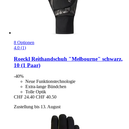
8 Optionen
4.0 (1)
Roeckl
Reithandschuh "Melbourne" schwarz,
10 (1 Paar)
-40%
Neue Funktionstechnologie
Extra-lange Bündchen
Tolle Optik
CHF 24.40
CHF 40.50
Zustellung bis 13. August