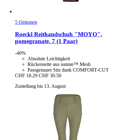
5 Optionen
Roeckl
Reithandschuh "MOYO",
pomegranate, 7 (1 Paar)
-40%
Absolute Leichtigkeit
Rückenseite aus suntan™ Mesh
Passgenauer Sitz dank COMFORT-CUT
CHF 18.29
CHF 30.50
Zustellung bis 13. August