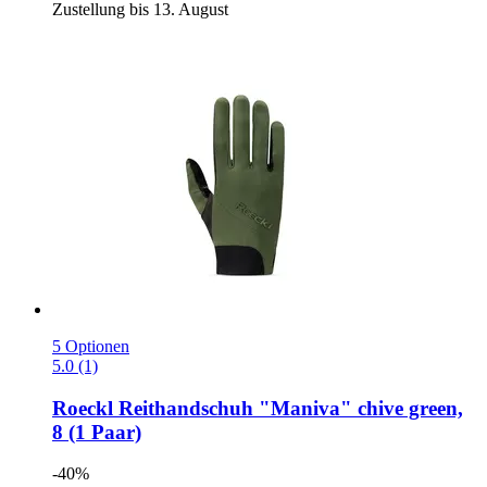
Zustellung bis 13. August
5 Optionen
5.0 (1)
Roeckl
Reithandschuh "Maniva" chive green,
8 (1 Paar)
-40%