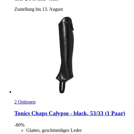
Zustellung bis 13. August
2 Optionen
Tonics
Chaps Calypso -​ black, 53/33 (1 Paar)
-80%
Glattes, geschmeidiges Leder