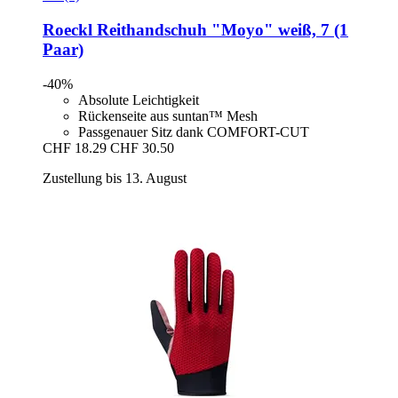
Roeckl
Reithandschuh "Moyo" weiß, 7 (1
Paar)
-40%
Absolute Leichtigkeit
Rückenseite aus suntan™ Mesh
Passgenauer Sitz dank COMFORT-CUT
CHF 18.29
CHF 30.50
Zustellung bis 13. August