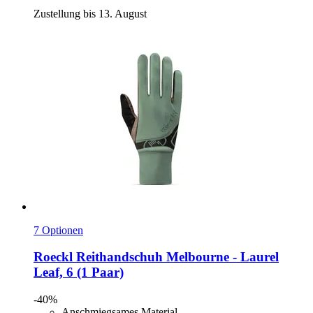
Zustellung bis 13. August
7 Optionen
Roeckl
Reithandschuh Melbourne -​ Laurel
Leaf, 6 (1 Paar)
-40%
Anschmiegsames Material