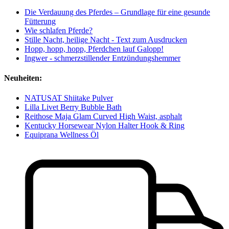
Die Verdauung des Pferdes – Grundlage für eine gesunde
Fütterung
Wie schlafen Pferde?
Stille Nacht, heilige Nacht - Text zum Ausdrucken
Hopp, hopp, hopp, Pferdchen lauf Galopp!
Ingwer - schmerzstillender Entzündungshemmer
Neuheiten:
NATUSAT Shiitake Pulver
Lilla Livet Berry Bubble Bath
Reithose Maja Glam Curved High Waist, asphalt
Kentucky Horsewear Nylon Halter Hook & Ring
Equiprana Wellness Öl