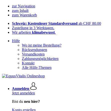
zur Navigation
zum Inhalt
zum Warenkorb
Schweiz: Kostenloser Standardversand
ab CHF 80.00
Zustellung in 3 Werktagen.
Wir arbeiten
klimabewusst
.
Hilfe
Wo ist meine Bestellung?
Rücksendungen
Versandkosten
Zahlungsmöglichkeiten
Kontakt
Alle Hilfe-Themen
Anmelden
Jetzt anmelden
Bist du
neu hier?
Konto erstellen