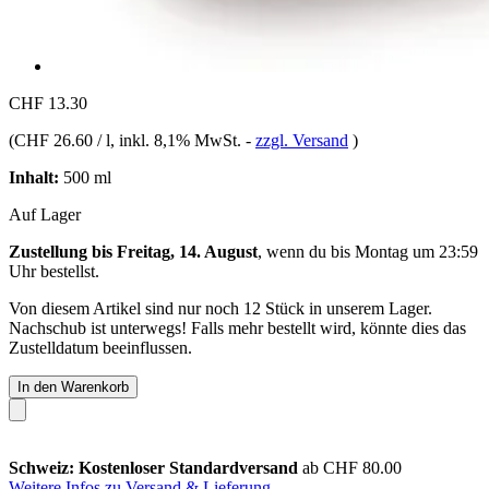
CHF 13.30
(
CHF 26.60 / l
, inkl. 8,1% MwSt.
-
zzgl. Versand
)
Inhalt:
500 ml
Auf Lager
Zustellung bis Freitag, 14. August
, wenn du bis
Montag um 23:59
Uhr
bestellst.
Von diesem Artikel sind nur noch 12 Stück in unserem Lager.
Nachschub ist unterwegs! Falls mehr bestellt wird, könnte dies das
Zustelldatum beeinflussen.
In den Warenkorb
Schweiz: Kostenloser Standardversand
ab CHF 80.00
Weitere Infos zu Versand & Lieferung