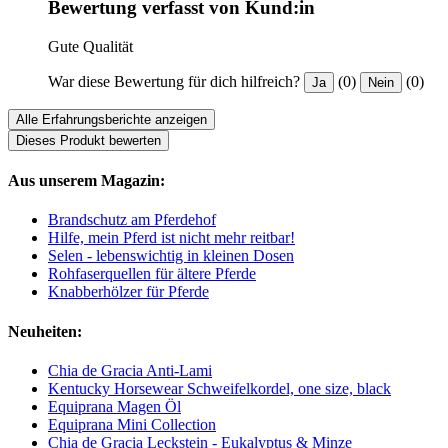
Bewertung verfasst von Kund:in
Gute Qualität
War diese Bewertung für dich hilfreich?
(0)
(0)
Ja
Nein
Alle Erfahrungsberichte anzeigen
Dieses Produkt bewerten
Aus unserem Magazin:
Brandschutz am Pferdehof
Hilfe, mein Pferd ist nicht mehr reitbar!
Selen - lebenswichtig in kleinen Dosen
Rohfaserquellen für ältere Pferde
Knabberhölzer für Pferde
Neuheiten:
Chia de Gracia Anti-Lami
Kentucky Horsewear Schweifelkordel, one size, black
Equiprana Magen Öl
Equiprana Mini Collection
Chia de Gracia Leckstein - Eukalyptus & Minze