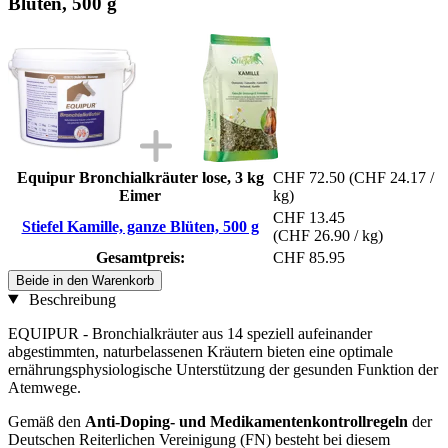
Blüten, 500 g
Equipur Bronchialkräuter lose, 3 kg
CHF 72.50
(CHF 24.17 /
Eimer
kg)
CHF 13.45
Stiefel Kamille, ganze Blüten, 500 g
(CHF 26.90 / kg)
Gesamtpreis:
CHF 85.95
Beide in den Warenkorb
Beschreibung
EQUIPUR - Bronchialkräuter aus 14 speziell aufeinander
abgestimmten, naturbelassenen Kräutern bieten eine optimale
ernährungsphysiologische Unterstützung der gesunden Funktion der
Atemwege.
Gemäß den
Anti-Doping- und Medikamentenkontrollregeln
der
Deutschen Reiterlichen Vereinigung (FN) besteht bei diesem