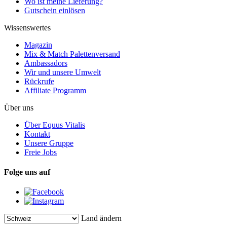
Wo ist meine Lieferung?
Gutschein einlösen
Wissenswertes
Magazin
Mix & Match Palettenversand
Ambassadors
Wir und unsere Umwelt
Rückrufe
Affiliate Programm
Über uns
Über Equus Vitalis
Kontakt
Unsere Gruppe
Freie Jobs
Folge uns auf
Land ändern