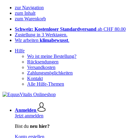
zur Navigation
zum Inhalt
zum Warenkorb
Schweiz: Kostenloser Standardversand
ab CHF 80.00
Zustellung in 3 Werktagen.
Wir arbeiten
klimabewusst
.
Hilfe
Wo ist meine Bestellung?
Rücksendungen
Versandkosten
Zahlungsmöglichkeiten
Kontakt
Alle Hilfe-Themen
Anmelden
Jetzt anmelden
Bist du
neu hier?
Konto erstellen