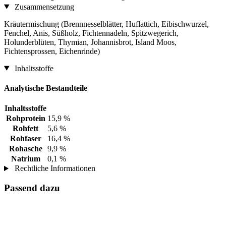
Zusammensetzung
Kräutermischung (Brennnesselblätter, Huflattich, Eibischwurzel,
Fenchel, Anis, Süßholz, Fichtennadeln, Spitzwegerich,
Holunderblüten, Thymian, Johannisbrot, Island Moos,
Fichtensprossen, Eichenrinde)
Inhaltsstoffe
Analytische Bestandteile
Inhaltsstoffe
Rohprotein
15,9 %
Rohfett
5,6 %
Rohfaser
16,4 %
Rohasche
9,9 %
Natrium
0,1 %
Rechtliche Informationen
Passend dazu