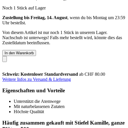
Noch 1 Stück auf Lager
Zustellung bis Freitag, 14. August
, wenn du bis
Montag um 23:59
Uhr
bestellst.
Von diesem Artikel ist nur noch 1 Stück in unserem Lager.
Nachschub ist unterwegs! Falls mehr bestellt wird, könnte dies das
Zustelldatum beeinflussen.
In den Warenkorb
Schweiz: Kostenloser Standardversand
ab CHF 80.00
Weitere Infos zu Versand & Lieferung
Eigenschaften und Vorteile
Unterstützt die Atemwege
Mit naturbelassenen Zutaten
Höchste Qualität
Häufig zusammen gekauft mit Stiefel Kamille, ganze