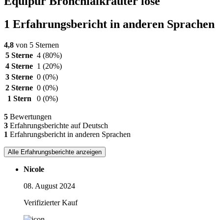
Equipur Bronchialkräuter lose
1 Erfahrungsbericht in anderen Sprachen
4,8
von 5 Sternen
5 Sterne
4
(80%)
4 Sterne
1
(20%)
3 Sterne
0
(0%)
2 Sterne
0
(0%)
1 Stern
0
(0%)
5
Bewertungen
3
Erfahrungsberichte auf Deutsch
1
Erfahrungsbericht in anderen Sprachen
Alle Erfahrungsberichte anzeigen
Nicole
08. August 2024
Verifizierter Kauf