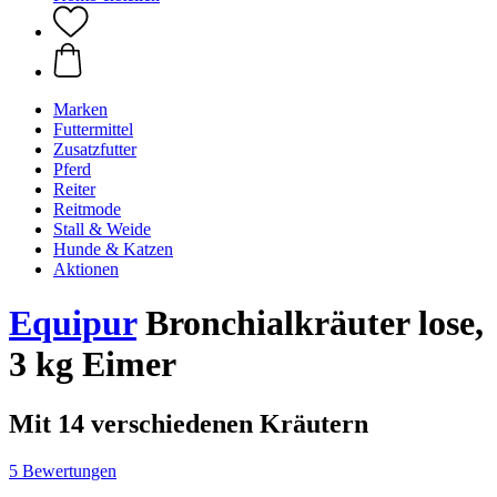
Marken
Futtermittel
Zusatzfutter
Pferd
Reiter
Reitmode
Stall & Weide
Hunde & Katzen
Aktionen
Equipur
Bronchialkräuter lose,
3 kg Eimer
Mit 14 verschiedenen Kräutern
5 Bewertungen