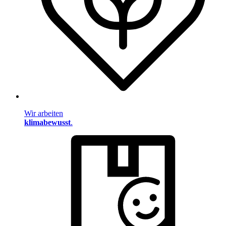
Wir arbeiten
klimabewusst
.