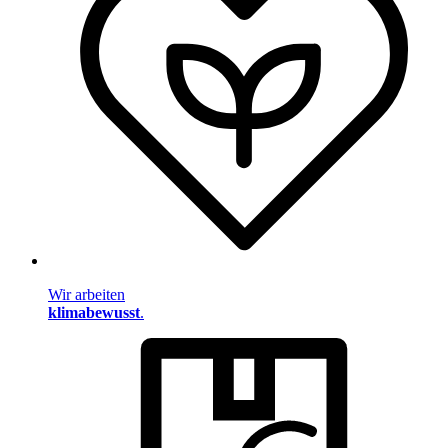
Wir arbeiten
klimabewusst
.