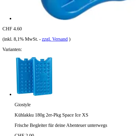
CHF 4.60
(inkl. 8,1% MwSt.
-
zzgl. Versand
)
Varianten:
Giostyle
Kühlakku 180g 2er-Pkg Space Ice XS
Frische Begleiter für deine Abenteuer unterwegs
CHF 2.00