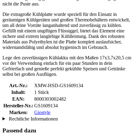
nicht die Puste aus.
Die extragroße Kühlplatte wurde speziell für den Einsatz in
geräumigen Kühlgeräten und großen Thermobehältern entwickelt,
um all deine Vorräte langanhaltend und zuverlässig zu kühlen.
Gefüllt mit einem ungiftigen Flüssiggel, bietet das Element eine
sichere und extrem langlebige Kühlleistung. Dank des robusten
Materials aus Polyethylen ist die Platte komplett auslaufsicher,
widerstandsfähig und absolut hygienisch im Gebrauch.
Lege den zuverlässigen Kühlakku mit den Maßen 17x3,7x20,5 cm
vor der Verwendung einfach für ein paar Stunden in dein
Gefrierfach und genieße perfekt gekühlte Speisen und Getränke
selbst bei großen Ausflügen.
Art.-Nr.:
XMW-HSD-GS1609134
Inhalt:
1 Stück
EAN:
8000303002482
Hersteller-Nr.:
GS1609134
Marken:
Giostyle
Rechtliche Informationen
Passend dazu