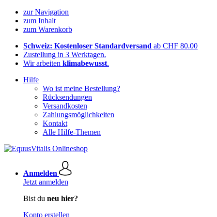
zur Navigation
zum Inhalt
zum Warenkorb
Schweiz: Kostenloser Standardversand
ab CHF 80.00
Zustellung in 3 Werktagen.
Wir arbeiten
klimabewusst
.
Hilfe
Wo ist meine Bestellung?
Rücksendungen
Versandkosten
Zahlungsmöglichkeiten
Kontakt
Alle Hilfe-Themen
Anmelden
Jetzt anmelden
Bist du
neu hier?
Konto erstellen