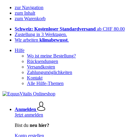
zur Navigation
zum Inhalt
zum Warenkorb
Schweiz: Kostenloser Standardversand
ab CHF 80.00
Zustellung in 3 Werktagen.
Wir arbeiten
klimabewusst
.
Hilfe
Wo ist meine Bestellung?
Rücksendungen
Versandkosten
Zahlungsmöglichkeiten
Kontakt
Alle Hilfe-Themen
Anmelden
Jetzt anmelden
Bist du
neu hier?
Konto erstellen