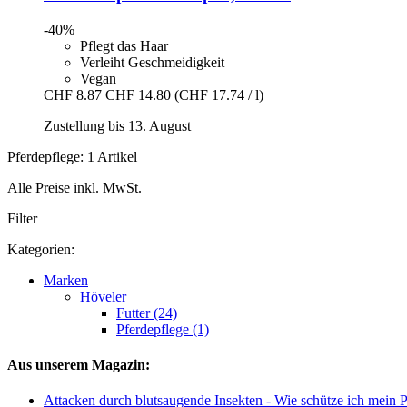
-40%
Pflegt das Haar
Verleiht Geschmeidigkeit
Vegan
CHF 8.87
CHF 14.80
(CHF 17.74 / l)
Zustellung bis 13. August
Pferdepflege: 1 Artikel
Alle Preise inkl. MwSt.
Filter
Kategorien:
Marken
Höveler
Futter (24)
Pferdepflege (1)
Aus unserem Magazin:
Attacken durch blutsaugende Insekten - Wie schütze ich mein