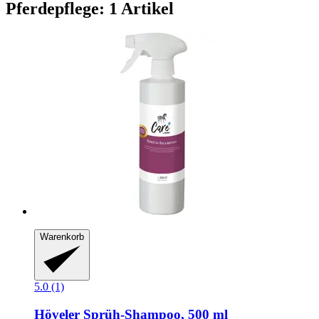
Pferdepflege: 1 Artikel
Warenkorb
5.0 (1)
Höveler
Sprüh-​Shampoo, 500 ml