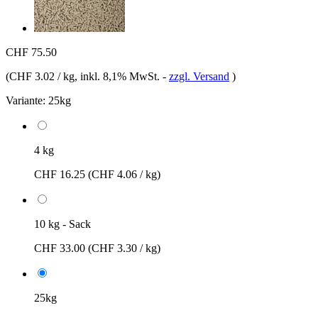
CHF 75.50
(
CHF 3.02 / kg
, inkl. 8,1% MwSt.
-
zzgl. Versand
)
Variante:
25kg
4 kg
CHF 16.25
(CHF 4.06 / kg)
10 kg - Sack
CHF 33.00
(CHF 3.30 / kg)
25kg