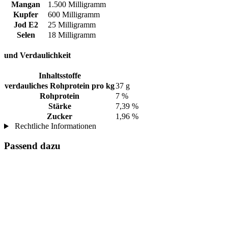
Mangan
1.500 Milligramm
Kupfer
600 Milligramm
Jod E2
25 Milligramm
Selen
18 Milligramm
und Verdaulichkeit
Inhaltsstoffe
verdauliches Rohprotein pro kg
37 g
Rohprotein
7 %
Stärke
7,39 %
Zucker
1,96 %
Rechtliche Informationen
Passend dazu