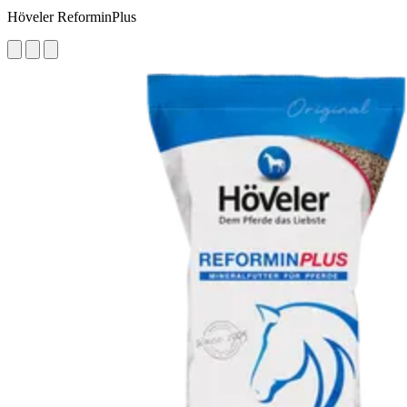
Höveler ReforminPlus