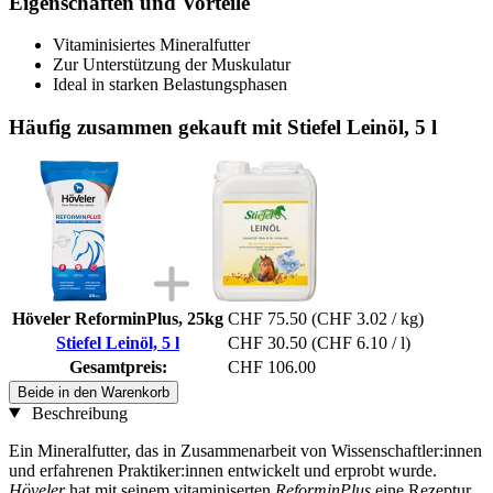
Eigenschaften und Vorteile
Vitaminisiertes Mineralfutter
Zur Unterstützung der Muskulatur
Ideal in starken Belastungsphasen
Häufig zusammen gekauft mit Stiefel Leinöl, 5 l
Höveler ReforminPlus, 25kg
CHF 75.50
(CHF 3.02 / kg)
Stiefel Leinöl, 5 l
CHF 30.50
(CHF 6.10 / l)
Gesamtpreis:
CHF 106.00
Beide in den Warenkorb
Beschreibung
Ein Mineralfutter, das in Zusammenarbeit von Wissenschaftler:innen
und erfahrenen Praktiker:innen entwickelt und erprobt wurde.
Höveler
hat mit seinem vitaminiserten
ReforminPlus
eine Rezeptur