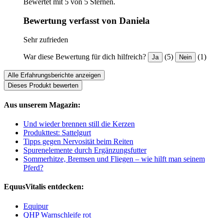
Bewertet mit 5 von 5 Sternen.
Bewertung verfasst von Daniela
Sehr zufrieden
War diese Bewertung für dich hilfreich?
(5)
(1)
Ja
Nein
Alle Erfahrungsberichte anzeigen
Dieses Produkt bewerten
Aus unserem Magazin:
Und wieder brennen still die Kerzen
Produkttest: Sattelgurt
Tipps gegen Nervosität beim Reiten
Spurenelemente durch Ergänzungsfutter
Sommerhitze, Bremsen und Fliegen – wie hilft man seinem
Pferd?
EquusVitalis entdecken:
Equipur
QHP Warnschleife rot