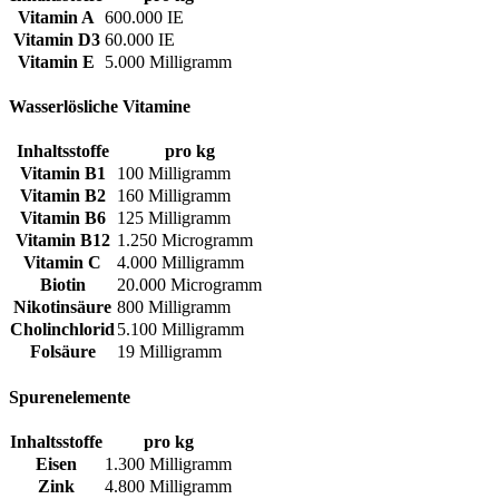
Vitamin A
600.000 IE
Vitamin D3
60.000 IE
Vitamin E
5.000 Milligramm
Wasserlösliche Vitamine
Inhaltsstoffe
pro kg
Vitamin B1
100 Milligramm
Vitamin B2
160 Milligramm
Vitamin B6
125 Milligramm
Vitamin B12
1.250 Microgramm
Vitamin C
4.000 Milligramm
Biotin
20.000 Microgramm
Nikotinsäure
800 Milligramm
Cholinchlorid
5.100 Milligramm
Folsäure
19 Milligramm
Spurenelemente
Inhaltsstoffe
pro kg
Eisen
1.300 Milligramm
Zink
4.800 Milligramm