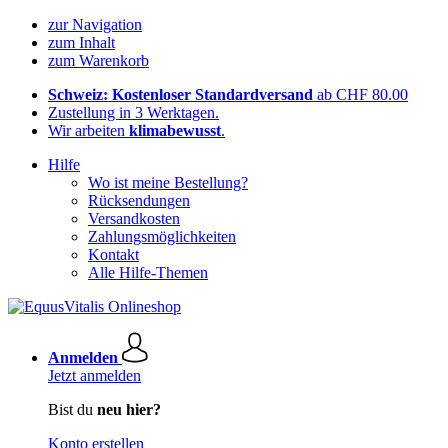
zur Navigation
zum Inhalt
zum Warenkorb
Schweiz: Kostenloser Standardversand
ab CHF 80.00
Zustellung in 3 Werktagen.
Wir arbeiten
klimabewusst
.
Hilfe
Wo ist meine Bestellung?
Rücksendungen
Versandkosten
Zahlungsmöglichkeiten
Kontakt
Alle Hilfe-Themen
Anmelden
Jetzt anmelden
Bist du
neu hier?
Konto erstellen