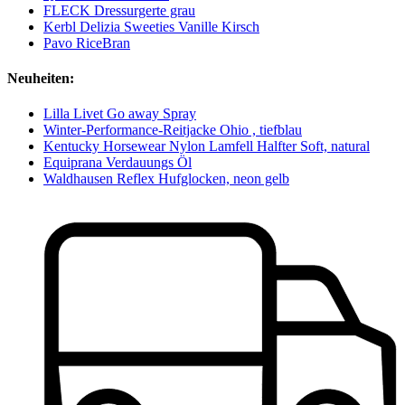
FLECK Dressurgerte grau
Kerbl Delizia Sweeties Vanille Kirsch
Pavo RiceBran
Neuheiten:
Lilla Livet Go away Spray
Winter-Performance-Reitjacke Ohio , tiefblau
Kentucky Horsewear Nylon Lamfell Halfter Soft, natural
Equiprana Verdauungs Öl
Waldhausen Reflex Hufglocken, neon gelb