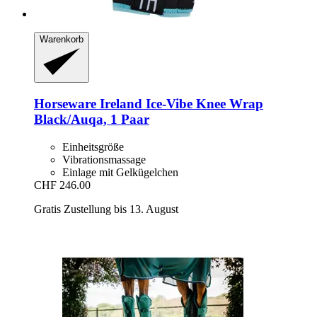
Warenkorb
Horseware Ireland
Ice-​Vibe Knee Wrap
Black/Auqa, 1 Paar
Einheitsgröße
Vibrationsmassage
Einlage mit Gelkügelchen
CHF 246.00
Gratis Zustellung bis 13. August