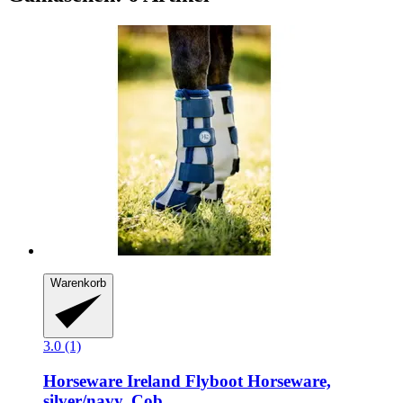
Warenkorb
3.0 (1)
Horseware Ireland
Flyboot Horseware,
silver/navy, Cob