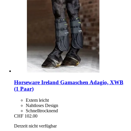
Horseware Ireland
Gamaschen Adagio, XWB
(1 Paar)
Extem leicht
Nahtloses Design
Schnelltrocknend
CHF 102.00
Derzeit nicht verfügbar