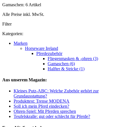
Gamaschen: 6 Artikel
Alle Preise inkl. MwSt.
Filter
Kategorien:
Marken
Horseware Ireland
Pferdezubehör
Fliegenmasken & -ohren (3)
Gamaschen (6)
Halfter & Stricke (1)
Aus unserem Magazin:
Kleines Putz-ABC: Welche Zubehör gehört zur
Grundausstattung?
Produkttest: Trense MODENA
Soll ich mein Pferd eindecken?
Ohren-Spiel: Mit Pferden sprechen
Teufelskralle: gut oder schlecht für Pferde?