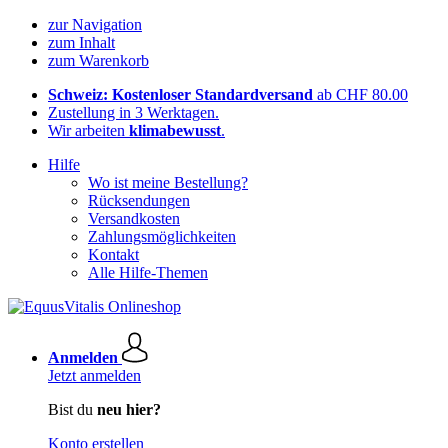
zur Navigation
zum Inhalt
zum Warenkorb
Schweiz: Kostenloser Standardversand
ab CHF 80.00
Zustellung in 3 Werktagen.
Wir arbeiten
klimabewusst
.
Hilfe
Wo ist meine Bestellung?
Rücksendungen
Versandkosten
Zahlungsmöglichkeiten
Kontakt
Alle Hilfe-Themen
Anmelden
Jetzt anmelden
Bist du
neu hier?
Konto erstellen