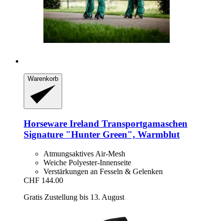
Warenkorb
Horseware Ireland
Transportgamaschen
Signature "Hunter Green", Warmblut
Atmungsaktives Air-Mesh
Weiche Polyester-Innenseite
Verstärkungen an Fesseln & Gelenken
CHF 144.00
Gratis Zustellung bis 13. August