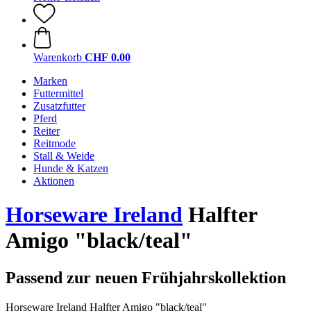
Warenkorb
CHF 0.00
Marken
Futtermittel
Zusatzfutter
Pferd
Reiter
Reitmode
Stall & Weide
Hunde & Katzen
Aktionen
Horseware Ireland
Halfter
Amigo "black/teal"
Passend zur neuen Frühjahrskollektion
Horseware Ireland Halfter Amigo "black/teal"