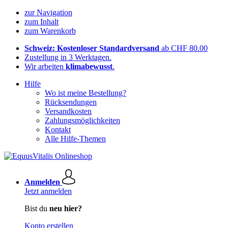
zur Navigation
zum Inhalt
zum Warenkorb
Schweiz: Kostenloser Standardversand
ab CHF 80.00
Zustellung in 3 Werktagen.
Wir arbeiten
klimabewusst
.
Hilfe
Wo ist meine Bestellung?
Rücksendungen
Versandkosten
Zahlungsmöglichkeiten
Kontakt
Alle Hilfe-Themen
Anmelden
Jetzt anmelden
Bist du
neu hier?
Konto erstellen