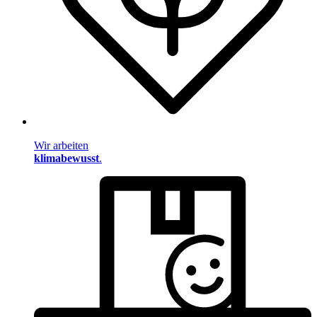
Wir arbeiten
klimabewusst
.