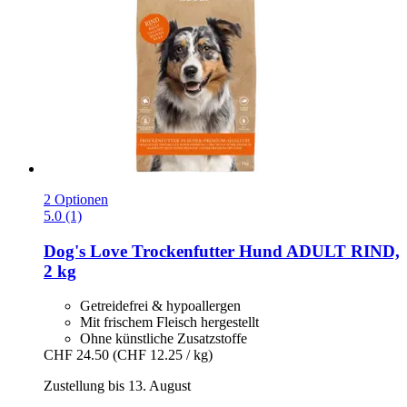
2 Optionen
5.0 (1)
Dog's Love
Trockenfutter Hund ADULT RIND,
2 kg
Getreidefrei & hypoallergen
Mit frischem Fleisch hergestellt
Ohne künstliche Zusatzstoffe
CHF 24.50
(CHF 12.25 / kg)
Zustellung bis 13. August