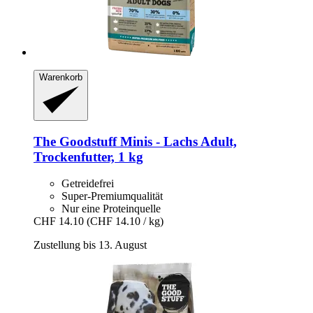
Warenkorb
The Goodstuff
Minis -​ Lachs Adult,
Trockenfutter, 1 kg
Getreidefrei
Super-Premiumqualität
Nur eine Proteinquelle
CHF 14.10
(CHF 14.10 / kg)
Zustellung bis 13. August