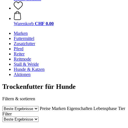
Warenkorb
CHF 0.00
Marken
Futtermittel
Zusatzfutter
Pferd
Reiter
Reitmode
Stall & Weide
Hunde & Katzen
Aktionen
Trockenfutter für Hunde
Filtern & sortieren
Preise
Marken
Eigenschaften
Lebensphase Tier
Filter