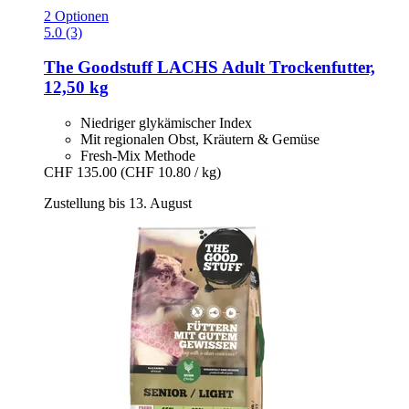
2 Optionen
5.0 (3)
The Goodstuff
LACHS Adult Trockenfutter,
12,50 kg
Niedriger glykämischer Index
Mit regionalen Obst, Kräutern & Gemüse
Fresh-Mix Methode
CHF 135.00
(CHF 10.80 / kg)
Zustellung bis 13. August