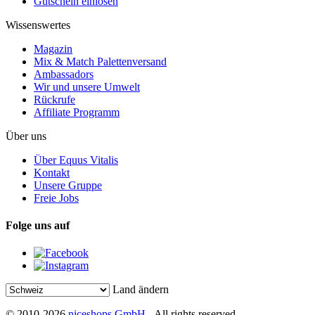
Gutschein einlösen
Wissenswertes
Magazin
Mix & Match Palettenversand
Ambassadors
Wir und unsere Umwelt
Rückrufe
Affiliate Programm
Über uns
Über Equus Vitalis
Kontakt
Unsere Gruppe
Freie Jobs
Folge uns auf
Land ändern
© 2010-2026
niceshops GmbH
- All rights reserved.