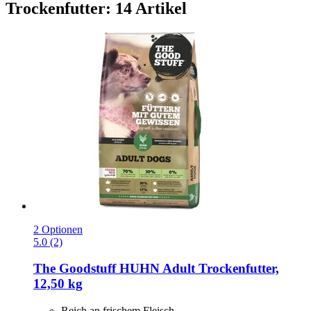
Trockenfutter: 14 Artikel
2 Optionen
5.0 (2)
The Goodstuff
HUHN Adult Trockenfutter,
12,50 kg
Reich an frischem Fleisch