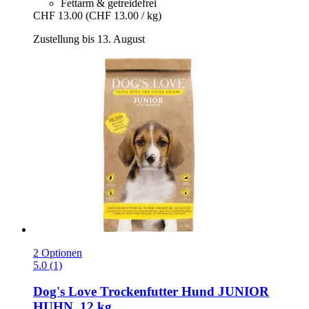
Fettarm & getreidefrei
CHF 13.00
(CHF 13.00 / kg)
Zustellung bis 13. August
2 Optionen
5.0 (1)
Dog's Love
Trockenfutter Hund JUNIOR
HUHN, 12 kg