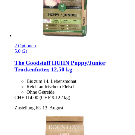
2 Optionen
5.0 (2)
The Goodstuff
HUHN Puppy/Junior
Trockenfutter, 12,50 kg
Bis zum 14. Lebensmonat
Reich an frischem Fleisch
Ohne Getreide
CHF 114.00
(CHF 9.12 / kg)
Zustellung bis 13. August