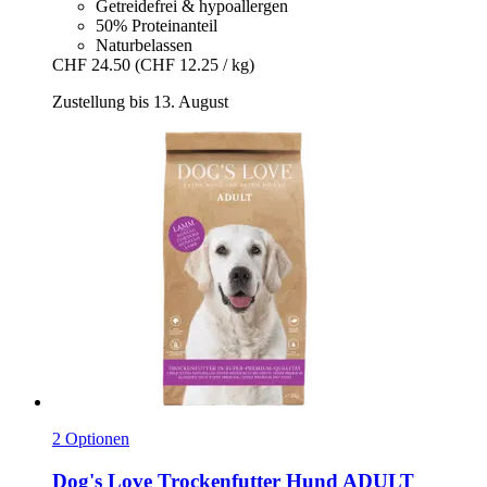
Getreidefrei & hypoallergen
50% Proteinanteil
Naturbelassen
CHF 24.50
(CHF 12.25 / kg)
Zustellung bis 13. August
2 Optionen
Dog's Love
Trockenfutter Hund ADULT