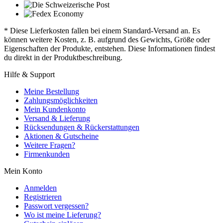
* Diese Lieferkosten fallen bei einem Standard-Versand an. Es
können weitere Kosten, z. B. aufgrund des Gewichts, Größe oder
Eigenschaften der Produkte, entstehen. Diese Informationen findest
du direkt in der Produktbeschreibung.
Hilfe & Support
Meine Bestellung
Zahlungsmöglichkeiten
Mein Kundenkonto
Versand & Lieferung
Rücksendungen & Rückerstattungen
Aktionen & Gutscheine
Weitere Fragen?
Firmenkunden
Mein Konto
Anmelden
Registrieren
Passwort vergessen?
Wo ist meine Lieferung?