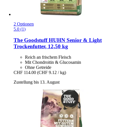
2 Optionen
5.0 (1)
The Goodstuff
HUHN Senior & Light
Trockenfutter, 12,50 kg
Reich an frischem Fleisch
Mit Chondroitin & Glucosamin
Ohne Getreide
CHF 114.00
(CHF 9.12 / kg)
Zustellung bis 13. August