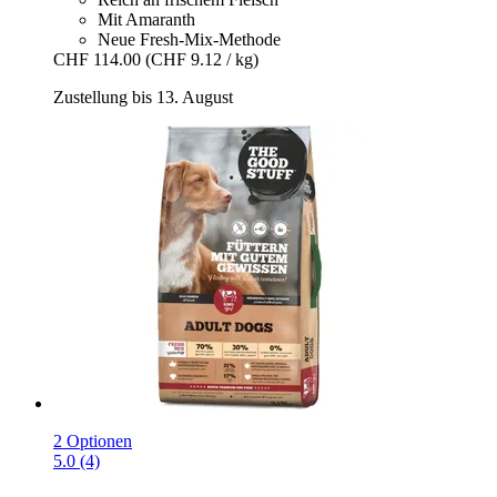
Mit Amaranth
Neue Fresh-Mix-Methode
CHF 114.00
(CHF 9.12 / kg)
Zustellung bis 13. August
2 Optionen
5.0 (4)