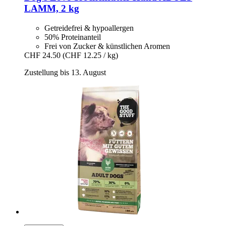
LAMM, 2 kg
Getreidefrei & hypoallergen
50% Proteinanteil
Frei von Zucker & künstlichen Aromen
CHF 24.50
(CHF 12.25 / kg)
Zustellung bis 13. August