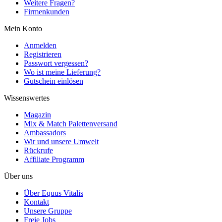
Weitere Fragen?
Firmenkunden
Mein Konto
Anmelden
Registrieren
Passwort vergessen?
Wo ist meine Lieferung?
Gutschein einlösen
Wissenswertes
Magazin
Mix & Match Palettenversand
Ambassadors
Wir und unsere Umwelt
Rückrufe
Affiliate Programm
Über uns
Über Equus Vitalis
Kontakt
Unsere Gruppe
Freie Jobs