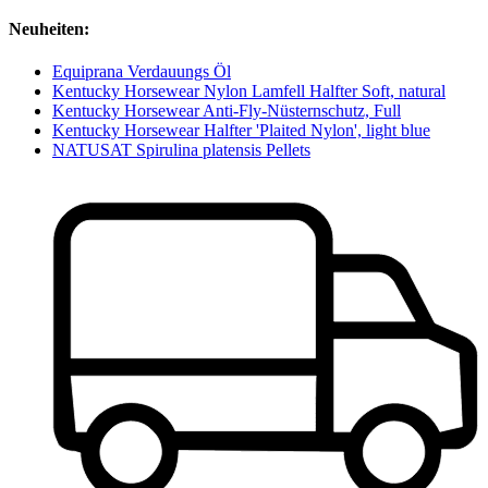
Neuheiten:
Equiprana Verdauungs Öl
Kentucky Horsewear Nylon Lamfell Halfter Soft, natural
Kentucky Horsewear Anti-Fly-Nüsternschutz, Full
Kentucky Horsewear Halfter 'Plaited Nylon', light blue
NATUSAT Spirulina platensis Pellets