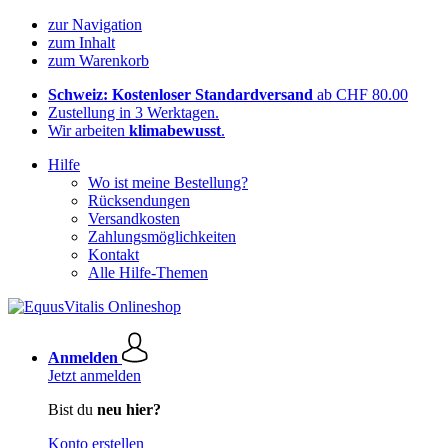
zur Navigation
zum Inhalt
zum Warenkorb
Schweiz: Kostenloser Standardversand
ab CHF 80.00
Zustellung in 3 Werktagen.
Wir arbeiten
klimabewusst
.
Hilfe
Wo ist meine Bestellung?
Rücksendungen
Versandkosten
Zahlungsmöglichkeiten
Kontakt
Alle Hilfe-Themen
Anmelden
Jetzt anmelden
Bist du
neu hier?
Konto erstellen