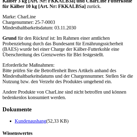
Kälber 3 kg [Art. Nr: FKKALB3a] und CharLine Futterkohle
für Kälber 10 kg [Art. Nr: FKKALBSa]
zurück.
Marke: CharLine
Chargenummer: 25-7-0003
Mindesthaltbarkeitsdatum: 03.11.2030
Grund
für den Rückruf ist: Im Rahmen einer amtlichen
Probenziehung durch das Bundesamt für Ernährungssicherheit
(BAES) wurde bei einer Charge der Kälber-Futterkohle eine
Überschreitung des Grenzwertes für Blei festgestellt.
Erforderliche Maßnahmen:
Bitte prüfen Sie die Betroffenheit Ihres Artikels anhand des
Mindesthaltbarkeitsdatums und der Chargennummer. Stellen Sie die
Nutzung bzw. den Verzehr des Produktes umgehend ein.
Andere Produkte von CharLine sind nicht betroffen und können
bedenkenlos konsumiert werden.
Dokumente
Kundenaushang
(52,33 KB)
Wissenswertes