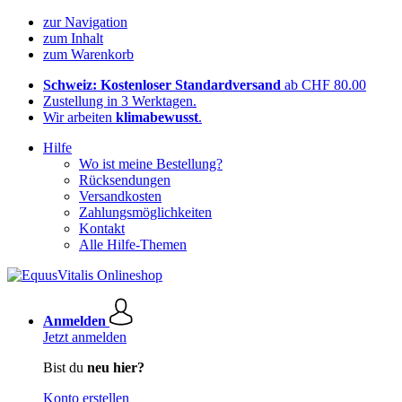
zur Navigation
zum Inhalt
zum Warenkorb
Schweiz: Kostenloser Standardversand
ab CHF 80.00
Zustellung in 3 Werktagen.
Wir arbeiten
klimabewusst
.
Hilfe
Wo ist meine Bestellung?
Rücksendungen
Versandkosten
Zahlungsmöglichkeiten
Kontakt
Alle Hilfe-Themen
Anmelden
Jetzt anmelden
Bist du
neu hier?
Konto erstellen