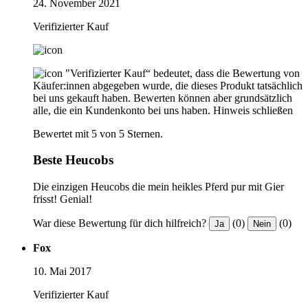
24. November 2021
Verifizierter Kauf
"Verifizierter Kauf“ bedeutet, dass die Bewertung von
Käufer:innen abgegeben wurde, die dieses Produkt tatsächlich
bei uns gekauft haben. Bewerten können aber grundsätzlich
alle, die ein Kundenkonto bei uns haben.
Hinweis schließen
Bewertet mit 5 von 5 Sternen.
Beste Heucobs
Die einzigen Heucobs die mein heikles Pferd pur mit Gier
frisst! Genial!
War diese Bewertung für dich hilfreich?
(0)
(0)
Ja
Nein
Fox
10. Mai 2017
Verifizierter Kauf