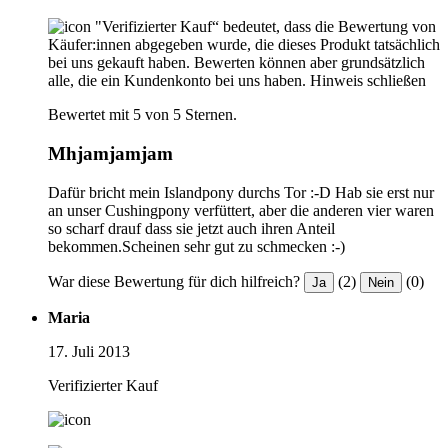
"Verifizierter Kauf“ bedeutet, dass die Bewertung von
Käufer:innen abgegeben wurde, die dieses Produkt tatsächlich
bei uns gekauft haben. Bewerten können aber grundsätzlich
alle, die ein Kundenkonto bei uns haben.
Hinweis schließen
Bewertet mit 5 von 5 Sternen.
Mhjamjamjam
Dafür bricht mein Islandpony durchs Tor :-D Hab sie erst nur
an unser Cushingpony verfüttert, aber die anderen vier waren
so scharf drauf dass sie jetzt auch ihren Anteil
bekommen.Scheinen sehr gut zu schmecken :-)
War diese Bewertung für dich hilfreich?
(2)
(0)
Ja
Nein
Maria
17. Juli 2013
Verifizierter Kauf