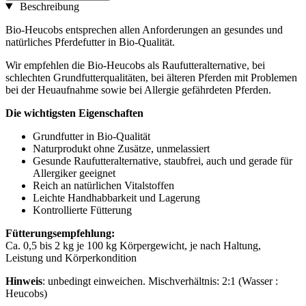
Beschreibung
Bio-Heucobs entsprechen allen Anforderungen an gesundes und
natürliches Pferdefutter in Bio-Qualität.
Wir empfehlen die Bio-Heucobs als Raufutteralternative, bei
schlechten Grundfutterqualitäten, bei älteren Pferden mit Problemen
bei der Heuaufnahme sowie bei Allergie gefährdeten Pferden.
Die wichtigsten Eigenschaften
Grundfutter in Bio-Qualität
Naturprodukt ohne Zusätze, unmelassiert
Gesunde Raufutteralternative, staubfrei, auch und gerade für
Allergiker geeignet
Reich an natürlichen Vitalstoffen
Leichte Handhabbarkeit und Lagerung
Kontrollierte Fütterung
Fütterungsempfehlung:
Ca. 0,5 bis 2 kg je 100 kg Körpergewicht, je nach Haltung,
Leistung und Körperkondition
Hinweis
: unbedingt einweichen. Mischverhältnis: 2:1 (Wasser :
Heucobs)