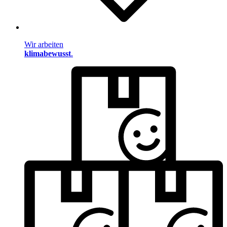
Wir arbeiten
klimabewusst
.