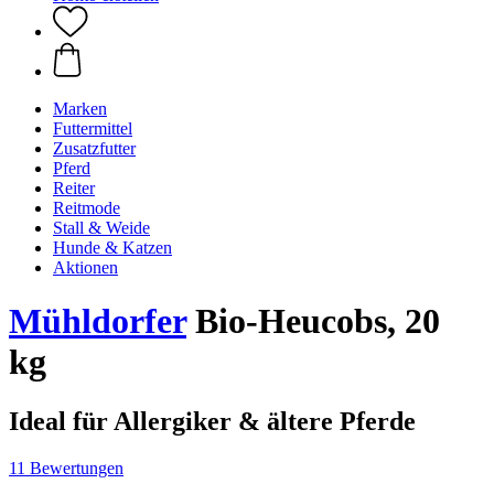
Marken
Futtermittel
Zusatzfutter
Pferd
Reiter
Reitmode
Stall & Weide
Hunde & Katzen
Aktionen
Mühldorfer
Bio-Heucobs, 20
kg
Ideal für Allergiker & ältere Pferde
11 Bewertungen