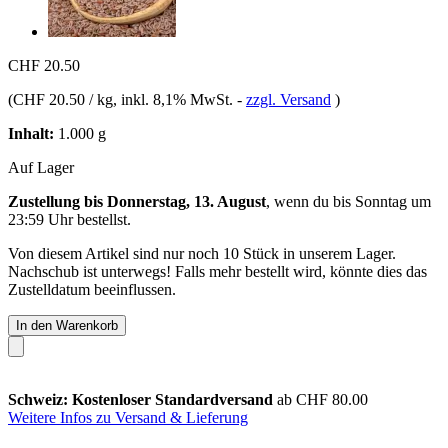
CHF 20.50
(
CHF 20.50 / kg
, inkl. 8,1% MwSt.
-
zzgl. Versand
)
Inhalt:
1.000 g
Auf Lager
Zustellung bis Donnerstag, 13. August
, wenn du bis
Sonntag um
23:59 Uhr
bestellst.
Von diesem Artikel sind nur noch 10 Stück in unserem Lager.
Nachschub ist unterwegs! Falls mehr bestellt wird, könnte dies das
Zustelldatum beeinflussen.
In den Warenkorb
Schweiz: Kostenloser Standardversand
ab CHF 80.00
Weitere Infos zu Versand & Lieferung