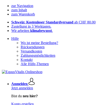
zur Navigation
zum Inhalt
zum Warenkorb
Schweiz: Kostenloser Standardversand
ab CHF 80.00
Zustellung in 3 Werktagen.
Wir arbeiten
klimabewusst
.
Hilfe
Wo ist meine Bestellung?
Rücksendungen
Versandkosten
Zahlungsmöglichkeiten
Kontakt
Alle Hilfe-Themen
Anmelden
Jetzt anmelden
Bist du
neu hier?
Konto erstellen