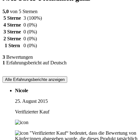
5,0
von 5 Sternen
5 Sterne
3
(100%)
4 Sterne
0
(0%)
3 Sterne
0
(0%)
2 Sterne
0
(0%)
1 Stern
0
(0%)
3
Bewertungen
1
Erfahrungsbericht auf Deutsch
Alle Erfahrungsberichte anzeigen
Nicole
25. August 2015
Verifizierter Kauf
"Verifizierter Kauf“ bedeutet, dass die Bewertung von
Käufer:innen abgegeben wurde, die dieses Produkt tatsächlich