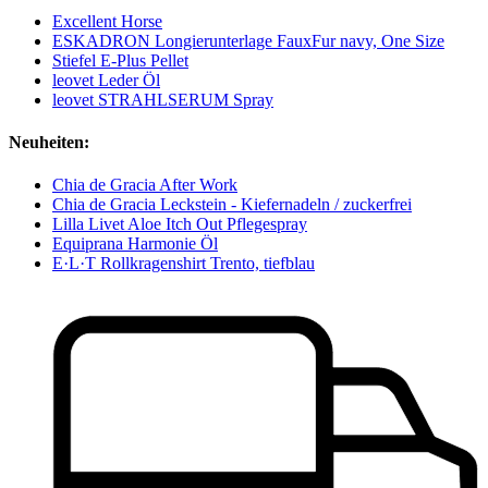
Excellent Horse
ESKADRON Longierunterlage FauxFur navy, One Size
Stiefel E-Plus Pellet
leovet Leder Öl
leovet STRAHLSERUM Spray
Neuheiten:
Chia de Gracia After Work
Chia de Gracia Leckstein - Kiefernadeln / zuckerfrei
Lilla Livet Aloe Itch Out Pflegespray
Equiprana Harmonie Öl
E·L·T Rollkragenshirt Trento, tiefblau