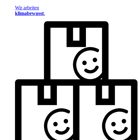
Wir arbeiten
klimabewusst
.