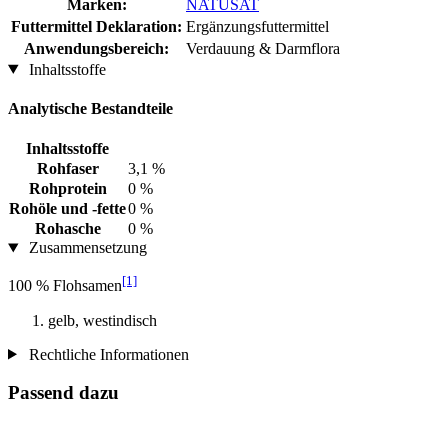
Marken:
NATUSAT
Futtermittel Deklaration:
Ergänzungsfuttermittel
Anwendungsbereich:
Verdauung & Darmflora
Inhaltsstoffe
Analytische Bestandteile
Inhaltsstoffe
Rohfaser
3,1 %
Rohprotein
0 %
Rohöle und -fette
0 %
Rohasche
0 %
Zusammensetzung
[1]
100 % Flohsamen
gelb, westindisch
Rechtliche Informationen
Passend dazu