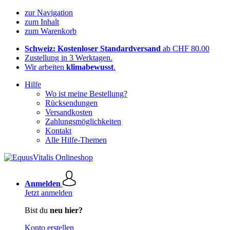
zur Navigation
zum Inhalt
zum Warenkorb
Schweiz: Kostenloser Standardversand
ab CHF 80.00
Zustellung in 3 Werktagen.
Wir arbeiten
klimabewusst
.
Hilfe
Wo ist meine Bestellung?
Rücksendungen
Versandkosten
Zahlungsmöglichkeiten
Kontakt
Alle Hilfe-Themen
Anmelden
Jetzt anmelden
Bist du
neu hier?
Konto erstellen