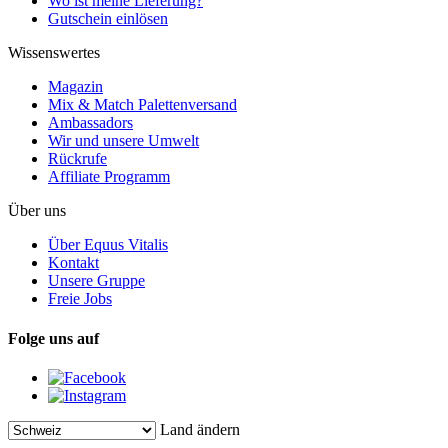
Wo ist meine Lieferung?
Gutschein einlösen
Wissenswertes
Magazin
Mix & Match Palettenversand
Ambassadors
Wir und unsere Umwelt
Rückrufe
Affiliate Programm
Über uns
Über Equus Vitalis
Kontakt
Unsere Gruppe
Freie Jobs
Folge uns auf
Land ändern