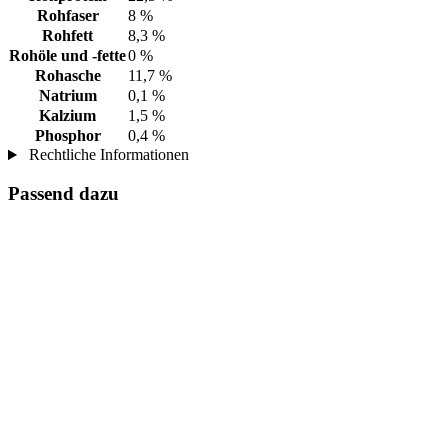
Rohfaser
8 %
Rohfett
8,3 %
Rohöle und -fette
0 %
Rohasche
11,7 %
Natrium
0,1 %
Kalzium
1,5 %
Phosphor
0,4 %
Rechtliche Informationen
Passend dazu