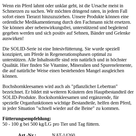
Wenn ein Pferd lahmt oder unklar geht, ist die Ursache meist in
Schmerzen zu suchen. Wir möchten dringend raten, in jedem Fall
sofort einen Tierarzt hinzuzuziehen. Unsere Produkte können eine
ordentliche Medikamentierung durch den Fachmann nicht ersetzen.
Sie können aber nebenwirkungsfrei, unterstützend und begleitend
gegeben werden und sich positiv auf Sehnen, Bänder und Gelenke
auswirken!
Die SOLID-Serie ist eine Intesivfütterung. Sie wurde speziell
konzipiert, um Pferde in Regenerationsphasen optimal zu
unterstützen. Alle Inhaltsstoffe sind rein natürlich und in höchster
Qualität. Hier finden Sie Vitamine, Mineralien und Spurenelemente,
die auf natürliche Weise einen bestehenden Mangel ausgleichen
können.
Bochshornkleesamen wird auch als "pflanzlicher Lebertran"
bezeichnet. Er bildet mit weiteren Kräutern den Hauptbestandteil der
SOLID-Produkte. Bockshornkleesamen und ergänzende, für
spezielle Organfunktionen wichtige Bestandteile, helfen dem Pferd,
in jeder Situation "schnell wieder auf die Beine" zu kommen.
Fütterungsempfehlung:
50 - 100 g bei 500 kg/LG pro Tier und Tag füttern.
Art.-Nr.:
NAT-14260