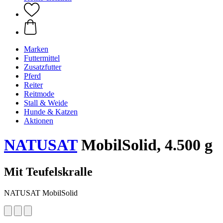
Marken
Futtermittel
Zusatzfutter
Pferd
Reiter
Reitmode
Stall & Weide
Hunde & Katzen
Aktionen
NATUSAT
MobilSolid, 4.500 g
Mit Teufelskralle
NATUSAT MobilSolid