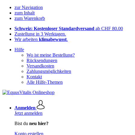
zur Navigation
zum Inhalt
zum Warenkorb
Schweiz: Kostenloser Standardversand
ab CHF 80.00
Zustellung in 3 Werktagen.
Wir arbeiten
klimabewusst
.
Hilfe
Wo ist meine Bestellung?
Rücksendungen
Versandkosten
Zahlungsmöglichkeiten
Kontakt
Alle Hilfe-Themen
Anmelden
Jetzt anmelden
Bist du
neu hier?
Konto erstellen