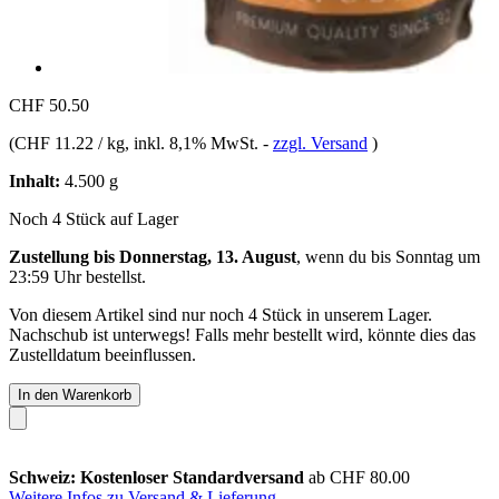
CHF 50.50
(
CHF 11.22 / kg
, inkl. 8,1% MwSt.
-
zzgl. Versand
)
Inhalt:
4.500 g
Noch 4 Stück auf Lager
Zustellung bis Donnerstag, 13. August
, wenn du bis
Sonntag um
23:59 Uhr
bestellst.
Von diesem Artikel sind nur noch 4 Stück in unserem Lager.
Nachschub ist unterwegs! Falls mehr bestellt wird, könnte dies das
Zustelldatum beeinflussen.
In den Warenkorb
Schweiz: Kostenloser Standardversand
ab CHF 80.00
Weitere Infos zu Versand & Lieferung