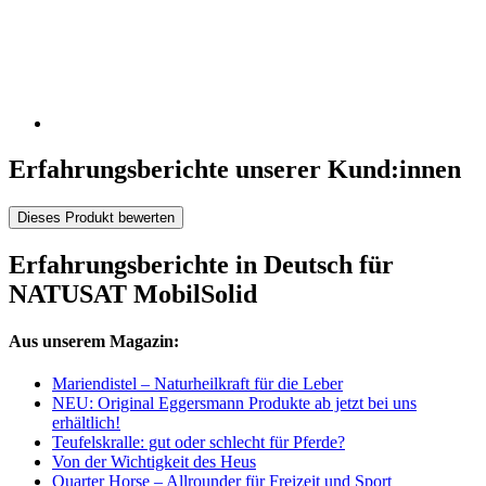
Erfahrungsberichte unserer Kund:innen
Dieses Produkt bewerten
Erfahrungsberichte in Deutsch für
NATUSAT MobilSolid
Aus unserem Magazin:
Mariendistel – Naturheilkraft für die Leber
NEU: Original Eggersmann Produkte ab jetzt bei uns
erhältlich!
Teufelskralle: gut oder schlecht für Pferde?
Von der Wichtigkeit des Heus
Quarter Horse – Allrounder für Freizeit und Sport