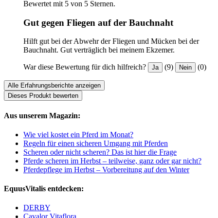
Bewertet mit 5 von 5 Sternen.
Gut gegen Fliegen auf der Bauchnaht
Hilft gut bei der Abwehr der Fliegen und Mücken bei der
Bauchnaht. Gut verträglich bei meinem Ekzemer.
War diese Bewertung für dich hilfreich?
(9)
(0)
Ja
Nein
Alle Erfahrungsberichte anzeigen
Dieses Produkt bewerten
Aus unserem Magazin:
Wie viel kostet ein Pferd im Monat?
Regeln für einen sicheren Umgang mit Pferden
Scheren oder nicht scheren? Das ist hier die Frage
Pferde scheren im Herbst – teilweise, ganz oder gar nicht?
Pferdepflege im Herbst – Vorbereitung auf den Winter
EquusVitalis entdecken:
DERBY
Cavalor Vitaflora