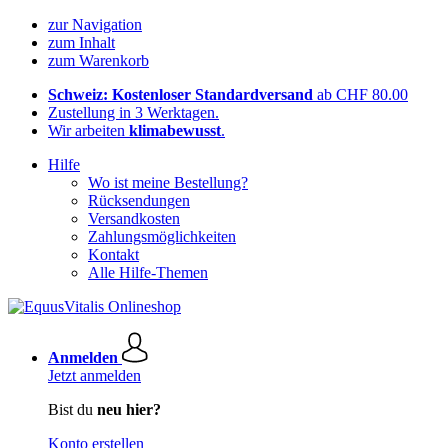
zur Navigation
zum Inhalt
zum Warenkorb
Schweiz: Kostenloser Standardversand
ab CHF 80.00
Zustellung in 3 Werktagen.
Wir arbeiten
klimabewusst
.
Hilfe
Wo ist meine Bestellung?
Rücksendungen
Versandkosten
Zahlungsmöglichkeiten
Kontakt
Alle Hilfe-Themen
Anmelden
Jetzt anmelden
Bist du
neu hier?
Konto erstellen