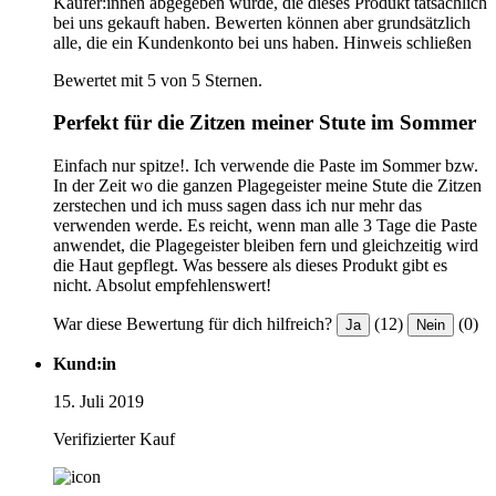
Käufer:innen abgegeben wurde, die dieses Produkt tatsächlich
bei uns gekauft haben. Bewerten können aber grundsätzlich
alle, die ein Kundenkonto bei uns haben.
Hinweis schließen
Bewertet mit 5 von 5 Sternen.
Perfekt für die Zitzen meiner Stute im Sommer
Einfach nur spitze!. Ich verwende die Paste im Sommer bzw.
In der Zeit wo die ganzen Plagegeister meine Stute die Zitzen
zerstechen und ich muss sagen dass ich nur mehr das
verwenden werde. Es reicht, wenn man alle 3 Tage die Paste
anwendet, die Plagegeister bleiben fern und gleichzeitig wird
die Haut gepflegt. Was bessere als dieses Produkt gibt es
nicht. Absolut empfehlenswert!
War diese Bewertung für dich hilfreich?
(12)
(0)
Ja
Nein
Kund:in
15. Juli 2019
Verifizierter Kauf