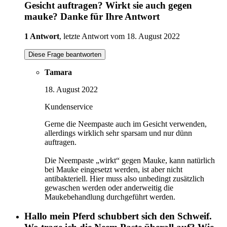
Gesicht auftragen? Wirkt sie auch gegen
mauke? Danke für Ihre Antwort
1 Antwort
, letzte Antwort vom 18. August 2022
Diese Frage beantworten
Tamara
18. August 2022
Kundenservice
Gerne die Neempaste auch im Gesicht verwenden,
allerdings wirklich sehr sparsam und nur dünn
auftragen.
Die Neempaste „wirkt“ gegen Mauke, kann natürlich
bei Mauke eingesetzt werden, ist aber nicht
antibakteriell. Hier muss also unbedingt zusätzlich
gewaschen werden oder anderweitig die
Maukebehandlung durchgeführt werden.
Hallo mein Pferd schubbert sich den Schweif.