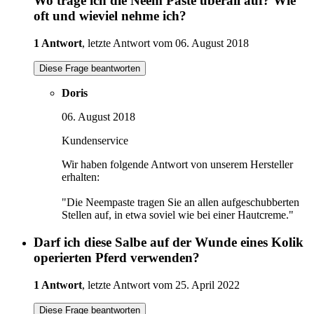
Wo trage ich die Neem Paste überall auf? Wie
oft und wieviel nehme ich?
1 Antwort
, letzte Antwort vom 06. August 2018
Diese Frage beantworten
Doris
06. August 2018
Kundenservice
Wir haben folgende Antwort von unserem Hersteller
erhalten:
"Die Neempaste tragen Sie an allen aufgeschubberten
Stellen auf, in etwa soviel wie bei einer Hautcreme."
Darf ich diese Salbe auf der Wunde eines Kolik
operierten Pferd verwenden?
1 Antwort
, letzte Antwort vom 25. April 2022
Diese Frage beantworten