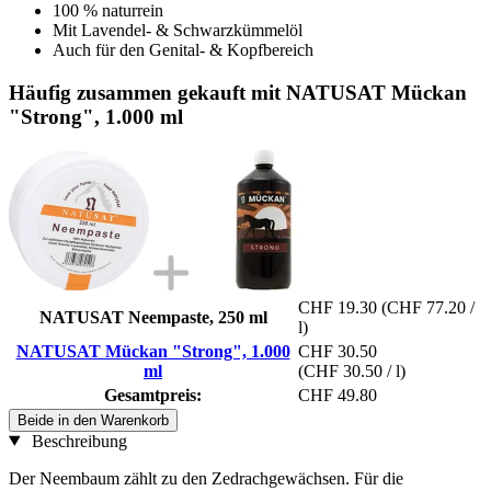
100 % naturrein
Mit Lavendel- & Schwarzkümmelöl
Auch für den Genital- & Kopfbereich
Häufig zusammen gekauft mit NATUSAT Mückan
"Strong", 1.000 ml
CHF 19.30
(CHF 77.20 /
NATUSAT Neempaste, 250 ml
l)
NATUSAT Mückan "Strong", 1.000
CHF 30.50
ml
(CHF 30.50 / l)
Gesamtpreis:
CHF 49.80
Beide in den Warenkorb
Beschreibung
Der Neembaum zählt zu den Zedrachgewächsen. Für die