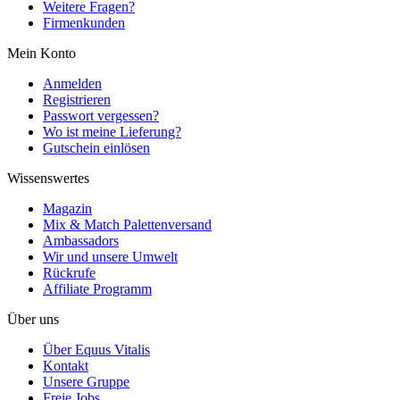
Weitere Fragen?
Firmenkunden
Mein Konto
Anmelden
Registrieren
Passwort vergessen?
Wo ist meine Lieferung?
Gutschein einlösen
Wissenswertes
Magazin
Mix & Match Palettenversand
Ambassadors
Wir und unsere Umwelt
Rückrufe
Affiliate Programm
Über uns
Über Equus Vitalis
Kontakt
Unsere Gruppe
Freie Jobs