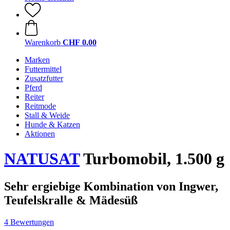
Warenkorb
CHF 0.00
Marken
Futtermittel
Zusatzfutter
Pferd
Reiter
Reitmode
Stall & Weide
Hunde & Katzen
Aktionen
NATUSAT
Turbomobil, 1.500 g
Sehr ergiebige Kombination von Ingwer,
Teufelskralle & Mädesüß
4 Bewertungen