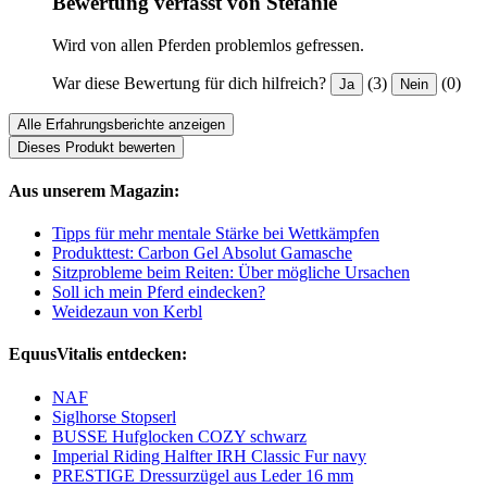
Bewertung verfasst von Stefanie
Wird von allen Pferden problemlos gefressen.
War diese Bewertung für dich hilfreich?
(3)
(0)
Ja
Nein
Alle Erfahrungsberichte anzeigen
Dieses Produkt bewerten
Aus unserem Magazin:
Tipps für mehr mentale Stärke bei Wettkämpfen
Produkttest: Carbon Gel Absolut Gamasche
Sitzprobleme beim Reiten: Über mögliche Ursachen
Soll ich mein Pferd eindecken?
Weidezaun von Kerbl
EquusVitalis entdecken:
NAF
Siglhorse Stopserl
BUSSE Hufglocken COZY schwarz
Imperial Riding Halfter IRH Classic Fur navy
PRESTIGE Dressurzügel aus Leder 16 mm