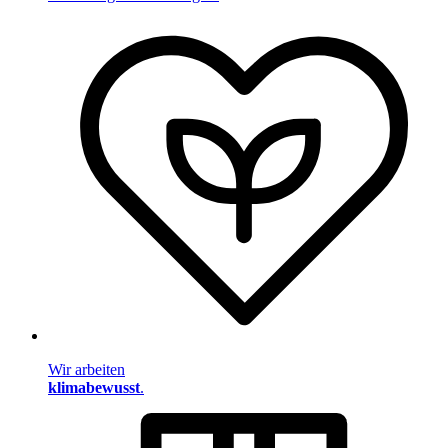
Wir arbeiten
klimabewusst
.