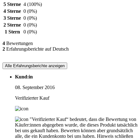
5 Sterne
4
(100%)
4 Sterne
0
(0%)
3 Sterne
0
(0%)
2 Sterne
0
(0%)
1 Stern
0
(0%)
4
Bewertungen
2
Erfahrungsberichte auf Deutsch
Alle Erfahrungsberichte anzeigen
Kund:in
08. September 2016
Verifizierter Kauf
"Verifizierter Kauf“ bedeutet, dass die Bewertung von
Käufer:innen abgegeben wurde, die dieses Produkt tatsächlich
bei uns gekauft haben. Bewerten können aber grundsätzlich
alle, die ein Kundenkonto bei uns haben.
Hinweis schließen