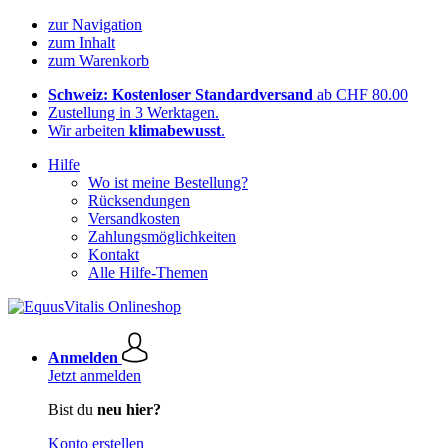
zur Navigation
zum Inhalt
zum Warenkorb
Schweiz: Kostenloser Standardversand
ab CHF 80.00
Zustellung in 3 Werktagen.
Wir arbeiten
klimabewusst
.
Hilfe
Wo ist meine Bestellung?
Rücksendungen
Versandkosten
Zahlungsmöglichkeiten
Kontakt
Alle Hilfe-Themen
Anmelden
Jetzt anmelden
Bist du
neu hier?
Konto erstellen