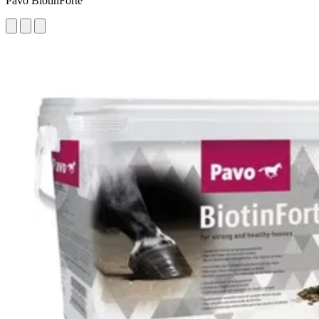
Pavo BiotinForte