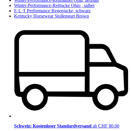
Winter-Performance-Reitmantel Opal, tiefblau
Winter-Performance-Reitjacke Ohio , salbei
E·L·T Performance Regenjacke, schwarz
Kentucky Horsewear Stollengurt Brown
Schweiz: Kostenloser Standardversand
ab CHF 80.00