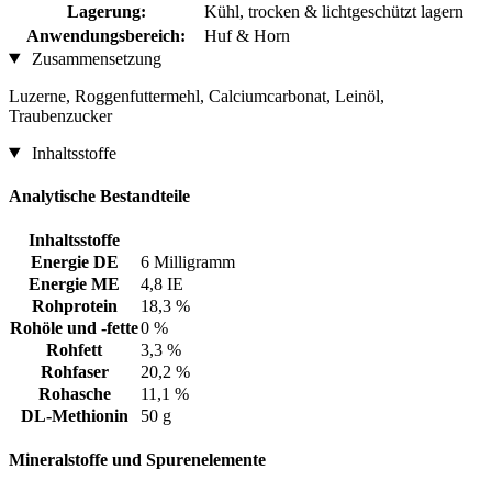
Lagerung:
Kühl, trocken & lichtgeschützt lagern
Anwendungsbereich:
Huf & Horn
Zusammensetzung
Luzerne, Roggenfuttermehl, Calciumcarbonat, Leinöl,
Traubenzucker
Inhaltsstoffe
Analytische Bestandteile
Inhaltsstoffe
Energie DE
6 Milligramm
Energie ME
4,8 IE
Rohprotein
18,3 %
Rohöle und -fette
0 %
Rohfett
3,3 %
Rohfaser
20,2 %
Rohasche
11,1 %
DL-Methionin
50 g
Mineralstoffe und Spurenelemente