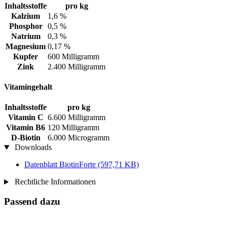
Inhaltsstoffe
pro kg
Kalzium
1,6 %
Phosphor
0,5 %
Natrium
0,3 %
Magnesium
0,17 %
Kupfer
600 Milligramm
Zink
2.400 Milligramm
Vitamingehalt
Inhaltsstoffe
pro kg
Vitamin C
6.600 Milligramm
Vitamin B6
120 Milligramm
D-Biotin
6.000 Microgramm
Downloads
Datenblatt BiotinForte
(597,71 KB)
Rechtliche Informationen
Passend dazu