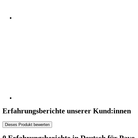
Erfahrungsberichte unserer Kund:innen
Dieses Produkt bewerten
0 Erfahrungsberichte in Deutsch für Pavo