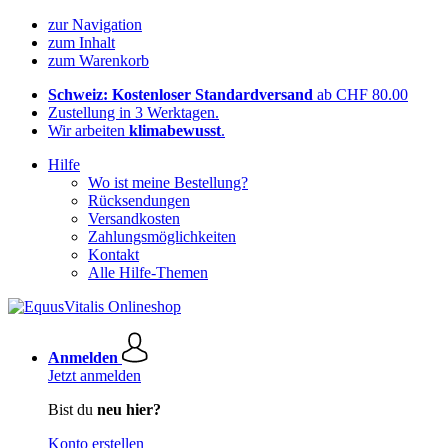
zur Navigation
zum Inhalt
zum Warenkorb
Schweiz: Kostenloser Standardversand
ab CHF 80.00
Zustellung in 3 Werktagen.
Wir arbeiten
klimabewusst
.
Hilfe
Wo ist meine Bestellung?
Rücksendungen
Versandkosten
Zahlungsmöglichkeiten
Kontakt
Alle Hilfe-Themen
Anmelden
Jetzt anmelden
Bist du
neu hier?
Konto erstellen