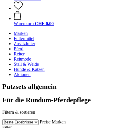
Warenkorb
CHF 0.00
Marken
Futtermittel
Zusatzfutter
Pferd
Reiter
Reitmode
Stall & Weide
Hunde & Katzen
Aktionen
Putzsets allgemein
Für die Rundum-Pferdepflege
Filtern & sortieren
Preise
Marken
Filter