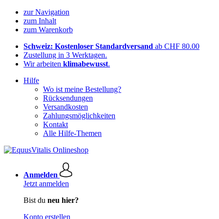
zur Navigation
zum Inhalt
zum Warenkorb
Schweiz: Kostenloser Standardversand
ab CHF 80.00
Zustellung in 3 Werktagen.
Wir arbeiten
klimabewusst
.
Hilfe
Wo ist meine Bestellung?
Rücksendungen
Versandkosten
Zahlungsmöglichkeiten
Kontakt
Alle Hilfe-Themen
Anmelden
Jetzt anmelden
Bist du
neu hier?
Konto erstellen