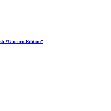
sh *Unicorn Edition*