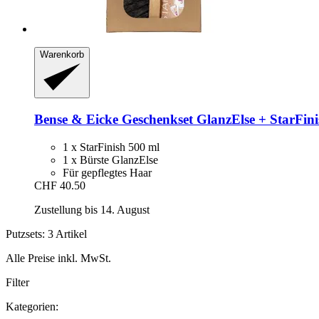
Warenkorb
Bense & Eicke
Geschenkset GlanzElse + StarFini
1 x StarFinish 500 ml
1 x Bürste GlanzElse
Für gepflegtes Haar
CHF 40.50
Zustellung bis 14. August
Putzsets: 3 Artikel
Alle Preise inkl. MwSt.
Filter
Kategorien: