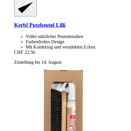
Kerbl
Putzbeutel Lilli
Voller nützlicher Putzutensilien
Farbenfrohes Design
Mit Kordelzug und verstärkten Ecken
CHF 22.50
Zustellung bis 14. August