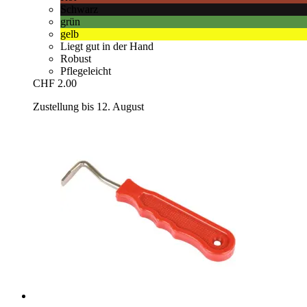
Schwarz
grün
gelb
Liegt gut in der Hand
Robust
Pflegeleicht
CHF 2.00
Zustellung bis 12. August