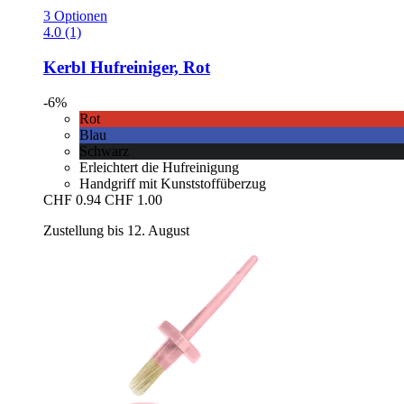
3 Optionen
4.0 (1)
Kerbl
Hufreiniger, Rot
-6%
Rot
Blau
Schwarz
Erleichtert die Hufreinigung
Handgriff mit Kunststoffüberzug
CHF 0.94
CHF 1.00
Zustellung bis 12. August