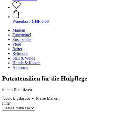
Warenkorb
CHF 0.00
Marken
Futtermittel
Zusatzfutter
Pferd
Reiter
Reitmode
Stall & Weide
Hunde & Katzen
Aktionen
Putzutensilien für die Hufpflege
Filtern & sortieren
Preise
Marken
Filter