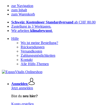
zur Navigation
zum Inhalt
zum Warenkorb
Schweiz: Kostenloser Standardversand
ab CHF 80.00
Zustellung in 3 Werktagen.
Wir arbeiten
klimabewusst
.
Hilfe
Wo ist meine Bestellung?
Rücksendungen
Versandkosten
Zahlungsmöglichkeiten
Kontakt
Alle Hilfe-Themen
Anmelden
Jetzt anmelden
Bist du
neu hier?
Konto erstellen