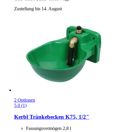
Zustellung bis 14. August
2 Optionen
5.0 (1)
Kerbl
Tränkebecken K75, 1/2"
Fassungsvermögen 2,8 l