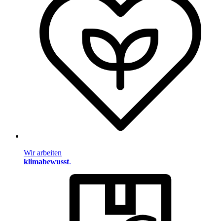
Wir arbeiten
klimabewusst
.