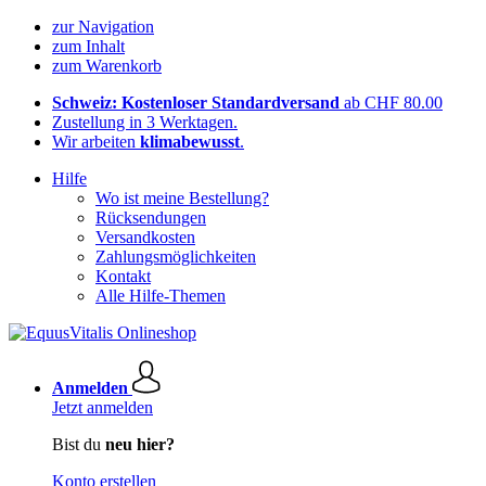
zur Navigation
zum Inhalt
zum Warenkorb
Schweiz: Kostenloser Standardversand
ab CHF 80.00
Zustellung in 3 Werktagen.
Wir arbeiten
klimabewusst
.
Hilfe
Wo ist meine Bestellung?
Rücksendungen
Versandkosten
Zahlungsmöglichkeiten
Kontakt
Alle Hilfe-Themen
Anmelden
Jetzt anmelden
Bist du
neu hier?
Konto erstellen