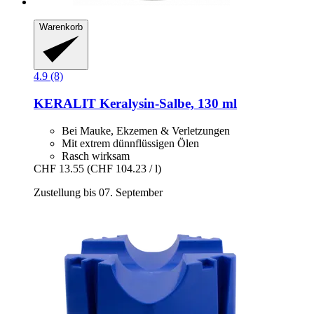
Warenkorb
4.9 (8)
KERALIT
Keralysin-​Salbe, 130 ml
Bei Mauke, Ekzemen & Verletzungen
Mit extrem dünnflüssigen Ölen
Rasch wirksam
CHF 13.55
(CHF 104.23 / l)
Zustellung bis 07. September