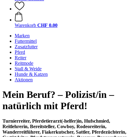
Warenkorb
CHF 0.00
Marken
Futtermittel
Zusatzfutter
Pferd
Reiter
Reitmode
Stall & Weide
Hunde & Katzen
Aktionen
Mein Beruf? – Polizist/in –
natürlich mit Pferd!
Turnierreiter, Pferdetierarzt(-helfer)in, Hufschmied,
Reitlehrerin, Bereitsteller, Cowboy, Rodeoreiterin,
Wanderreitführer, Fiakerkutscher, Sattler, Pferdezüchterin,