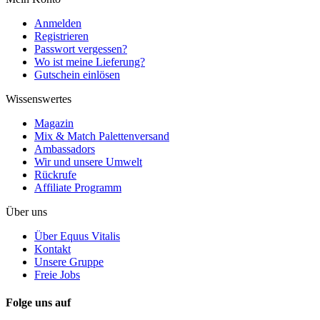
Anmelden
Registrieren
Passwort vergessen?
Wo ist meine Lieferung?
Gutschein einlösen
Wissenswertes
Magazin
Mix & Match Palettenversand
Ambassadors
Wir und unsere Umwelt
Rückrufe
Affiliate Programm
Über uns
Über Equus Vitalis
Kontakt
Unsere Gruppe
Freie Jobs
Folge uns auf