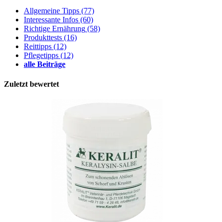
Allgemeine Tipps
(77)
Interessante Infos
(60)
Richtige Ernährung
(58)
Produkttests
(16)
Reittipps
(12)
Pflegetipps
(12)
alle Beiträge
Zuletzt bewertet