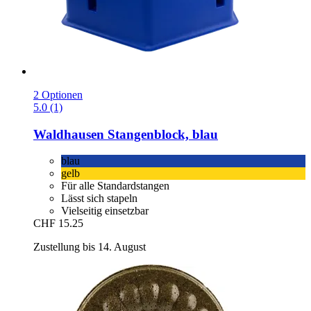
2 Optionen
5.0 (1)
Waldhausen
Stangenblock, blau
blau
gelb
Für alle Standardstangen
Lässt sich stapeln
Vielseitig einsetzbar
CHF 15.25
Zustellung bis 14. August