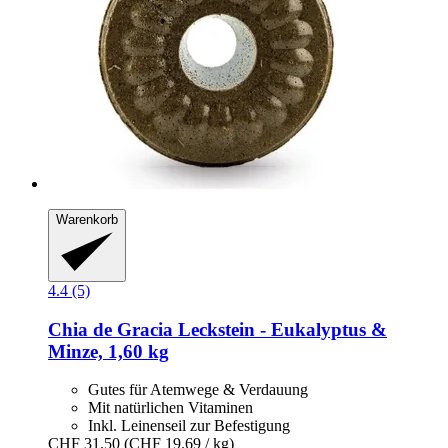
Warenkorb
4.4 (5)
Chia de Gracia
Leckstein -​ Eukalyptus &
Minze, 1,60 kg
Gutes für Atemwege & Verdauung
Mit natürlichen Vitaminen
Inkl. Leinenseil zur Befestigung
CHF 31.50
(CHF 19.69 / kg)