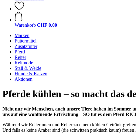
Warenkorb
CHF 0.00
Marken
Futtermittel
Zusatzfutter
Pferd
Reiter
Reitmode
Stall & Weide
Hunde & Katzen
Aktionen
Pferde kühlen – so macht das de
Nicht nur wir Menschen, auch unsere Tiere haben im Sommer unt
uns auf eine wohltuende Erfrischung – SO tut es dem Pferd RI
Während wir Reiterinnen und Reiter zu einem kühlen Getränk greifen
Und falls es keine Araber sind (die schwitzen praktisch kaum) freuen