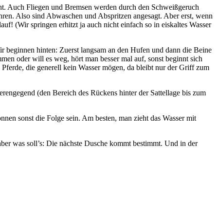
 recht. Auch Fliegen und Bremsen werden durch den Schweißgeruch
ühren. Also sind Abwaschen und Abspritzen angesagt. Aber erst, wenn
uf! (Wir springen erhitzt ja auch nicht einfach so in eiskaltes Wasser
 Wir beginnen hinten: Zuerst langsam an den Hufen und dann die Beine
n oder will es weg, hört man besser mal auf, sonst beginnt sich
Pferde, die generell kein Wasser mögen, da bleibt nur der Griff zum
rengegend (den Bereich des Rückens hinter der Sattellage bis zum
nnen sonst die Folge sein. Am besten, man zieht das Wasser mit
 aber was soll’s: Die nächste Dusche kommt bestimmt. Und in der