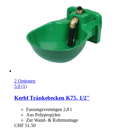
2 Optionen
5.0 (1)
Kerbl
Tränkebecken K75, 1/2"
Fassungsvermögen 2,8 l
Aus Polypropylen
Zur Wand- & Rohrmontage
CHF 51.50