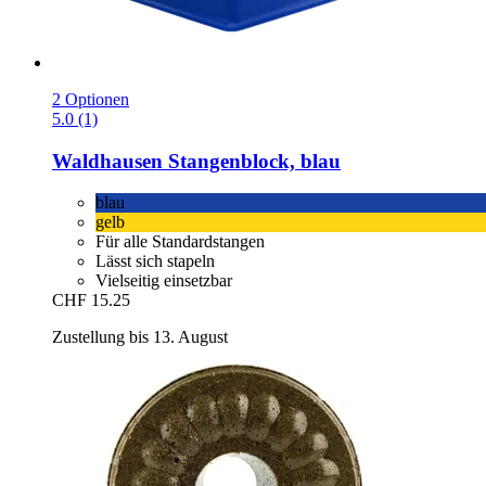
2 Optionen
5.0 (1)
Waldhausen
Stangenblock, blau
blau
gelb
Für alle Standardstangen
Lässt sich stapeln
Vielseitig einsetzbar
CHF 15.25
Zustellung bis 13. August