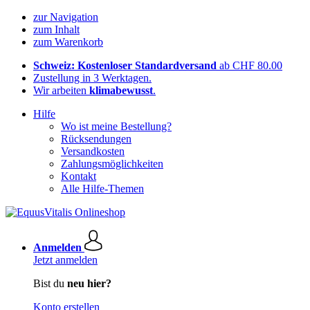
zur Navigation
zum Inhalt
zum Warenkorb
Schweiz: Kostenloser Standardversand
ab CHF 80.00
Zustellung in 3 Werktagen.
Wir arbeiten
klimabewusst
.
Hilfe
Wo ist meine Bestellung?
Rücksendungen
Versandkosten
Zahlungsmöglichkeiten
Kontakt
Alle Hilfe-Themen
Anmelden
Jetzt anmelden
Bist du
neu hier?
Konto erstellen