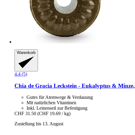
Warenkorb
4.4 (5)
Chia de Gracia
Leckstein -​ Eukalyptus & Minze,
Gutes für Atemwege & Verdauung
Mit natürlichen Vitaminen
Inkl. Leinenseil zur Befestigung
CHF 31.50
(CHF 19.69 / kg)
Zustellung bis 13. August