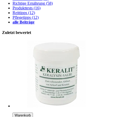
Richtige Ernährung
(58)
Produkttests
(16)
Reittipps
(12)
Pflegetipps
(12)
alle Beiträge
Zuletzt bewertet
Warenkorb