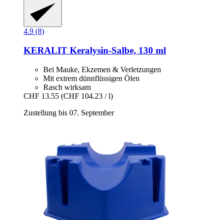
4.9 (8)
KERALIT
Keralysin-​Salbe, 130 ml
Bei Mauke, Ekzemen & Verletzungen
Mit extrem dünnflüssigen Ölen
Rasch wirksam
CHF 13.55
(CHF 104.23 / l)
Zustellung bis 07. September