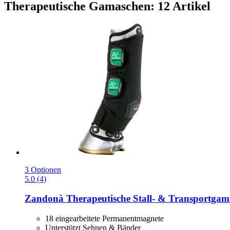
Therapeutische Gamaschen: 12 Artikel
3 Optionen
5.0 (4)
Zandonà
Therapeutische Stall-​ & Transportga
18 eingearbeitete Permanentmagnete
Unterstützt Sehnen & Bänder