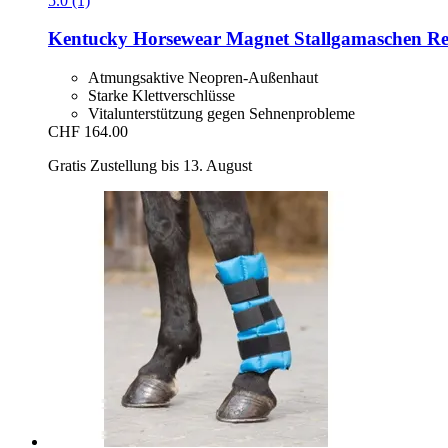
5.0 (1)
Kentucky Horsewear
Magnet Stallgamaschen Re
Atmungsaktive Neopren-Außenhaut
Starke Klettverschlüsse
Vitalunterstützung gegen Sehnenprobleme
CHF 164.00
Gratis Zustellung bis 13. August