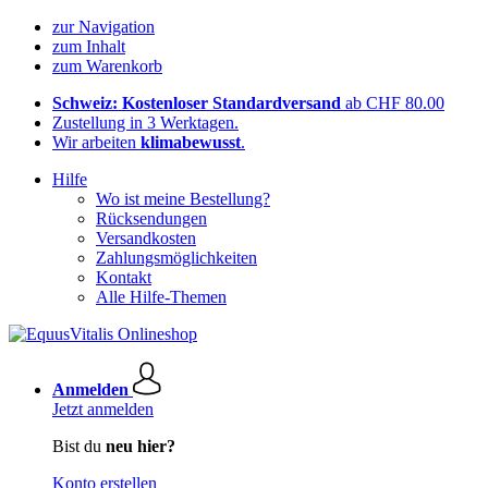
zur Navigation
zum Inhalt
zum Warenkorb
Schweiz: Kostenloser Standardversand
ab CHF 80.00
Zustellung in 3 Werktagen.
Wir arbeiten
klimabewusst
.
Hilfe
Wo ist meine Bestellung?
Rücksendungen
Versandkosten
Zahlungsmöglichkeiten
Kontakt
Alle Hilfe-Themen
Anmelden
Jetzt anmelden
Bist du
neu hier?
Konto erstellen