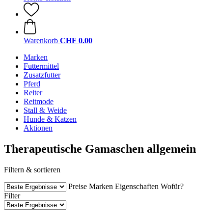
Warenkorb
CHF 0.00
Marken
Futtermittel
Zusatzfutter
Pferd
Reiter
Reitmode
Stall & Weide
Hunde & Katzen
Aktionen
Therapeutische Gamaschen allgemein
Filtern & sortieren
Preise
Marken
Eigenschaften
Wofür?
Filter