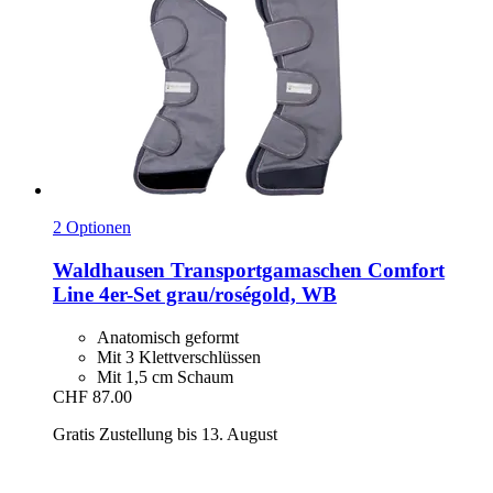
2 Optionen
Waldhausen
Transportgamaschen Comfort
Line 4er-​Set grau/roségold, WB
Anatomisch geformt
Mit 3 Klettverschlüssen
Mit 1,5 cm Schaum
CHF 87.00
Gratis Zustellung bis 13. August