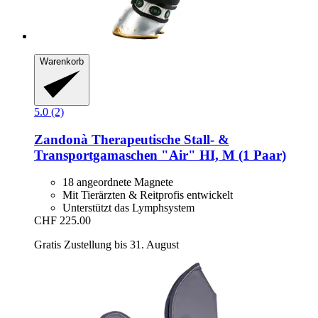
Warenkorb
5.0 (2)
Zandonà
Therapeutische Stall-​ &
Transportgamaschen "Air" HI, M (1 Paar)
18 angeordnete Magnete
Mit Tierärzten & Reitprofis entwickelt
Unterstützt das Lymphsystem
CHF 225.00
Gratis Zustellung bis 31. August