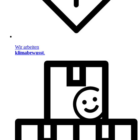
Wir arbeiten
klimabewusst
.