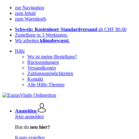
zur Navigation
zum Inhalt
zum Warenkorb
Schweiz: Kostenloser Standardversand
ab CHF 80.00
Zustellung in 3 Werktagen.
Wir arbeiten
klimabewusst
.
Hilfe
Wo ist meine Bestellung?
Rücksendungen
Versandkosten
Zahlungsmöglichkeiten
Kontakt
Alle Hilfe-Themen
Anmelden
Jetzt anmelden
Bist du
neu hier?
Konto erstellen