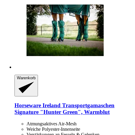
Warenkorb
Horseware Ireland
Transportgamaschen
Signature "Hunter Green", Warmblut
Atmungsaktives Air-Mesh
Weiche Polyester-Innenseite
Verstärkungen an Fesseln & Gelenken