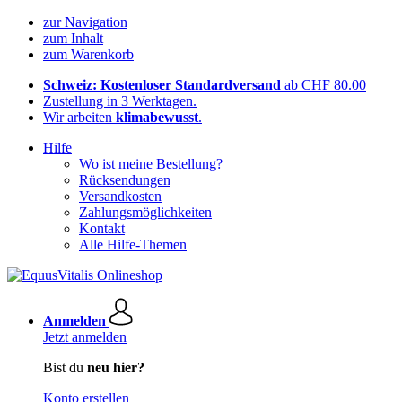
zur Navigation
zum Inhalt
zum Warenkorb
Schweiz: Kostenloser Standardversand
ab CHF 80.00
Zustellung in 3 Werktagen.
Wir arbeiten
klimabewusst
.
Hilfe
Wo ist meine Bestellung?
Rücksendungen
Versandkosten
Zahlungsmöglichkeiten
Kontakt
Alle Hilfe-Themen
Anmelden
Jetzt anmelden
Bist du
neu hier?
Konto erstellen