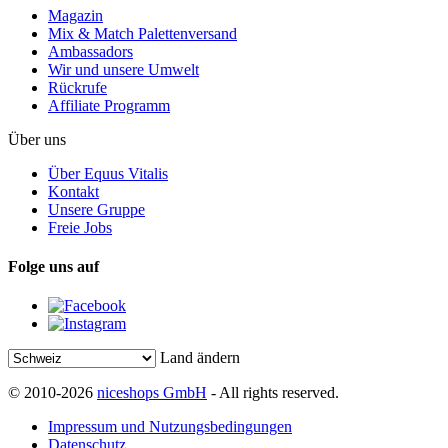
Magazin
Mix & Match Palettenversand
Ambassadors
Wir und unsere Umwelt
Rückrufe
Affiliate Programm
Über uns
Über Equus Vitalis
Kontakt
Unsere Gruppe
Freie Jobs
Folge uns auf
Land ändern
© 2010-2026
niceshops GmbH
- All rights reserved.
Impressum und Nutzungsbedingungen
Datenschutz