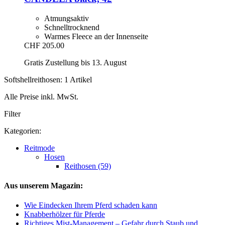
Atmungsaktiv
Schnelltrocknend
Warmes Fleece an der Innenseite
CHF 205.00
Gratis Zustellung bis 13. August
Softshellreithosen: 1 Artikel
Alle Preise inkl. MwSt.
Filter
Kategorien:
Reitmode
Hosen
Reithosen (59)
Aus unserem Magazin:
Wie Eindecken Ihrem Pferd schaden kann
Knabberhölzer für Pferde
Richtiges Mist-Management – Gefahr durch Staub und