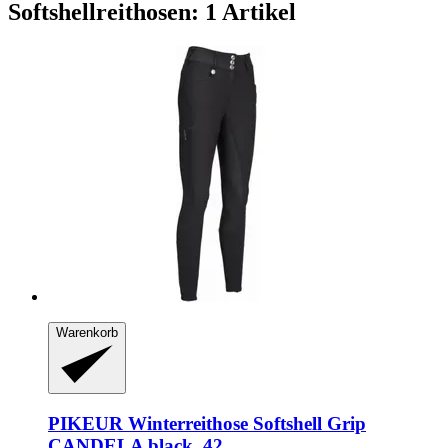
Softshellreithosen: 1 Artikel
Warenkorb
PIKEUR
Winterreithose Softshell Grip
CANDELA black, 42