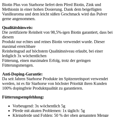
Biotin Plus von Starhorse liefert dem Pferd Biotin, Zink und
Methionin in einer hohen Dosierung. Dank dem beigefügten
Vanillearoma und dem leicht süßen Geschmack wird das Pulver
gerne angenommen.
Qualitätshinweis:
Die zertifizierte Reinheit von 98,5%-igen Biotin garantiert, dass bei
diesem
Produkt nur echtes und reines Biotin verwendet wurde. Dieser
maximal erreichbare
Reinheitsgrad auf höchstem Qualitätsniveau erlaubt, bei einer
lediglich 3x wöchentlichen
Fütterung, einen maximalen Erfolg, trotz der geringen
Fütterungsmengen.
Anti-Doping-Garantie:
Da seit Jahren Starhorse Produkte im Spitzenreitsport verwendet
werden, ist es für Starhorse von höchster Priorität ihren Kunden
100% dopingfreie Produktqualität zu garantieren.
Fütterungsempfehlung:
Vorbeugend: 3x wöchentlich 5g
Pferde mit akuten Problemen: 1x täglich: 5g
Kleinpferde und Fohlen: 50 % der oben genannten Menge