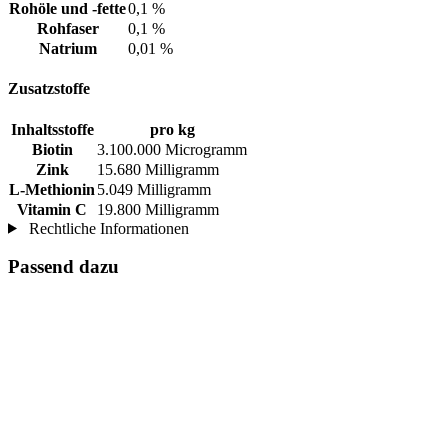
Rohöle und -fette
0,1 %
Rohfaser
0,1 %
Natrium
0,01 %
Zusatzstoffe
Inhaltsstoffe
pro kg
Biotin
3.100.000 Microgramm
Zink
15.680 Milligramm
L-Methionin
5.049 Milligramm
Vitamin C
19.800 Milligramm
Rechtliche Informationen
Passend dazu