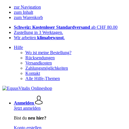
zur Navigation
zum Inhalt
zum Warenkorb
Schweiz: Kostenloser Standardversand
ab CHF 80.00
Zustellung in 3 Werktagen.
Wir arbeiten
klimabewusst
.
Hilfe
Wo ist meine Bestellung?
Rücksendungen
Versandkosten
Zahlungsmöglichkeiten
Kontakt
Alle Hilfe-Themen
Anmelden
Jetzt anmelden
Bist du
neu hier?
Konto erstellen