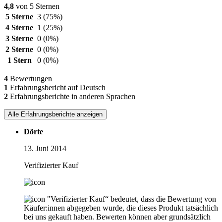
4,8
von 5 Sternen
5 Sterne
3
(75%)
4 Sterne
1
(25%)
3 Sterne
0
(0%)
2 Sterne
0
(0%)
1 Stern
0
(0%)
4
Bewertungen
1
Erfahrungsbericht auf Deutsch
2
Erfahrungsberichte in anderen Sprachen
Alle Erfahrungsberichte anzeigen
Dörte
13. Juni 2014
Verifizierter Kauf
"Verifizierter Kauf“ bedeutet, dass die Bewertung von
Käufer:innen abgegeben wurde, die dieses Produkt tatsächlich
bei uns gekauft haben. Bewerten können aber grundsätzlich