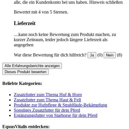
alle, die ein Kundenkonto bei uns haben.
Hinweis schließen
Bewertet mit 4 von 5 Sternen.
Lieferzeit
....kann noch keine Bewertung zum Produkt machen, zu
kurzer Zeitraum, leider jedoch längere Lieferzeit als
angegeben
War diese Bewertung für dich hilfreich?
(0)
(8)
Ja
Nein
Alle Erfahrungsberichte anzeigen
Dieses Produkt bewerten
Beliebte Kategorien:
Zusatzfutter zum Thema Huf & Horn
Zusatzfutter zum Thema Haut & Fell
Produkte zur Hufpflege & Strahlfäule-Bekämpfung
Sonstiges Zusatzfutter für dein Pferd
Ergänzungsfutter von Starhorse für dein Pferd
EquusVitalis entdecken: