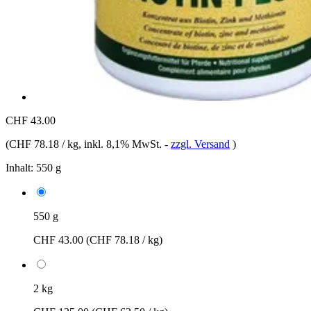
CHF 43.00
(
CHF 78.18 / kg
, inkl. 8,1% MwSt.
-
zzgl. Versand
)
Inhalt:
550 g
550 g
CHF 43.00
(CHF 78.18 / kg)
2 kg