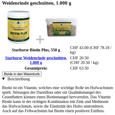
Weidenrinde geschnitten, 1.000 g
CHF 43.00
(CHF 78.18 /
Starhorse Biotin Plus, 550 g
kg)
Starhorse Weidenrinde geschnitten,
CHF 20.50
1.000 g
(CHF 20.50 / kg)
Gesamtpreis:
CHF 63.50
Beide in den Warenkorb
Beschreibung
Biotin ist ein Vitamin, welches eine wichtige Rolle im Hufwachstum
spielt. Störungen der Darmflora oder ein Qualitätsmangel des
Grundfutters können einen Biotinmangel hervorrufen. Das Vitamin
Biotin kann in der richtigen Kombination mit Zink und Methionin
das Hufwachstum, sowie die Elastizität des Hufes unterstützen.
Auch auf das Fellwachstum hat Biotin einen positiven Einfluss.