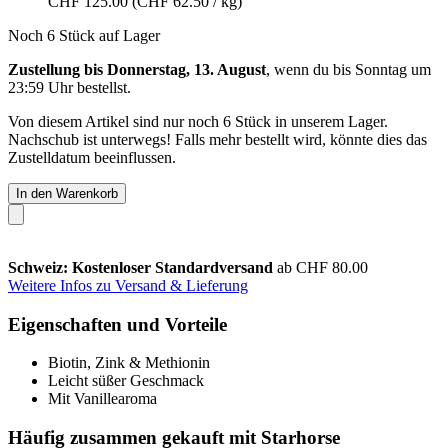
CHF 125.00
(CHF 62.50 / kg)
Noch 6 Stück auf Lager
Zustellung bis Donnerstag, 13. August
, wenn du bis
Sonntag um
23:59 Uhr
bestellst.
Von diesem Artikel sind nur noch 6 Stück in unserem Lager.
Nachschub ist unterwegs! Falls mehr bestellt wird, könnte dies das
Zustelldatum beeinflussen.
In den Warenkorb
Schweiz: Kostenloser Standardversand
ab CHF 80.00
Weitere Infos zu Versand & Lieferung
Eigenschaften und Vorteile
Biotin, Zink & Methionin
Leicht süßer Geschmack
Mit Vanillearoma
Häufig zusammen gekauft mit Starhorse