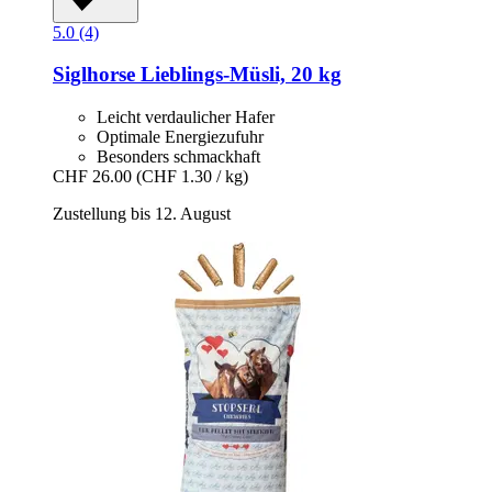
5.0 (4)
Siglhorse
Lieblings-​Müsli, 20 kg
Leicht verdaulicher Hafer
Optimale Energiezufuhr
Besonders schmackhaft
CHF 26.00
(CHF 1.30 / kg)
Zustellung bis 12. August