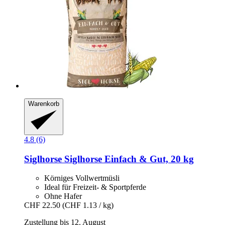
Warenkorb
4.8 (6)
Siglhorse
Siglhorse Einfach & Gut, 20 kg
Körniges Vollwertmüsli
Ideal für Freizeit- & Sportpferde
Ohne Hafer
CHF 22.50
(CHF 1.13 / kg)
Zustellung bis 12. August