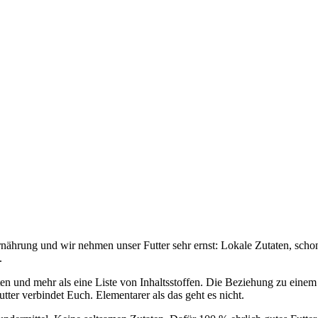
ährung und wir nehmen unser Futter sehr ernst: Lokale Zutaten, schon
.
ten und mehr als eine Liste von Inhaltsstoffen. Die Beziehung zu einem 
ter verbindet Euch. Elementarer als das geht es nicht.