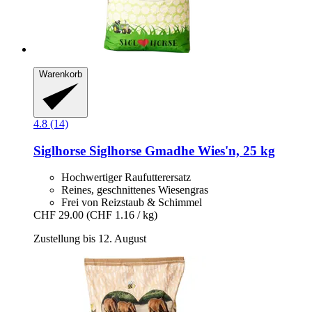
Warenkorb
4.8 (14)
Siglhorse
Siglhorse Gmadhe Wies'n, 25 kg
Hochwertiger Raufutterersatz
Reines, geschnittenes Wiesengras
Frei von Reizstaub & Schimmel
CHF 29.00
(CHF 1.16 / kg)
Zustellung bis 12. August