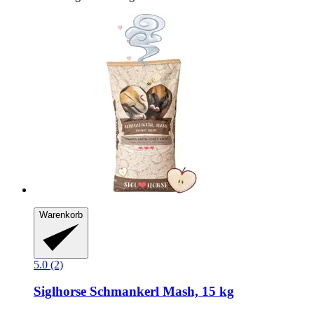
Warenkorb
5.0 (2)
Siglhorse
Schmankerl Mash, 15 kg