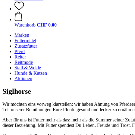
Warenkorb
CHF 0.00
Marken
Futtermittel
Zusatzfutter
Pferd
Reiter
Reitmode
Stall & Weide
Hunde & Katzen
Aktionen
Siglhorse
Wir möchten eins vorweg klarstellen: wir haben Ahnung von Pferdeern
Teil unserer Bemühungen Eure Pferde gesund und lecker zu ernähren
Aber für uns ist Futter mehr als das: mehr als die Summer seiner Zuta
dieser Beziehung. Mit Futter spendest Du Leben, Freude und Trost. Fut