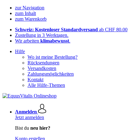
zur Navigation
zum Inhalt
zum Warenkorb
Schweiz: Kostenloser Standardversand
ab CHF 80.00
Zustellung in 3 Werktagen.
Wir arbeiten
klimabewusst
.
Hilfe
Wo ist meine Bestellung?
Rücksendungen
Versandkosten
Zahlungsmöglichkeiten
Kontakt
Alle Hilfe-Themen
Anmelden
Jetzt anmelden
Bist du
neu hier?
Konto erstellen