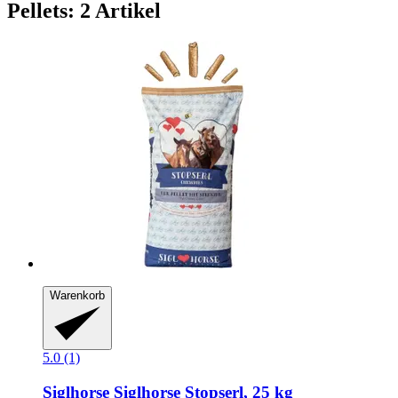
Pellets: 2 Artikel
Warenkorb
5.0 (1)
Siglhorse
Siglhorse Stopserl, 25 kg