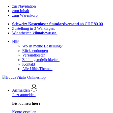
zur Navigation
zum Inhalt
zum Warenkorb
Schweiz: Kostenloser Standardversand
ab CHF 80.00
Zustellung in 3 Werktagen.
Wir arbeiten
klimabewusst
.
Hilfe
Wo ist meine Bestellung?
Rücksendungen
Versandkosten
Zahlungsmöglichkeiten
Kontakt
Alle Hilfe-Themen
Anmelden
Jetzt anmelden
Bist du
neu hier?
Konto erstellen