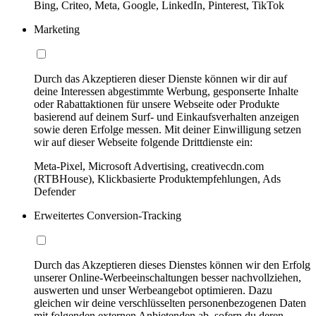
Bing, Criteo, Meta, Google, LinkedIn, Pinterest, TikTok
Marketing
Durch das Akzeptieren dieser Dienste können wir dir auf
deine Interessen abgestimmte Werbung, gesponserte Inhalte
oder Rabattaktionen für unsere Webseite oder Produkte
basierend auf deinem Surf- und Einkaufsverhalten anzeigen
sowie deren Erfolge messen. Mit deiner Einwilligung setzen
wir auf dieser Webseite folgende Drittdienste ein:
Meta-Pixel, Microsoft Advertising, creativecdn.com
(RTBHouse), Klickbasierte Produktempfehlungen, Ads
Defender
Erweitertes Conversion-Tracking
Durch das Akzeptieren dieses Dienstes können wir den Erfolg
unserer Online-Werbeeinschaltungen besser nachvollziehen,
auswerten und unser Werbeangebot optimieren. Dazu
gleichen wir deine verschlüsselten personenbezogenen Daten
mit folgenden externen Anbietenden ab, sofern du deren