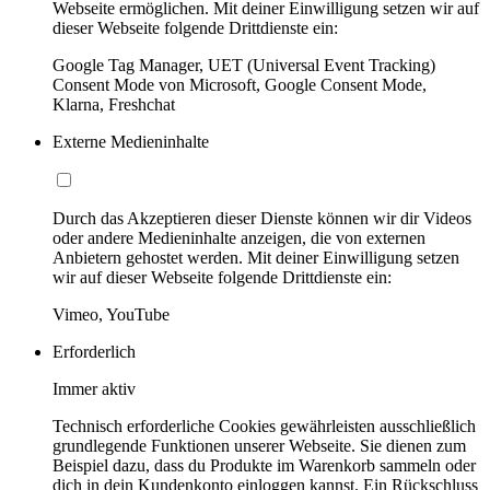
Webseite ermöglichen. Mit deiner Einwilligung setzen wir auf
dieser Webseite folgende Drittdienste ein:
Google Tag Manager, UET (Universal Event Tracking)
Consent Mode von Microsoft, Google Consent Mode,
Klarna, Freshchat
Externe Medieninhalte
Durch das Akzeptieren dieser Dienste können wir dir Videos
oder andere Medieninhalte anzeigen, die von externen
Anbietern gehostet werden. Mit deiner Einwilligung setzen
wir auf dieser Webseite folgende Drittdienste ein:
Vimeo, YouTube
Erforderlich
Immer aktiv
Technisch erforderliche Cookies gewährleisten ausschließlich
grundlegende Funktionen unserer Webseite. Sie dienen zum
Beispiel dazu, dass du Produkte im Warenkorb sammeln oder
dich in dein Kundenkonto einloggen kannst. Ein Rückschluss