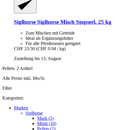
Siglhorse
Siglhorse Misch Stopserl, 25 kg
Zum Mischen mit Getreide
Ideal als Ergänzungsfutter
Für alle Pferderassen geeignet
CHF 23.50
(CHF 0.94 / kg)
Zustellung bis 13. August
Pellets: 2 Artikel
Alle Preise inkl. MwSt.
Filter
Kategorien:
Marken
Siglhorse
Mash (2)
Müsli (10)
Pellets (2)