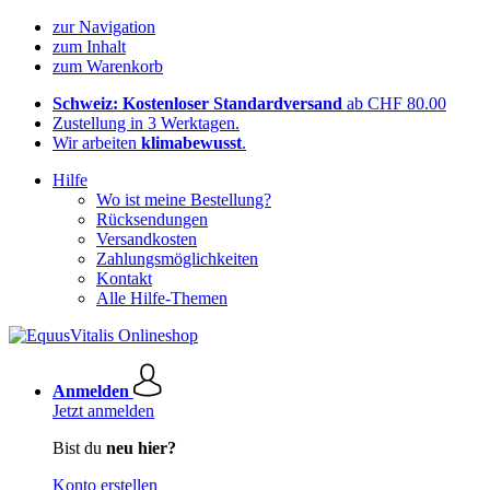
zur Navigation
zum Inhalt
zum Warenkorb
Schweiz: Kostenloser Standardversand
ab CHF 80.00
Zustellung in 3 Werktagen.
Wir arbeiten
klimabewusst
.
Hilfe
Wo ist meine Bestellung?
Rücksendungen
Versandkosten
Zahlungsmöglichkeiten
Kontakt
Alle Hilfe-Themen
Anmelden
Jetzt anmelden
Bist du
neu hier?
Konto erstellen