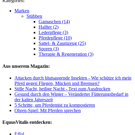
Kategorien:
Marken
Stübben
Gamaschen (14)
Halfter (2)
Lederpflege (3)
Pferdepflege (10)
Sattel- & Zaumzeug (25)
Sporen (3)
Therapie & Regeneration (3)
Aus unserem Magazin:
Attacken durch blutsaugende Insekten - Wie schütze ich mein
Pferd gegen Fliegen, Mücken und Bremsen?
Stille Nacht, heilige Nacht - Text zum Ausdrucken
Gesund durch den Winter – Veränderter Fütterungsbedarf in
der kalten Jahreszeit
5 Schritte, um Pferdemist zu kompostieren
Ohren-Spiel: Mit Pferden sprechen
EquusVitalis entdecken:
Effol