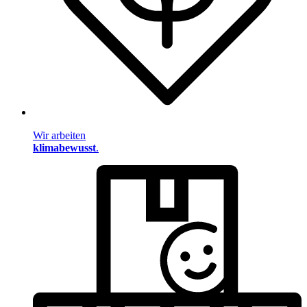
Wir arbeiten
klimabewusst
.