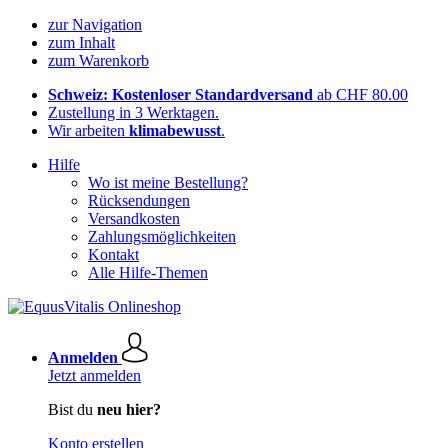
zur Navigation
zum Inhalt
zum Warenkorb
Schweiz: Kostenloser Standardversand
ab CHF 80.00
Zustellung in 3 Werktagen.
Wir arbeiten
klimabewusst
.
Hilfe
Wo ist meine Bestellung?
Rücksendungen
Versandkosten
Zahlungsmöglichkeiten
Kontakt
Alle Hilfe-Themen
Anmelden
Jetzt anmelden
Bist du
neu hier?
Konto erstellen