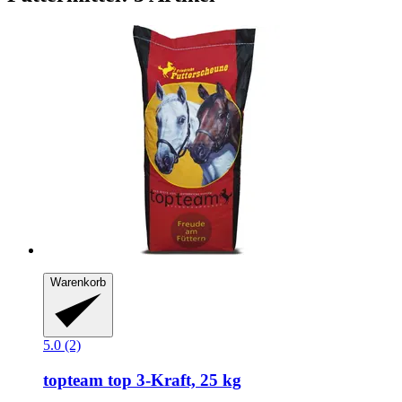
Warenkorb
5.0 (2)
topteam
top 3-​Kraft, 25 kg