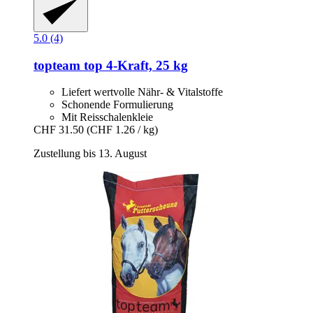
5.0 (4)
topteam
top 4-​Kraft, 25 kg
Liefert wertvolle Nähr- & Vitalstoffe
Schonende Formulierung
Mit Reisschalenkleie
CHF 31.50
(CHF 1.26 / kg)
Zustellung bis 13. August