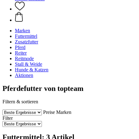
Marken
Futtermittel
Zusatzfutter
Pferd
Reiter
Reitmode
Stall & Weide
Hunde & Katzen
Aktionen
Pferdefutter von topteam
Filtern & sortieren
Preise
Marken
Filter
Futtermittel: 3 Artikel