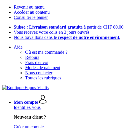
Revenir au menu
Accéder au contenu
Consulter le panier
Suisse : Livraison standard gratuite
à partir de CHF 80.00
Vous recevez votre colis en 3 jours ouvrés.
Nous travaillons dans le
respect de notre environnement
.
Aide
Où est ma commande ?
Retours
Frais d'envoi
Modes de paiement
Nous contacter
Toutes les rubriques
Mon compte
Identifiez-vous
Nouveau client ?
Créer un compte