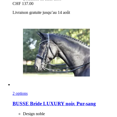
CHF 137.00
Livraison gratuite jusqu’au 14 août
2 options
BUSSE
Bride LUXURY noir, Pur-​sang
Design noble