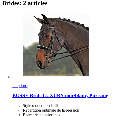
Brides: 2 articles
2 options
BUSSE
Bride LUXURY noir/blanc, Pur-​sang
Style moderne et brillant
Répartition optimale de la pression
Bouclerie en acier inox