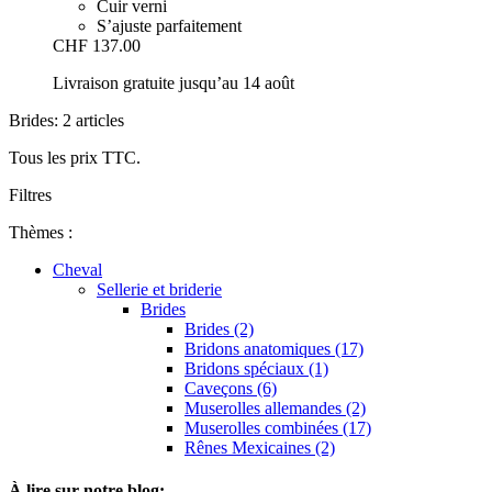
Cuir verni
S’ajuste parfaitement
CHF 137.00
Livraison gratuite jusqu’au 14 août
Brides: 2 articles
Tous les prix TTC.
Filtres
Thèmes :
Cheval
Sellerie et briderie
Brides
Brides (2)
Bridons anatomiques (17)
Bridons spéciaux (1)
Caveçons (6)
Muserolles allemandes (2)
Muserolles combinées (17)
Rênes Mexicaines (2)
À lire sur notre blog: