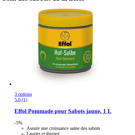
3 options
5.0 (1)
Effol
Pommade pour Sabots jaune, 1 L
-5%
Assure une croissance saine des sabots
Laurier et thymol