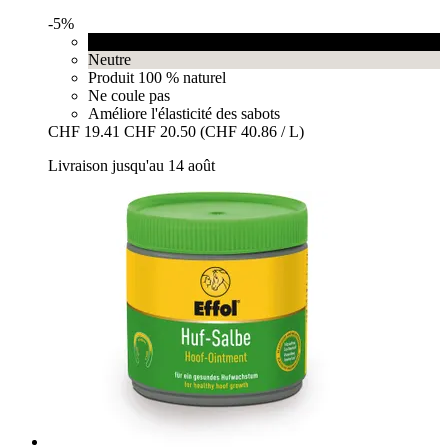
-5%
Noir
Neutre
Produit 100 % naturel
Ne coule pas
Améliore l'élasticité des sabots
CHF 19.41
CHF 20.50
(CHF 40.86 / L)
Livraison jusqu'au 14 août