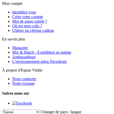
Mon compte
Identifiez-vous
Créer votre compte
Mot de passe oublié ?
Où est mon colis ?
Utiliser un chèque-cadeau
En savoir plus
Magazine
Mix & Match - Expédition en palette
Ambassadeurs
L'environnement selon Niceshops
À propos d'Equus Vitalis
Nous contacter
Notre Groupe
Suivez-nous sur
Changer de pays / langue