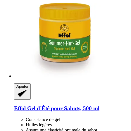
Ajouter
Effol
Gel d'Été pour Sabots, 500 ml
Consistance de gel
Huiles légères
Assure une élasticité optimale du sabot