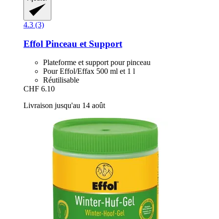
4.3 (3)
Effol
Pinceau et Support
Plateforme et support pour pinceau
Pour Effol/Effax 500 ml et 1 l
Réutilisable
CHF 6.10
Livraison jusqu'au 14 août