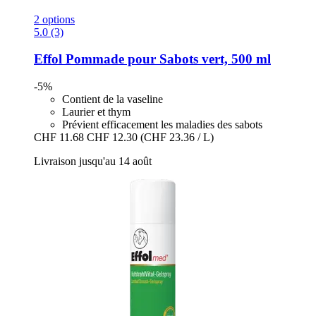
2 options
5.0 (3)
Effol
Pommade pour Sabots vert, 500 ml
-5%
Contient de la vaseline
Laurier et thym
Prévient efficacement les maladies des sabots
CHF 11.68
CHF 12.30
(CHF 23.36 / L)
Livraison jusqu'au 14 août