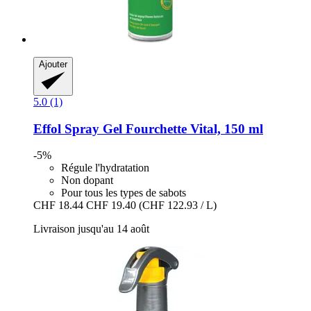
Ajouter
5.0 (1)
Effol
Spray Gel Fourchette Vital, 150 ml
-5%
Régule l'hydratation
Non dopant
Pour tous les types de sabots
CHF 18.44
CHF 19.40
(CHF 122.93 / L)
Livraison jusqu'au 14 août