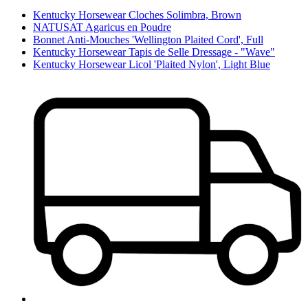
Kentucky Horsewear Cloches Solimbra, Brown
NATUSAT Agaricus en Poudre
Bonnet Anti-Mouches 'Wellington Plaited Cord', Full
Kentucky Horsewear Tapis de Selle Dressage - "Wave"
Kentucky Horsewear Licol 'Plaited Nylon', Light Blue