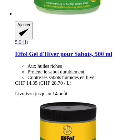
Ajouter
5.0 (1)
Effol
Gel d'Hiver pour Sabots, 500 ml
Aux huiles riches
Protège le sabot durablement
Contre les sabots humides en hiver
CHF 14.35
(CHF 28.70 / L)
Livraison jusqu'au 14 août