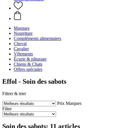
Marques
Nourriture
Compléments alimentaires
Cheval
Cavalier
Vêtements
Écurie & pâturage
Chiens & Chats
Offres spéciales
Effol - Soin des sabots
Filtrer & trier
Prix
Marques
Filtre
Soin des sabots: 11 articles