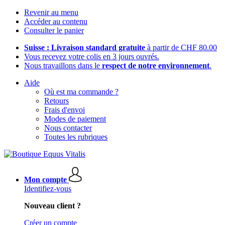
Revenir au menu
Accéder au contenu
Consulter le panier
Suisse : Livraison standard gratuite
à partir de CHF 80.00
Vous recevez votre colis en 3 jours ouvrés.
Nous travaillons dans le
respect de notre environnement
.
Aide
Où est ma commande ?
Retours
Frais d'envoi
Modes de paiement
Nous contacter
Toutes les rubriques
Mon compte
Identifiez-vous
Nouveau client ?
Créer un compte