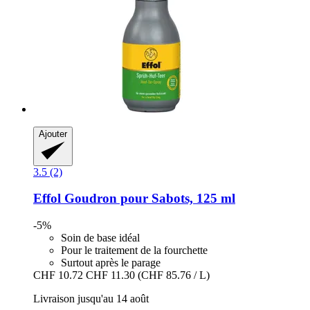
Ajouter
3.5 (2)
Effol
Goudron pour Sabots, 125 ml
-5%
Soin de base idéal
Pour le traitement de la fourchette
Surtout après le parage
CHF 10.72
CHF 11.30
(CHF 85.76 / L)
Livraison jusqu'au 14 août