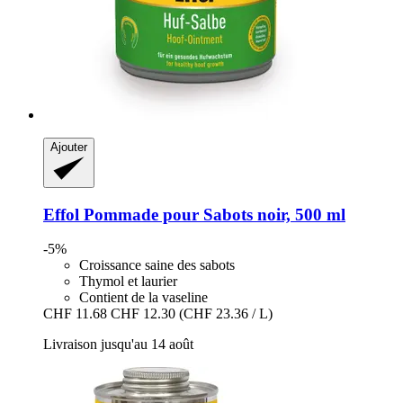
Ajouter
Effol
Pommade pour Sabots noir, 500 ml
-5%
Croissance saine des sabots
Thymol et laurier
Contient de la vaseline
CHF 11.68
CHF 12.30
(CHF 23.36 / L)
Livraison jusqu'au 14 août