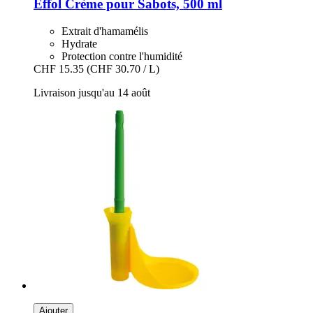
Effol
Crème pour Sabots, 500 ml
Extrait d'hamamélis
Hydrate
Protection contre l'humidité
CHF 15.35
(CHF 30.70 / L)
Livraison jusqu'au 14 août
Ajouter