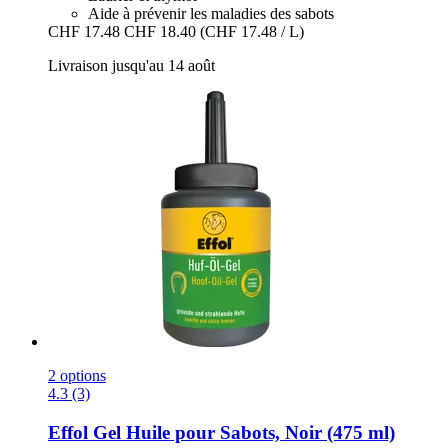
Aide à prévenir les maladies des sabots
CHF 17.48
CHF 18.40
(CHF 17.48 / L)
Livraison jusqu'au 14 août
2 options
4.3 (3)
Effol
Gel Huile pour Sabots, Noir (475 ml)