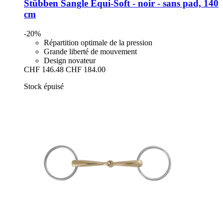
Stübben
Sangle Equi-​Soft -​ noir -​ sans pad, 140
cm
-20%
Répartition optimale de la pression
Grande liberté de mouvement
Design novateur
CHF 146.48
CHF 184.00
Stock épuisé