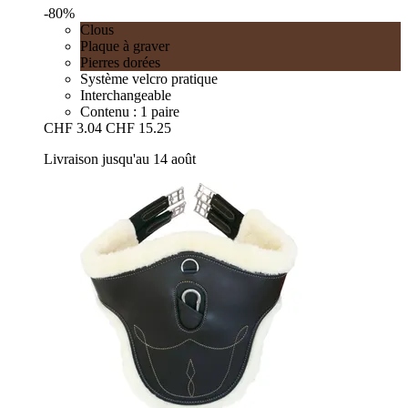
-80%
Clous
Plaque à graver
Pierres dorées
Système velcro pratique
Interchangeable
Contenu : 1 paire
CHF 3.04
CHF 15.25
Livraison jusqu'au 14 août