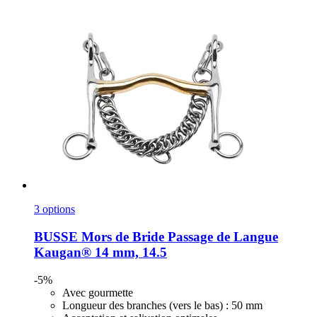
3 options
BUSSE
Mors de Bride Passage de Langue
Kaugan® 14 mm, 14.5
-5%
Avec gourmette
Longueur des branches (vers le bas) : 50 mm