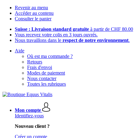
Revenir au menu
Accéder au contenu
Consulter le panier
Suisse : Livraison standard gratuite
à partir de CHF 80.00
Vous recevez votre colis en 3 jours ouvrés.
Nous travaillons dans le
respect de notre environnement
.
Aide
Où est ma commande ?
Retours
Frais d'envoi
Modes de paiement
Nous contacter
Toutes les rubriques
Mon compte
Identifiez-vous
Nouveau client ?
Créer un compte