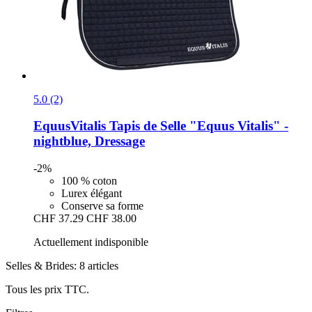
5.0 (2)
EquusVitalis
Tapis de Selle "Equus Vitalis" -​
nightblue, Dressage
-2%
100 % coton
Lurex élégant
Conserve sa forme
CHF 37.29
CHF 38.00
Actuellement indisponible
Selles & Brides: 8 articles
Tous les prix TTC.