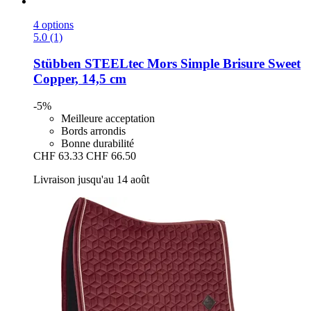
4 options
5.0 (1)
Stübben STEELtec
Mors Simple Brisure Sweet
Copper, 14,5 cm
-5%
Meilleure acceptation
Bords arrondis
Bonne durabilité
CHF 63.33
CHF 66.50
Livraison jusqu'au 14 août