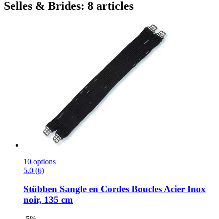
Selles & Brides: 8 articles
10 options
5.0 (6)
Stübben
Sangle en Cordes Boucles Acier Inox
noir, 135 cm
-5%