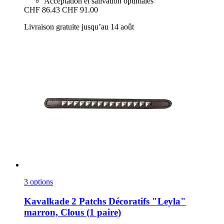
Acceptation et salivation optimales
CHF 86.43
CHF 91.00
Livraison gratuite jusqu’au 14 août
3 options
Kavalkade
2 Patchs Décoratifs "Leyla"
marron, Clous (1 paire)