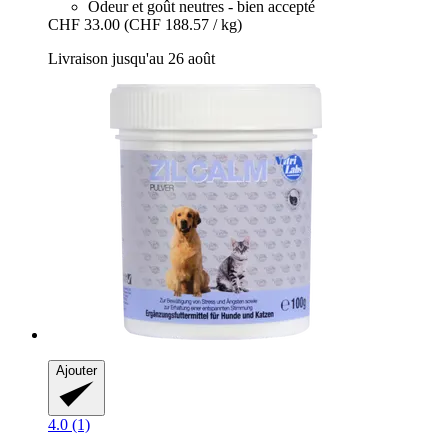
Odeur et goût neutres - bien accepté
CHF 33.00
(CHF 188.57 / kg)
Livraison jusqu'au 26 août
Ajouter
4.0 (1)