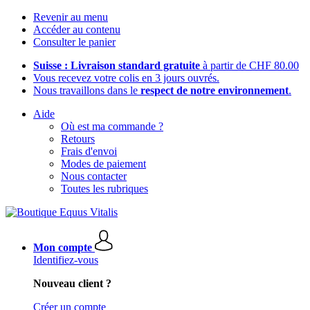
Revenir au menu
Accéder au contenu
Consulter le panier
Suisse : Livraison standard gratuite
à partir de CHF 80.00
Vous recevez votre colis en 3 jours ouvrés.
Nous travaillons dans le
respect de notre environnement
.
Aide
Où est ma commande ?
Retours
Frais d'envoi
Modes de paiement
Nous contacter
Toutes les rubriques
Mon compte
Identifiez-vous
Nouveau client ?
Créer un compte