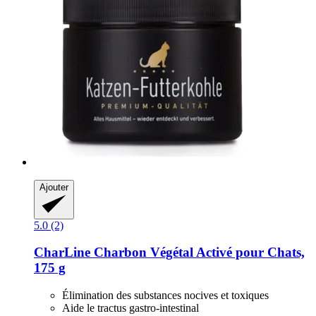
Ajouter
5.0 (2)
CharLine
Charbon Végétal Activé pour Chats,
175 g
Élimination des substances nocives et toxiques
Aide le tractus gastro-intestinal