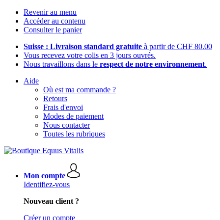
Revenir au menu
Accéder au contenu
Consulter le panier
Suisse : Livraison standard gratuite
à partir de CHF 80.00
Vous recevez votre colis en 3 jours ouvrés.
Nous travaillons dans le
respect de notre environnement
.
Aide
Où est ma commande ?
Retours
Frais d'envoi
Modes de paiement
Nous contacter
Toutes les rubriques
Mon compte
Identifiez-vous
Nouveau client ?
Créer un compte