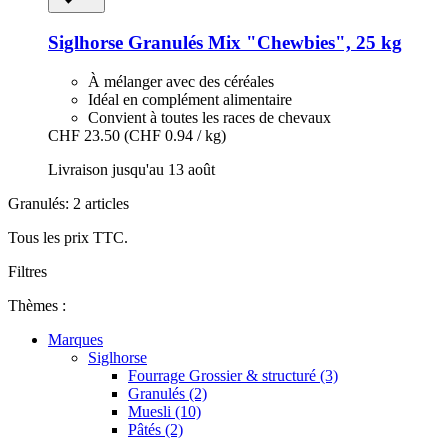
Siglhorse
Granulés Mix "Chewbies", 25 kg
À mélanger avec des céréales
Idéal en complément alimentaire
Convient à toutes les races de chevaux
CHF 23.50
(CHF 0.94 / kg)
Livraison jusqu'au 13 août
Granulés: 2 articles
Tous les prix TTC.
Filtres
Thèmes :
Marques
Siglhorse
Fourrage Grossier & structuré (3)
Granulés (2)
Muesli (10)
Pâtés (2)