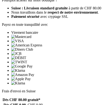
Pourquoi acheter sur notre boutique ?
Suisse : Livraison standard gratuite
à partir de CHF 80.00
Nous travaillons dans le
respect de notre environnement
.
Paiement sécurisé
avec cryptage SSL
Payez en toute tranquillité avec
Virement bancaire
Frais d'envoi en Suisse
Dès CHF 80.00
gratuit*
Dès CHF 0.00
CHF 9.90