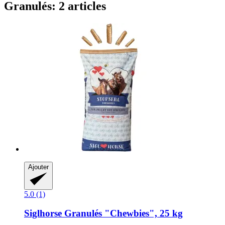
Granulés: 2 articles
Ajouter
5.0 (1)
Siglhorse
Granulés "Chewbies", 25 kg