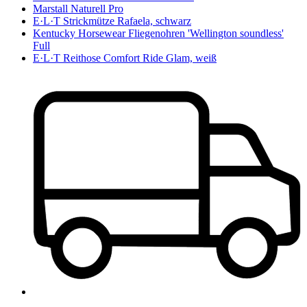
Marstall Naturell Pro
E·L·T Strickmütze Rafaela, schwarz
Kentucky Horsewear Fliegenohren 'Wellington soundless'
Full
E·L·T Reithose Comfort Ride Glam, weiß