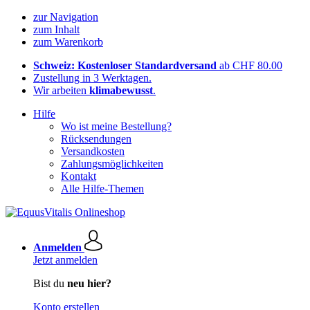
zur Navigation
zum Inhalt
zum Warenkorb
Schweiz: Kostenloser Standardversand
ab CHF 80.00
Zustellung in 3 Werktagen.
Wir arbeiten
klimabewusst
.
Hilfe
Wo ist meine Bestellung?
Rücksendungen
Versandkosten
Zahlungsmöglichkeiten
Kontakt
Alle Hilfe-Themen
Anmelden
Jetzt anmelden
Bist du
neu hier?
Konto erstellen