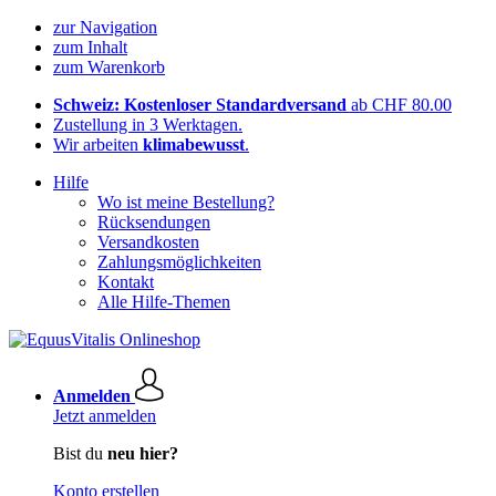
zur Navigation
zum Inhalt
zum Warenkorb
Schweiz: Kostenloser Standardversand
ab CHF 80.00
Zustellung in 3 Werktagen.
Wir arbeiten
klimabewusst
.
Hilfe
Wo ist meine Bestellung?
Rücksendungen
Versandkosten
Zahlungsmöglichkeiten
Kontakt
Alle Hilfe-Themen
Anmelden
Jetzt anmelden
Bist du
neu hier?
Konto erstellen