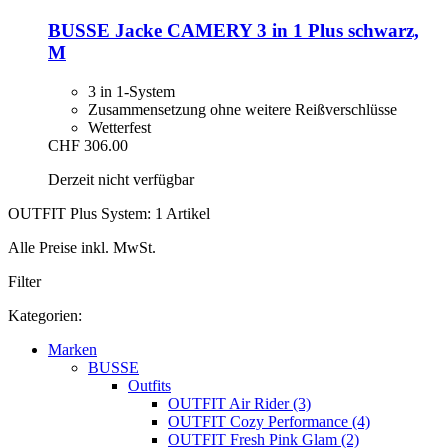
BUSSE
Jacke CAMERY 3 in 1 Plus schwarz,
M
3 in 1-System
Zusammensetzung ohne weitere Reißverschlüsse
Wetterfest
CHF 306.00
Derzeit nicht verfügbar
OUTFIT Plus System: 1 Artikel
Alle Preise inkl. MwSt.
Filter
Kategorien:
Marken
BUSSE
Outfits
OUTFIT Air Rider (3)
OUTFIT Cozy Performance (4)
OUTFIT Fresh Pink Glam (2)