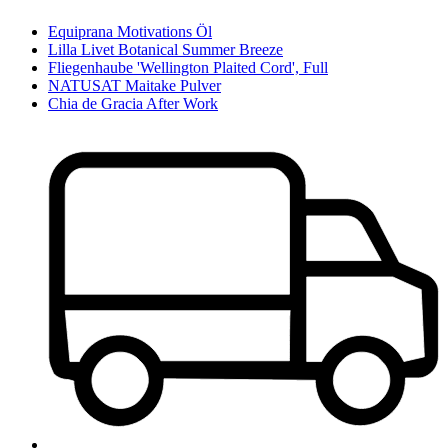
Equiprana Motivations Öl
Lilla Livet Botanical Summer Breeze
Fliegenhaube 'Wellington Plaited Cord', Full
NATUSAT Maitake Pulver
Chia de Gracia After Work