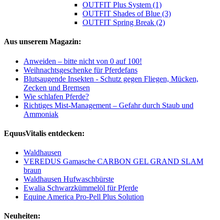
OUTFIT Plus System (1)
OUTFIT Shades of Blue (3)
OUTFIT Spring Break (2)
Aus unserem Magazin:
Anweiden – bitte nicht von 0 auf 100!
Weihnachtsgeschenke für Pferdefans
Blutsaugende Insekten - Schutz gegen Fliegen, Mücken,
Zecken und Bremsen
Wie schlafen Pferde?
Richtiges Mist-Management – Gefahr durch Staub und
Ammoniak
EquusVitalis entdecken:
Waldhausen
VEREDUS Gamasche CARBON GEL GRAND SLAM
braun
Waldhausen Hufwaschbürste
Ewalia Schwarzkümmelöl für Pferde
Equine America Pro-Pell Plus Solution
Neuheiten: