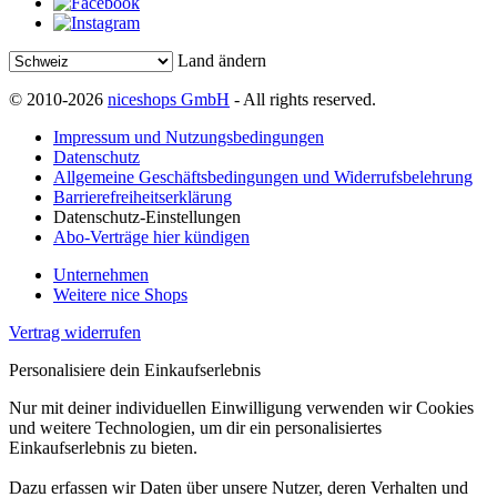
Land ändern
© 2010-2026
niceshops GmbH
- All rights reserved.
Impressum und Nutzungsbedingungen
Datenschutz
Allgemeine Geschäftsbedingungen und Widerrufsbelehrung
Barrierefreiheitserklärung
Datenschutz-Einstellungen
Abo-Verträge hier kündigen
Unternehmen
Weitere nice Shops
Vertrag widerrufen
Personalisiere dein Einkaufserlebnis
Nur mit deiner individuellen Einwilligung verwenden wir Cookies
und weitere Technologien, um dir ein personalisiertes
Einkaufserlebnis zu bieten.
Dazu erfassen wir Daten über unsere Nutzer, deren Verhalten und