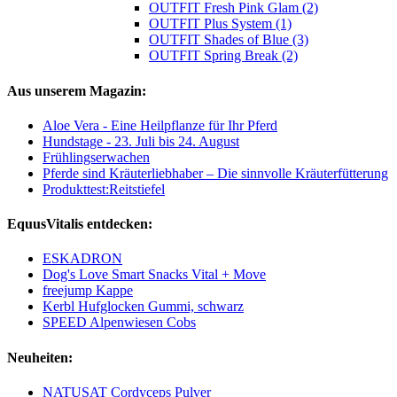
OUTFIT Fresh Pink Glam (2)
OUTFIT Plus System (1)
OUTFIT Shades of Blue (3)
OUTFIT Spring Break (2)
Aus unserem Magazin:
Aloe Vera - Eine Heilpflanze für Ihr Pferd
Hundstage - 23. Juli bis 24. August
Frühlingserwachen
Pferde sind Kräuterliebhaber – Die sinnvolle Kräuterfütterung
Produkttest:Reitstiefel
EquusVitalis entdecken:
ESKADRON
Dog's Love Smart Snacks Vital + Move
freejump Kappe
Kerbl Hufglocken Gummi, schwarz
SPEED Alpenwiesen Cobs
Neuheiten:
NATUSAT Cordyceps Pulver