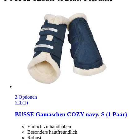
3 Optionen
5.0 (1)
BUSSE
Gamaschen COZY navy, S (1 Paar)
Einfach zu handhaben
Besonders hautfreundlich
Robust