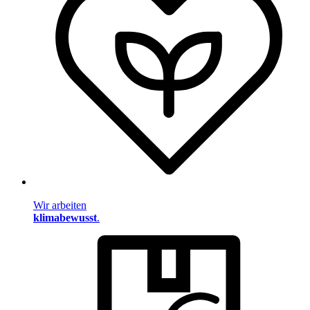
Wir arbeiten
klimabewusst
.