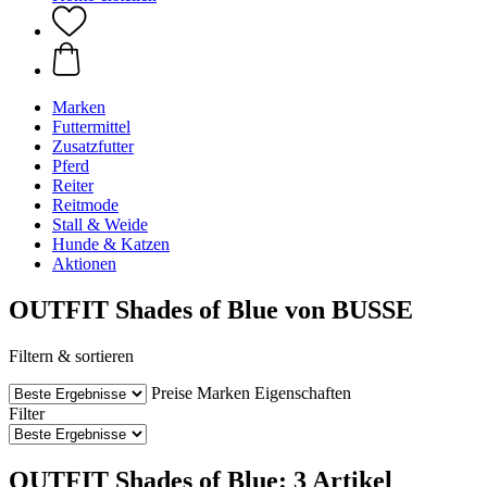
Marken
Futtermittel
Zusatzfutter
Pferd
Reiter
Reitmode
Stall & Weide
Hunde & Katzen
Aktionen
OUTFIT Shades of Blue von BUSSE
Filtern & sortieren
Preise
Marken
Eigenschaften
Filter
OUTFIT Shades of Blue: 3 Artikel