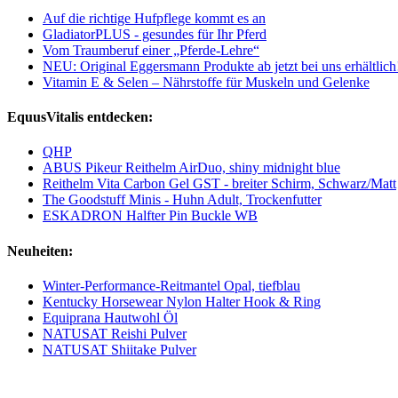
Auf die richtige Hufpflege kommt es an
GladiatorPLUS - gesundes für Ihr Pferd
Vom Traumberuf einer „Pferde-Lehre“
NEU: Original Eggersmann Produkte ab jetzt bei uns erhältlich
Vitamin E & Selen – Nährstoffe für Muskeln und Gelenke
EquusVitalis entdecken:
QHP
ABUS Pikeur Reithelm AirDuo, shiny midnight blue
Reithelm Vita Carbon Gel GST - breiter Schirm, Schwarz/Matt
The Goodstuff Minis - Huhn Adult, Trockenfutter
ESKADRON Halfter Pin Buckle WB
Neuheiten:
Winter-Performance-Reitmantel Opal, tiefblau
Kentucky Horsewear Nylon Halter Hook & Ring
Equiprana Hautwohl Öl
NATUSAT Reishi Pulver
NATUSAT Shiitake Pulver