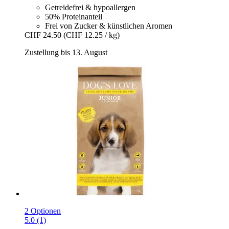
Getreidefrei & hypoallergen
50% Proteinanteil
Frei von Zucker & künstlichen Aromen
CHF 24.50
(CHF 12.25 / kg)
Zustellung bis 13. August
2 Optionen
5.0 (1)