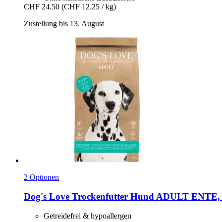
CHF 24.50
(CHF 12.25 / kg)
Zustellung bis 13. August
2 Optionen
Dog's Love
Trockenfutter Hund ADULT ENTE, 
Getreidefrei & hypoallergen