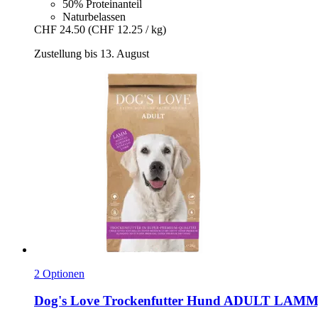
50% Proteinanteil
Naturbelassen
CHF 24.50
(CHF 12.25 / kg)
Zustellung bis 13. August
2 Optionen
Dog's Love
Trockenfutter Hund ADULT LAMM,