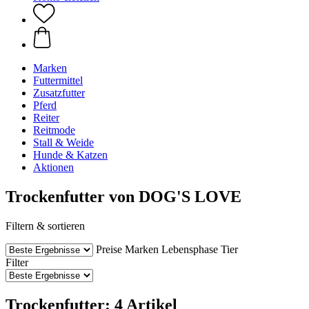
Marken
Futtermittel
Zusatzfutter
Pferd
Reiter
Reitmode
Stall & Weide
Hunde & Katzen
Aktionen
Trockenfutter von DOG'S LOVE
Filtern & sortieren
Preise
Marken
Lebensphase Tier
Filter
Trockenfutter: 4 Artikel