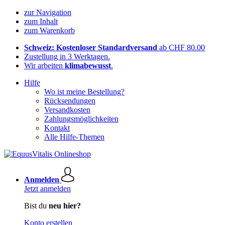
zur Navigation
zum Inhalt
zum Warenkorb
Schweiz: Kostenloser Standardversand
ab CHF 80.00
Zustellung in 3 Werktagen.
Wir arbeiten
klimabewusst
.
Hilfe
Wo ist meine Bestellung?
Rücksendungen
Versandkosten
Zahlungsmöglichkeiten
Kontakt
Alle Hilfe-Themen
Anmelden
Jetzt anmelden
Bist du
neu hier?
Konto erstellen