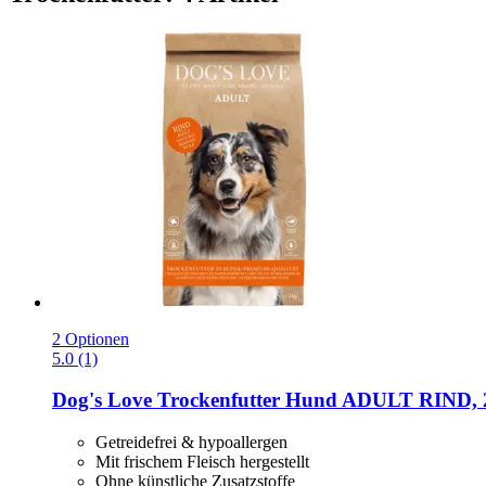
2 Optionen
5.0 (1)
Dog's Love
Trockenfutter Hund ADULT RIND, 
Getreidefrei & hypoallergen
Mit frischem Fleisch hergestellt
Ohne künstliche Zusatzstoffe