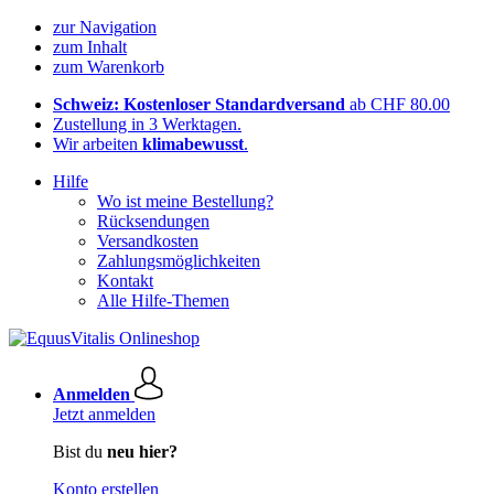
zur Navigation
zum Inhalt
zum Warenkorb
Schweiz: Kostenloser Standardversand
ab CHF 80.00
Zustellung in 3 Werktagen.
Wir arbeiten
klimabewusst
.
Hilfe
Wo ist meine Bestellung?
Rücksendungen
Versandkosten
Zahlungsmöglichkeiten
Kontakt
Alle Hilfe-Themen
Anmelden
Jetzt anmelden
Bist du
neu hier?
Konto erstellen