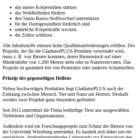
das innere Körpermilieu stärken
das Wohlbefinden fördern
den Säure-Basen-Stoffwechsel unterstützen
für die Darmgesundheit förderlich sind
natürliche Körperkräfte wecken
die Zellen schützen
Alle Inhaltsstoffe müssen hohe Qualitätsanforderungen erfüllen. Der
Propolis, der für die GladiatorPLUS-Produkte verwendet wird,
muss z. B. von Bienen kommen, deren Bienenstock auf einer
Mindesthöhe von 1.200 Metern steht oder in Naturreservaten. Das
Propolis ist garantiert frei von Pestiziden oder anderen Schadstoffen.
Prinzip des gegenseitigen Helfens
Neben hochwertigen Produkten liegt GladiatorPLUS auch der
Einklang zwischen Mensch, Tier und Natur am Herzen. Deshalb
werden zwei Projekte ganz besonders gefördert:
Seit 2012 unterstützt die Firma bedürftige Tiere aus ausgewählten
Tierheimen und Organisationen.
Außerdem wird ein Forschungsprojekt zum Schutz der Bienen von
der Universität Würzburg unterstützt. Es handelt sich dabei um ein
interaktives, länderübergreifendes Lehrprojekt zur Erforschung des