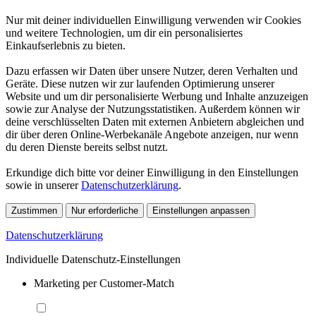
Nur mit deiner individuellen Einwilligung verwenden wir Cookies
und weitere Technologien, um dir ein personalisiertes
Einkaufserlebnis zu bieten.
Dazu erfassen wir Daten über unsere Nutzer, deren Verhalten und
Geräte. Diese nutzen wir zur laufenden Optimierung unserer
Website und um dir personalisierte Werbung und Inhalte anzuzeigen
sowie zur Analyse der Nutzungsstatistiken. Außerdem können wir
deine verschlüsselten Daten mit externen Anbietern abgleichen und
dir über deren Online-Werbekanäle Angebote anzeigen, nur wenn
du deren Dienste bereits selbst nutzt.
Erkundige dich bitte vor deiner Einwilligung in den Einstellungen
sowie in unserer
Datenschutzerklärung
.
Zustimmen
Nur erforderliche
Einstellungen anpassen
Datenschutzerklärung
Individuelle Datenschutz-Einstellungen
Marketing per Customer-Match