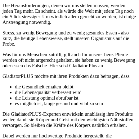
Die Herausforderungen, denen wir uns stellen müssen, werden
jeden Tag mehr. Es scheint, als würde die Welt mit jedem Tag noch
ein Stück stressiger. Um wirklich allem gerecht zu werden, ist einige
Anstrengung notwendig.
Stress, zu wenig Bewegung und zu wenig gesundes Essen - also
kurz, die heutige Lebensweise, stellt unseren Organismus auf die
Probe.
Was für uns Menschen zutrifft, gilt auch für unsere Tiere. Pferde
werden oft nicht artgerecht gehalten, sie haben zu wenig Bewegung
oder essen das Falsche. Hier setzt Gladiator Plus an.
GladiatorPLUS möchte mit ihren Produkten dazu beitragen, dass
die Gesundheit erhalten bleibt
die Lebensqualität verbessert wird
die Leistung optimal abrufbar ist
es möglich ist, lange gesund und vital zu sein
Die GladiatorPLUS-Experten entwickeln unablässig ihre Produkte
weiter, damit sie Körper und Geist mit den wichtigsten Nährstoffen
versorgen. So bleiben die Kräfte des Körpers natürlich erhalten.
Dabei werden nur hochwertige Produkte hergestellt, die