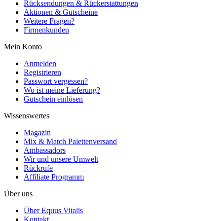
Rücksendungen & Rückerstattungen
Aktionen & Gutscheine
Weitere Fragen?
Firmenkunden
Mein Konto
Anmelden
Registrieren
Passwort vergessen?
Wo ist meine Lieferung?
Gutschein einlösen
Wissenswertes
Magazin
Mix & Match Palettenversand
Ambassadors
Wir und unsere Umwelt
Rückrufe
Affiliate Programm
Über uns
Über Equus Vitalis
Kontakt