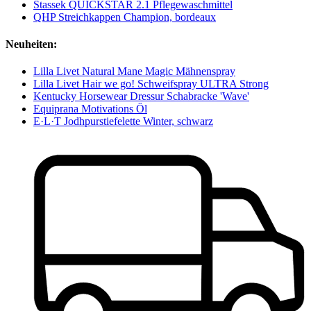
Stassek QUICKSTAR 2.1 Pflegewaschmittel
QHP Streichkappen Champion, bordeaux
Neuheiten:
Lilla Livet Natural Mane Magic Mähnenspray
Lilla Livet Hair we go! Schweifspray ULTRA Strong
Kentucky Horsewear Dressur Schabracke 'Wave'
Equiprana Motivations Öl
E·L·T Jodhpurstiefelette Winter, schwarz