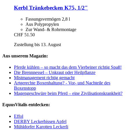
Kerbl
Tränkebecken K75, 1/2"
Fassungsvermögen 2,8 l
Aus Polypropylen
Zur Wand- & Rohrmontage
CHF 51.50
Zustellung bis 13. August
Aus unserem Magazin:
Pferde kühlen – so macht das dem Vierbeiner richtig Spaß!
Die Brennnessel – Unkraut oder Heilpflanze
Mistmanagement richtig gemacht
Artgerechte Boxenhaltung? - Vor- und Nachteile des
Boxenstopp
Magengeschwüre beim Pferd – eine Zivilisationskrankheit?
EquusVitalis entdecken:
Effol
DERBY Leckerbissen Apfel
Mühldorfer Karotten Leckerli