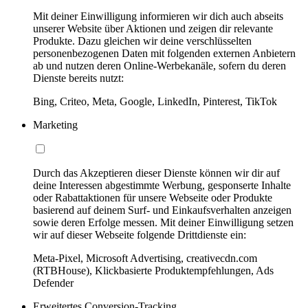
Mit deiner Einwilligung informieren wir dich auch abseits
unserer Website über Aktionen und zeigen dir relevante
Produkte. Dazu gleichen wir deine verschlüsselten
personenbezogenen Daten mit folgenden externen Anbietern
ab und nutzen deren Online-Werbekanäle, sofern du deren
Dienste bereits nutzt:
Bing, Criteo, Meta, Google, LinkedIn, Pinterest, TikTok
Marketing
Durch das Akzeptieren dieser Dienste können wir dir auf
deine Interessen abgestimmte Werbung, gesponserte Inhalte
oder Rabattaktionen für unsere Webseite oder Produkte
basierend auf deinem Surf- und Einkaufsverhalten anzeigen
sowie deren Erfolge messen. Mit deiner Einwilligung setzen
wir auf dieser Webseite folgende Drittdienste ein:
Meta-Pixel, Microsoft Advertising, creativecdn.com
(RTBHouse), Klickbasierte Produktempfehlungen, Ads
Defender
Erweitertes Conversion-Tracking