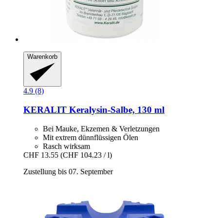
Warenkorb
4.9 (8)
KERALIT
Keralysin-​Salbe, 130 ml
Bei Mauke, Ekzemen & Verletzungen
Mit extrem dünnflüssigen Ölen
Rasch wirksam
CHF 13.55
(CHF 104.23 / l)
Zustellung bis 07. September