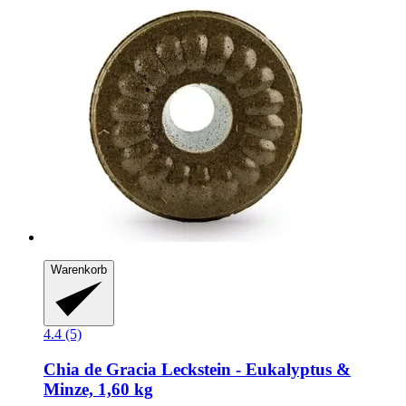
Warenkorb
4.4 (5)
Chia de Gracia
Leckstein -​ Eukalyptus &
Minze, 1,60 kg