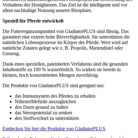
Verhaltens der Honigbienen. Das Ziel ist die intelligente und vor
allem nachhaltige Nutzung unserer Biosphäre.
Speziell für Pferde entwickelt
Die Futterergänzungsmittel von GladiatorPLUS sind flüssig. Das
garantiert eine extrem hohe Bioverfügbarkeit. Sie unterstützen die
natürlichen Lebensprozesse im Körper der Pferde. Wert wird auf
natürliche Zutaten gelegt wie z. B. Propolis, Mariendistel oder
Ginseng.
Dank eines speziellen, patentierten Verfahrens sind die gesunden
Inhaltsstoffe zu 100 % wasserlöslich. So wirken sie bereits in
kleinen, hoch konzentrierten Mengen zuverlässig.
Die Produkte von GladiatorPLUS sind geeignet um:
das Immunsystem des Pferdes zu erhalten
Nährstoffdefizite auszugleichen
den Darm gesund zu halten
das Stresspotenzial zu senken
den Stoffwechsel zu unterstützen
Entdecken Sie hier die Produkte von GladiatorPLUS