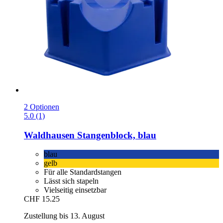
2 Optionen
5.0 (1)
Waldhausen
Stangenblock, blau
blau
gelb
Für alle Standardstangen
Lässt sich stapeln
Vielseitig einsetzbar
CHF 15.25
Zustellung bis 13. August