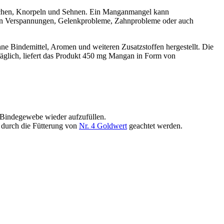
Knochen, Knorpeln und Sehnen. Ein Manganmangel kann
nnen Verspannungen, Gelenkprobleme, Zahnprobleme oder auch
e Bindemittel, Aromen und weiteren Zusatzstoffen hergestellt. Die
täglich, liefert das Produkt 450 mg Mangan in Form von
 Bindegewebe wieder aufzufüllen.
. durch die Fütterung von
Nr. 4 Goldwert
geachtet werden.