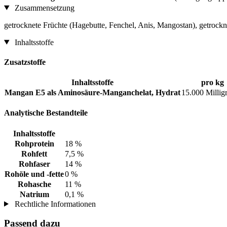
Zusammensetzung
getrocknete Früchte (Hagebutte, Fenchel, Anis, Mangostan), getrockne
Inhaltsstoffe
Zusatzstoffe
Inhaltsstoffe
pro kg
Mangan E5 als Aminosäure-Manganchelat, Hydrat
15.000 Milli
Analytische Bestandteile
Inhaltsstoffe
Rohprotein
18 %
Rohfett
7,5 %
Rohfaser
14 %
Rohöle und -fette
0 %
Rohasche
11 %
Natrium
0,1 %
Rechtliche Informationen
Passend dazu