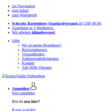
zur Navigation
zum Inhalt
zum Warenkorb
Schweiz: Kostenloser Standardversand
ab CHF 80.00
Zustellung in 3 Werktagen.
Wir arbeiten
klimabewusst
.
Hilfe
Wo ist meine Bestellung?
Rücksendungen
Versandkosten
Zahlungsmöglichkeiten
Kontakt
Alle Hilfe-Themen
Anmelden
Jetzt anmelden
Bist du
neu hier?
Konto erstellen