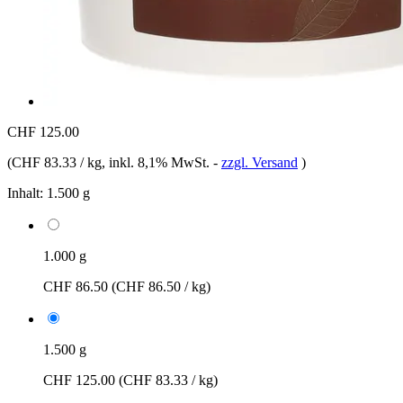
CHF 125.00
(
CHF 83.33 / kg
, inkl. 8,1% MwSt.
-
zzgl. Versand
)
Inhalt:
1.500 g
1.000 g
CHF 86.50
(CHF 86.50 / kg)
1.500 g
CHF 125.00
(CHF 83.33 / kg)