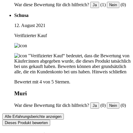
War diese Bewertung für dich hilfreich?
(1)
(0)
Ja
Nein
Schusa
12. August 2021
Verifizierter Kauf
"Verifizierter Kauf“ bedeutet, dass die Bewertung von
Käufer:innen abgegeben wurde, die dieses Produkt tatsächlich
bei uns gekauft haben. Bewerten können aber grundsätzlich
alle, die ein Kundenkonto bei uns haben.
Hinweis schließen
Bewertet mit 4 von 5 Sternen.
Muri
War diese Bewertung für dich hilfreich?
(0)
(0)
Ja
Nein
Alle Erfahrungsberichte anzeigen
Dieses Produkt bewerten