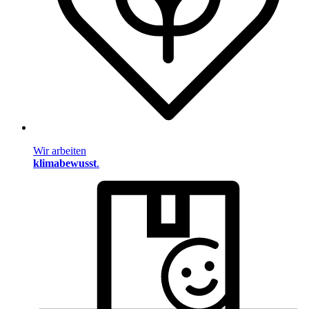
Wir arbeiten
klimabewusst
.