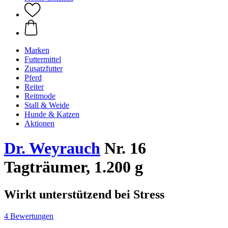
Marken
Futtermittel
Zusatzfutter
Pferd
Reiter
Reitmode
Stall & Weide
Hunde & Katzen
Aktionen
Dr. Weyrauch
Nr. 16
Tagträumer, 1.200 g
Wirkt unterstützend bei Stress
4 Bewertungen