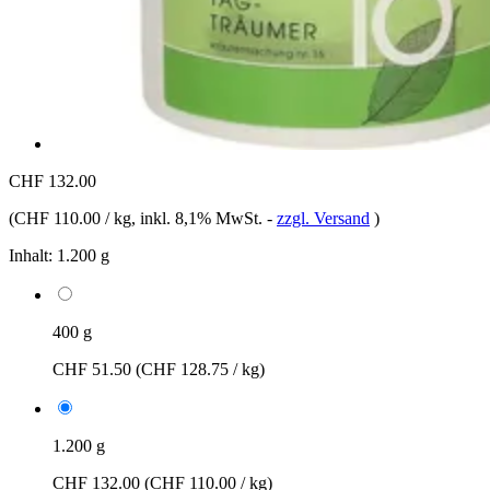
CHF 132.00
(
CHF 110.00 / kg
, inkl. 8,1% MwSt.
-
zzgl. Versand
)
Inhalt:
1.200 g
400 g
CHF 51.50
(CHF 128.75 / kg)
1.200 g
CHF 132.00
(CHF 110.00 / kg)