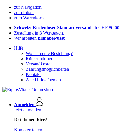
zur Navigation
zum Inhalt
zum Warenkorb
Schweiz: Kostenloser Standardversand
ab CHF 80.00
Zustellung in 3 Werktagen.
Wir arbeiten
klimabewusst
.
Hilfe
Wo ist meine Bestellung?
Rücksendungen
Versandkosten
Zahlungsmöglichkeiten
Kontakt
Alle Hilfe-Themen
Anmelden
Jetzt anmelden
Bist du
neu hier?
Konto erstellen