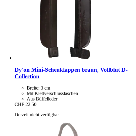
Dy'on
Mini-​Scheuklappen braun, Vollblut D-​
Collection
Breite: 3 cm
Mit Klettverschlusslaschen
Aus Büffelleder
CHF 22.50
Derzeit nicht verfügbar