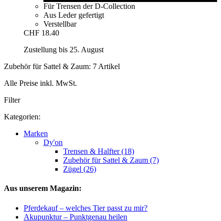
Für Trensen der D-Collection
Aus Leder gefertigt
Verstellbar
CHF 18.40
Zustellung bis 25. August
Zubehör für Sattel & Zaum: 7 Artikel
Alle Preise inkl. MwSt.
Filter
Kategorien:
Marken
Dy'on
Trensen & Halfter (18)
Zubehör für Sattel & Zaum (7)
Zügel (26)
Aus unserem Magazin:
Pferdekauf – welches Tier passt zu mir?
Akupunktur – Punktgenau heilen