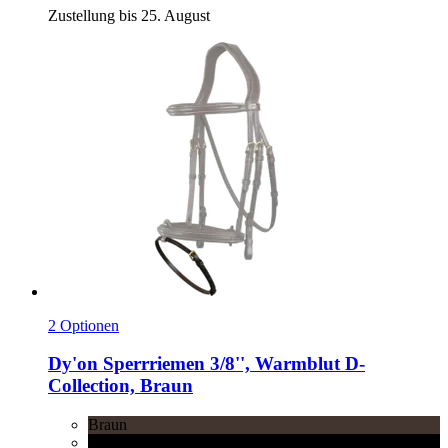
Zustellung bis 25. August
2 Optionen
Dy'on
Sperrriemen 3/8'', Warmblut D-​
Collection, Braun
Braun
Schwarz