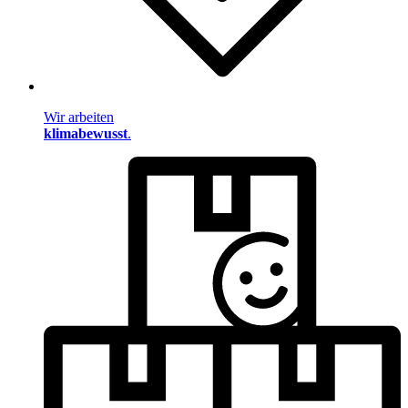
Wir arbeiten
klimabewusst
.