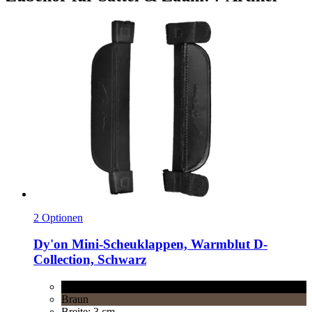
2 Optionen
Dy'on
Mini-​Scheuklappen, Warmblut D-​
Collection, Schwarz
Schwarz
Braun
Breite: 3 cm