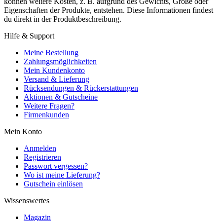
können weitere Kosten, z. B. aufgrund des Gewichts, Größe oder
Eigenschaften der Produkte, entstehen. Diese Informationen findest
du direkt in der Produktbeschreibung.
Hilfe & Support
Meine Bestellung
Zahlungsmöglichkeiten
Mein Kundenkonto
Versand & Lieferung
Rücksendungen & Rückerstattungen
Aktionen & Gutscheine
Weitere Fragen?
Firmenkunden
Mein Konto
Anmelden
Registrieren
Passwort vergessen?
Wo ist meine Lieferung?
Gutschein einlösen
Wissenswertes
Magazin