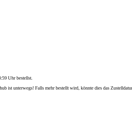
3:59 Uhr
bestellst.
b ist unterwegs! Falls mehr bestellt wird, könnte dies das Zustelldatu