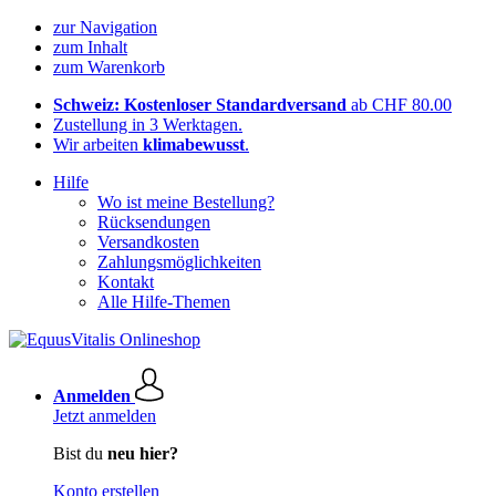
zur Navigation
zum Inhalt
zum Warenkorb
Schweiz: Kostenloser Standardversand
ab CHF 80.00
Zustellung in 3 Werktagen.
Wir arbeiten
klimabewusst
.
Hilfe
Wo ist meine Bestellung?
Rücksendungen
Versandkosten
Zahlungsmöglichkeiten
Kontakt
Alle Hilfe-Themen
Anmelden
Jetzt anmelden
Bist du
neu hier?
Konto erstellen