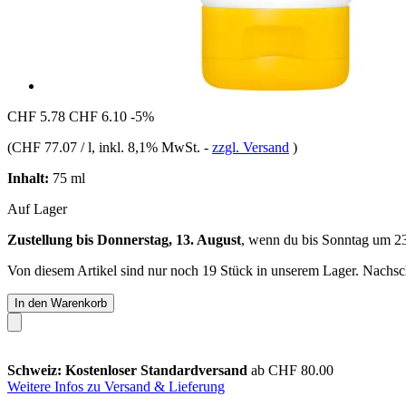
CHF 5.78
CHF 6.10
-5%
(
CHF 77.07 / l
, inkl. 8,1% MwSt.
-
zzgl. Versand
)
Inhalt:
75 ml
Auf Lager
Zustellung bis Donnerstag, 13. August
, wenn du bis
Sonntag um 2
Von diesem Artikel sind nur noch 19 Stück in unserem Lager. Nachschu
In den Warenkorb
Schweiz: Kostenloser Standardversand
ab CHF 80.00
Weitere Infos zu Versand & Lieferung