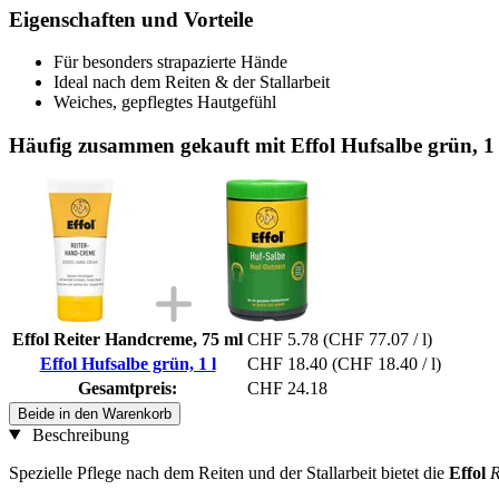
Eigenschaften und Vorteile
Für besonders strapazierte Hände
Ideal nach dem Reiten & der Stallarbeit
Weiches, gepflegtes Hautgefühl
Häufig zusammen gekauft mit Effol Hufsalbe grün, 1 
Effol Reiter Handcreme, 75 ml
CHF 5.78
(CHF 77.07 / l)
Effol Hufsalbe grün, 1 l
CHF 18.40
(CHF 18.40 / l)
Gesamtpreis:
CHF 24.18
Beide in den Warenkorb
Beschreibung
Spezielle Pflege nach dem Reiten und der Stallarbeit bietet die
Effol
R