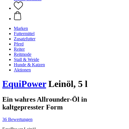
Marken
Futtermittel
Zusatzfutter
Pferd
Reiter
Reitmode
Stall & Weide
Hunde & Katzen
Aktionen
EquiPower
Leinöl, 5 l
Ein wahres Allrounder-Öl in
kaltgepresster Form
36 Bewertungen