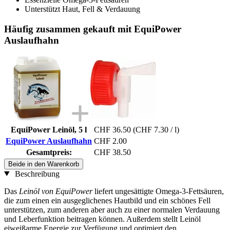
Unterstützt Haut, Fell & Verdauung
Häufig zusammen gekauft mit EquiPower
Auslaufhahn
EquiPower Leinöl, 5 l
CHF 36.50
(CHF 7.30 / l)
EquiPower Auslaufhahn
CHF 2.00
Gesamtpreis:
CHF 38.50
Beide in den Warenkorb
Beschreibung
Das
Leinöl von EquiPower
liefert ungesättigte Omega-3-Fettsäuren,
die zum einen ein ausgeglichenes Hautbild und ein schönes Fell
unterstützen, zum anderen aber auch zu einer normalen Verdauung
und Leberfunktion beitragen können. Außerdem stellt Leinöl
eiweißarme Energie zur Verfügung und optimiert den