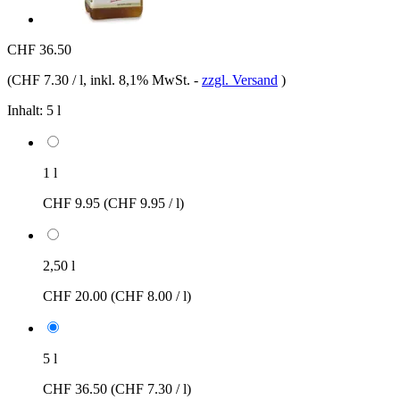
CHF 36.50
(
CHF 7.30 / l
, inkl. 8,1% MwSt.
-
zzgl. Versand
)
Inhalt:
5 l
1 l
CHF 9.95
(CHF 9.95 / l)
2,50 l
CHF 20.00
(CHF 8.00 / l)
5 l
CHF 36.50
(CHF 7.30 / l)