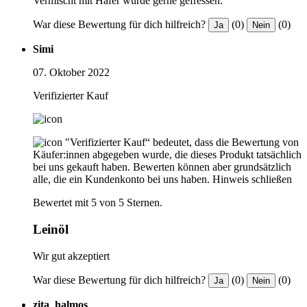
Vermischt mit Hafer wurde gerne gefressen.
War diese Bewertung für dich hilfreich?
(0)
(0)
Ja
Nein
Simi
07. Oktober 2022
Verifizierter Kauf
"Verifizierter Kauf“ bedeutet, dass die Bewertung von
Käufer:innen abgegeben wurde, die dieses Produkt tatsächlich
bei uns gekauft haben. Bewerten können aber grundsätzlich
alle, die ein Kundenkonto bei uns haben.
Hinweis schließen
Bewertet mit 5 von 5 Sternen.
Leinöl
Wir gut akzeptiert
War diese Bewertung für dich hilfreich?
(0)
(0)
Ja
Nein
zita_halmos