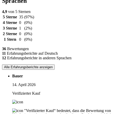
Sprachen
4,9
von 5 Sternen
5 Sterne
35
(97%)
4 Sterne
0
(0%)
3 Sterne
1
(2%)
2 Sterne
0
(0%)
1 Stern
0
(0%)
36
Bewertungen
11
Erfahrungsberichte auf Deutsch
12
Erfahrungsberichte in anderen Sprachen
Alle Erfahrungsberichte anzeigen
Bauer
14. April 2026
Verifizierter Kauf
"Verifizierter Kauf“ bedeutet, dass die Bewertung von