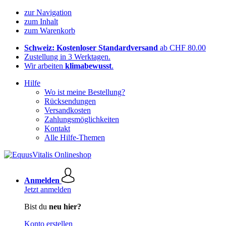
zur Navigation
zum Inhalt
zum Warenkorb
Schweiz: Kostenloser Standardversand
ab CHF 80.00
Zustellung in 3 Werktagen.
Wir arbeiten
klimabewusst
.
Hilfe
Wo ist meine Bestellung?
Rücksendungen
Versandkosten
Zahlungsmöglichkeiten
Kontakt
Alle Hilfe-Themen
Anmelden
Jetzt anmelden
Bist du
neu hier?
Konto erstellen