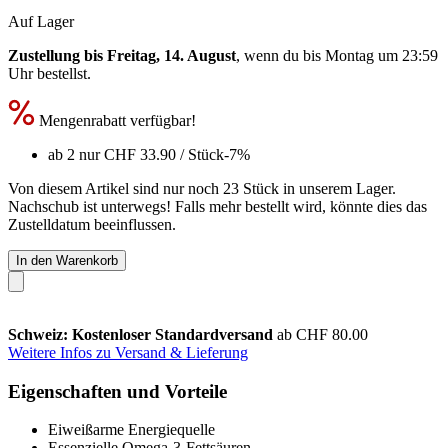
Auf Lager
Zustellung bis Freitag, 14. August
, wenn du bis
Montag um 23:59
Uhr
bestellst.
Mengenrabatt verfügbar!
ab 2 nur
CHF 33.90
/ Stück
-7%
Von diesem Artikel sind nur noch 23 Stück in unserem Lager.
Nachschub ist unterwegs! Falls mehr bestellt wird, könnte dies das
Zustelldatum beeinflussen.
In den Warenkorb
Schweiz: Kostenloser Standardversand
ab CHF 80.00
Weitere Infos zu Versand & Lieferung
Eigenschaften und Vorteile
Eiweißarme Energiequelle
Essenzielle Omega-3-Fettsäuren