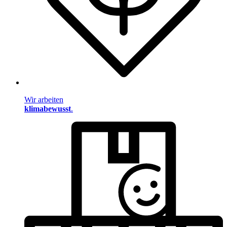
Wir arbeiten
klimabewusst
.