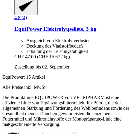
4.8 (4)
EquiPower
Elektrolytpellets, 3 kg
Ausgleich von Elektrolytverlusten
Deckung des Vitalstoffbedarfs
Erhaltung der Leistungsfähigkeit
CHF 47.00
(CHF 15.67 / kg)
Zustellung bis 02. September
EquiPower: 15 Artikel
Alle Preise inkl. MwSt.
Die Produktlinie EQUIPOWER von VETRIPHARM ist eine
effiziente Linie von Ergänzungsfuttermitteln für Pferde, die der
allgemeinen Stärkung und Förderung des Wohlbefindens sowie der
Gesundheit dienen. Daneben gewährleisten die einzelnen
Futtermittel und Mikronährstoffe der Monopräparate-Linie eine
maßgeschneiderte Versorgung.