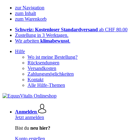
zur Navigation
zum Inhalt
zum Warenkorb
Schweiz: Kostenloser Standardversand
ab CHF 80.00
Zustellung in 3 Werktagen.
Wir arbeiten
klimabewusst
.
Hilfe
Wo ist meine Bestellung?
Rücksendungen
Versandkosten
Zahlungsmöglichkeiten
Kontakt
Alle Hilfe-Themen
Anmelden
Jetzt anmelden
Bist du
neu hier?
Konto erstellen