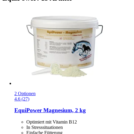
2 Optionen
4.6 (27)
EquiPower
Magnesium, 2 kg
Optimiert mit Vitamin B12
In Stresssituationen
Einfache Fütterung