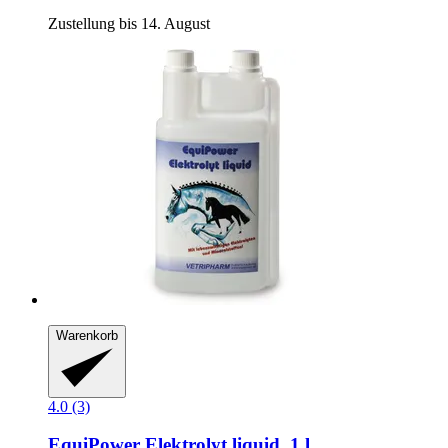
Zustellung bis 14. August
Warenkorb
4.0 (3)
EquiPower
Elektrolyt liquid, 1 l