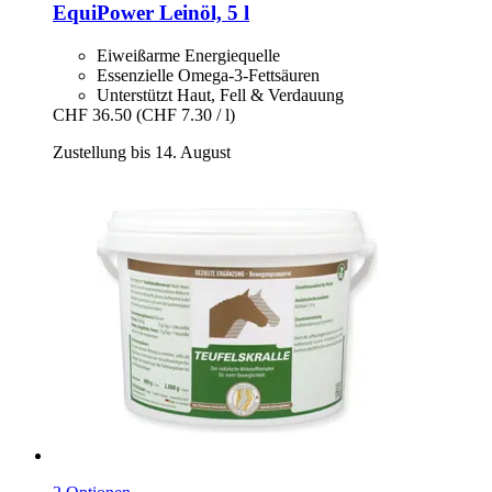
EquiPower
Leinöl, 5 l
Eiweißarme Energiequelle
Essenzielle Omega-3-Fettsäuren
Unterstützt Haut, Fell & Verdauung
CHF 36.50
(CHF 7.30 / l)
Zustellung bis 14. August