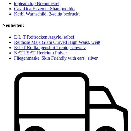
topteam top Brennnessel
CavaDea Ekzemer Shampoo bio
Kerbl Warnschild, 2-seitig bedruckt
Neuheiten:
E·L·T Reitsocken Argyle, salbei
Reithose Maja Glam Curved High Waist, weiß
E·L·T Rollkragenshirt Trento, schwarz
NATUSAT Hericium Pulver
Fliegenmaske 'Skin Friendly with ears', silver