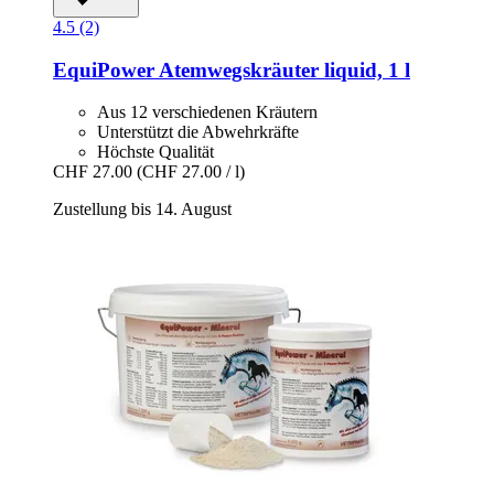
4.5 (2)
EquiPower
Atemwegskräuter liquid, 1 l
Aus 12 verschiedenen Kräutern
Unterstützt die Abwehrkräfte
Höchste Qualität
CHF 27.00
(CHF 27.00 / l)
Zustellung bis 14. August