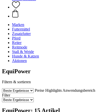
Marken
Futtermittel
Zusatzfutter
Pferd
Reiter
Reitmode
Stall & Weide
Hunde & Katzen
Aktionen
EquiPower
Filtern & sortieren
Preise
Highlights
Anwendungsbereich
Filter
EquiPower: 15 Artikel