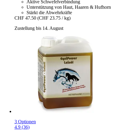
Aktive Schwefelverbindung
Unterstützung von Haut, Haaren & Hufhorn
Stärkt die Abwehrkräfte
CHF 47.50
(CHF 23.75 / kg)
Zustellung bis 14. August
3 Optionen
4.9 (36)