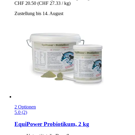
CHF 20.50
(CHF 27.33 / kg)
Zustellung bis 14. August
2 Optionen
5.0 (2)
EquiPower
Probiotikum, 2 kg