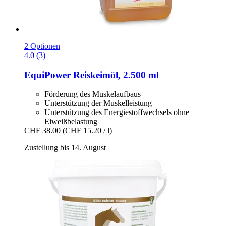
2 Optionen
4.0 (3)
EquiPower
Reiskeimöl, 2.500 ml
Förderung des Muskelaufbaus
Unterstützung der Muskelleistung
Unterstützung des Energiestoffwechsels ohne
Eiweißbelastung
CHF 38.00
(CHF 15.20 / l)
Zustellung bis 14. August