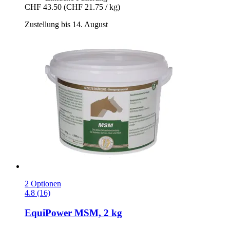
CHF 43.50
(CHF 21.75 / kg)
Zustellung bis 14. August
2 Optionen
4.8 (16)
EquiPower
MSM, 2 kg