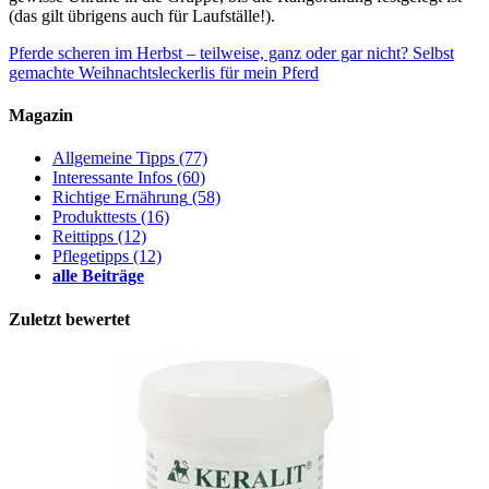
(das gilt übrigens auch für Laufställe!).
Pferde scheren im Herbst – teilweise, ganz oder gar nicht?
Selbst
gemachte Weihnachtsleckerlis für mein Pferd
Magazin
Allgemeine Tipps
(77)
Interessante Infos
(60)
Richtige Ernährung
(58)
Produkttests
(16)
Reittipps
(12)
Pflegetipps
(12)
alle Beiträge
Zuletzt bewertet