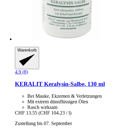
Warenkorb
4.9 (8)
KERALIT
Keralysin-​Salbe, 130 ml
Bei Mauke, Ekzemen & Verletzungen
Mit extrem dünnflüssigen Ölen
Rasch wirksam
CHF 13.55
(CHF 104.23 / l)
Zustellung bis 07. September