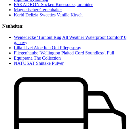
ESKADRON Socken Kneesocks, orchidee
Magnetischer Gertenhalter
Kerbl Delizia Sweeties Vanille Kirsch
Neuheiten:
Weidedecke 'Turnout Rug All Weather Waterproof Comfort' 0
g, navy
Lilla Livet Aloe Itch Out Pflegespray
Fliegenhaube 'Wellington Plaited Cord Soundless', Full
Equiprana The Collection
NATUSAT Shiitake Pulver