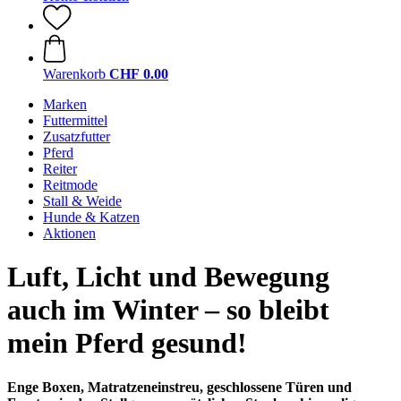
Warenkorb
CHF 0.00
Marken
Futtermittel
Zusatzfutter
Pferd
Reiter
Reitmode
Stall & Weide
Hunde & Katzen
Aktionen
Luft, Licht und Bewegung
auch im Winter – so bleibt
mein Pferd gesund!
Enge Boxen, Matratzeneinstreu, geschlossene Türen und