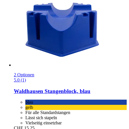
2 Optionen
5.0 (1)
Waldhausen
Stangenblock, blau
blau
gelb
Für alle Standardstangen
Lässt sich stapeln
Vielseitig einsetzbar
CHF 15.25