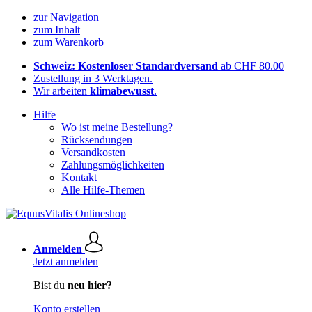
zur Navigation
zum Inhalt
zum Warenkorb
Schweiz: Kostenloser Standardversand
ab CHF 80.00
Zustellung in 3 Werktagen.
Wir arbeiten
klimabewusst
.
Hilfe
Wo ist meine Bestellung?
Rücksendungen
Versandkosten
Zahlungsmöglichkeiten
Kontakt
Alle Hilfe-Themen
Anmelden
Jetzt anmelden
Bist du
neu hier?
Konto erstellen