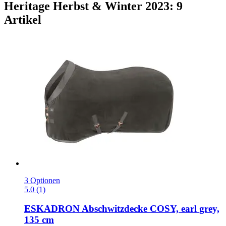
Heritage Herbst & Winter 2023: 9
Artikel
3 Optionen
5.0 (1)
ESKADRON
Abschwitzdecke COSY, earl grey,
135 cm