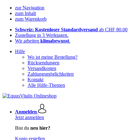
zur Navigation
zum Inhalt
zum Warenkorb
Schweiz: Kostenloser Standardversand
ab CHF 80.00
Zustellung in 3 Werktagen.
Wir arbeiten
klimabewusst
.
Hilfe
Wo ist meine Bestellung?
Rücksendungen
Versandkosten
Zahlungsmöglichkeiten
Kontakt
Alle Hilfe-Themen
Anmelden
Jetzt anmelden
Bist du
neu hier?
Konto erstellen