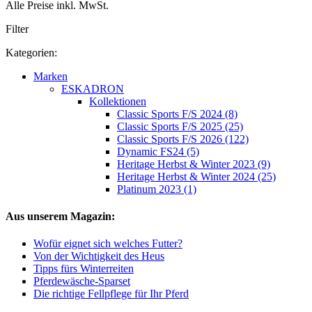
Alle Preise inkl. MwSt.
Filter
Kategorien:
Marken
ESKADRON
Kollektionen
Classic Sports F/S 2024 (8)
Classic Sports F/S 2025 (25)
Classic Sports F/S 2026 (122)
Dynamic FS24 (5)
Heritage Herbst & Winter 2023 (9)
Heritage Herbst & Winter 2024 (25)
Platinum 2023 (1)
Aus unserem Magazin:
Wofür eignet sich welches Futter?
Von der Wichtigkeit des Heus
Tipps fürs Winterreiten
Pferdewäsche-Sparset
Die richtige Fellpflege für Ihr Pferd