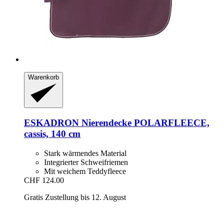
Warenkorb
ESKADRON
Nierendecke POLARFLEECE,
cassis, 140 cm
Stark wärmendes Material
Integrierter Schweifriemen
Mit weichem Teddyfleece
CHF 124.00
Gratis Zustellung bis 12. August