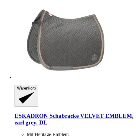
Warenkorb
ESKADRON
Schabracke VELVET EMBLEM,
earl grey, DL
Mit Heritage-Emblem